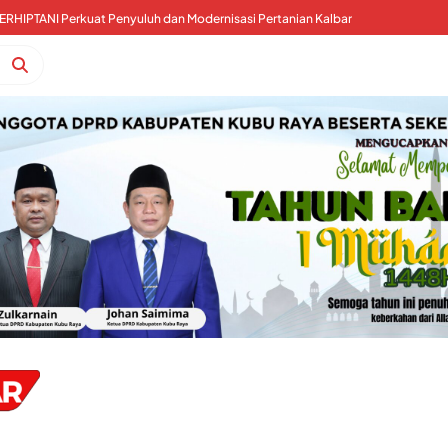
ERHIPTANI Perkuat Penyuluh dan Modernisasi Pertanian Kalbar