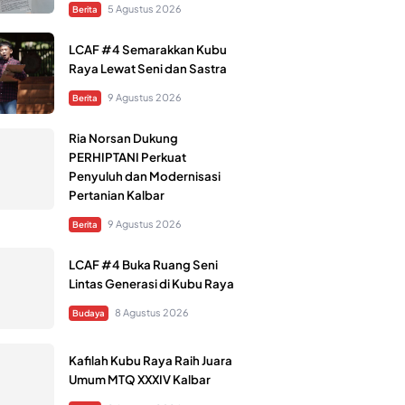
5 Agustus 2026
Berita
LCAF #4 Semarakkan Kubu
Raya Lewat Seni dan Sastra
9 Agustus 2026
Berita
Ria Norsan Dukung
PERHIPTANI Perkuat
Penyuluh dan Modernisasi
Pertanian Kalbar
9 Agustus 2026
Berita
LCAF #4 Buka Ruang Seni
Lintas Generasi di Kubu Raya
8 Agustus 2026
Budaya
Kafilah Kubu Raya Raih Juara
Umum MTQ XXXIV Kalbar