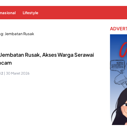
rnasional
Lifestyle
ADVERT
ag:
Jembatan Rusak
 Jembatan Rusak, Akses Warga Serawai
ncam
 2
|
30 Maret 2026