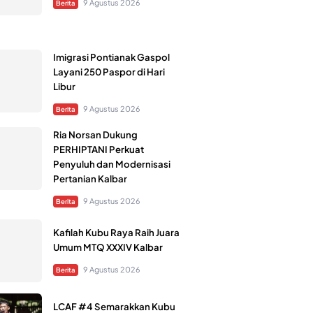
9 Agustus 2026
Berita
Imigrasi Pontianak Gaspol
Layani 250 Paspor di Hari
Libur
9 Agustus 2026
Berita
Ria Norsan Dukung
PERHIPTANI Perkuat
Penyuluh dan Modernisasi
Pertanian Kalbar
9 Agustus 2026
Berita
Kafilah Kubu Raya Raih Juara
Umum MTQ XXXIV Kalbar
9 Agustus 2026
Berita
LCAF #4 Semarakkan Kubu