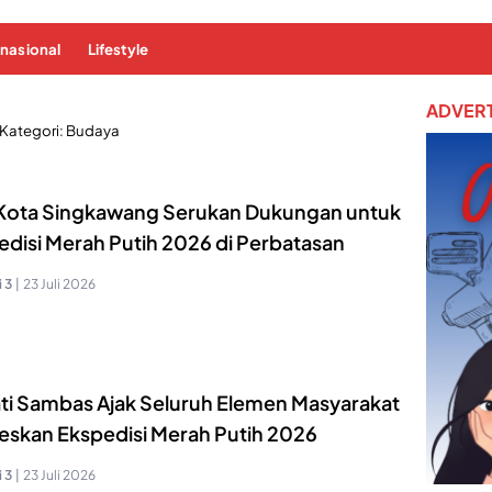
rnasional
Lifestyle
ADVERT
Kategori:
Budaya
 Kota Singkawang Serukan Dukungan untuk
edisi Merah Putih 2026 di Perbatasan
 3
|
23 Juli 2026
ti Sambas Ajak Seluruh Elemen Masyarakat
eskan Ekspedisi Merah Putih 2026
 3
|
23 Juli 2026