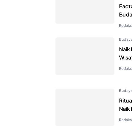
Facto
Buda
Redaksi
Buday
Naik
Wisa
Redaksi
Buday
Ritu
Naik
Redaksi