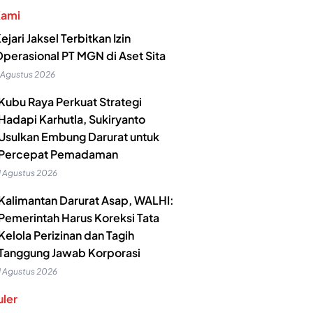
Kami
ejari Jaksel Terbitkan Izin
perasional PT MGN di Aset Sita
 Agustus 2026
Kubu Raya Perkuat Strategi
Hadapi Karhutla, Sukiryanto
Usulkan Embung Darurat untuk
Percepat Pemadaman
1 Agustus 2026
Kalimantan Darurat Asap, WALHI:
Pemerintah Harus Koreksi Tata
Kelola Perizinan dan Tagih
Tanggung Jawab Korporasi
1 Agustus 2026
ler