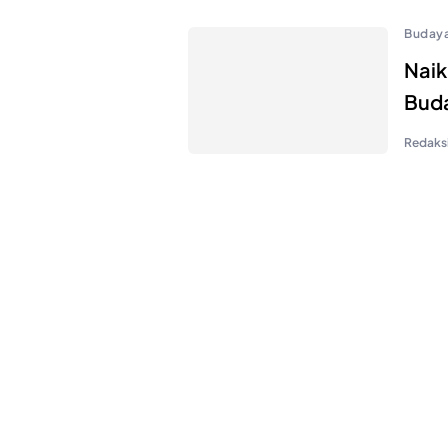
Buday
Naik
Buda
Redaksi