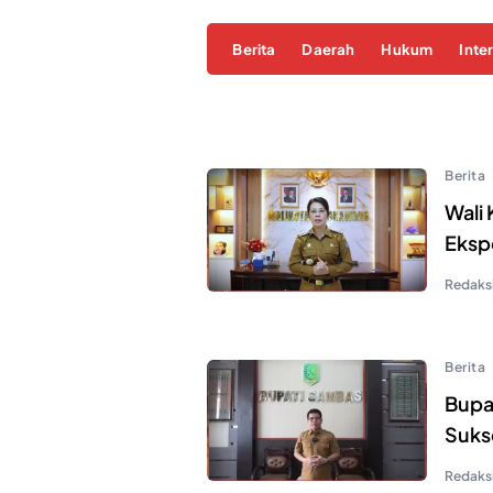
Berita
Daerah
Hukum
Inte
Berita
Wali
Eksp
Redaksi
Berita
Bupa
Suks
Redaksi