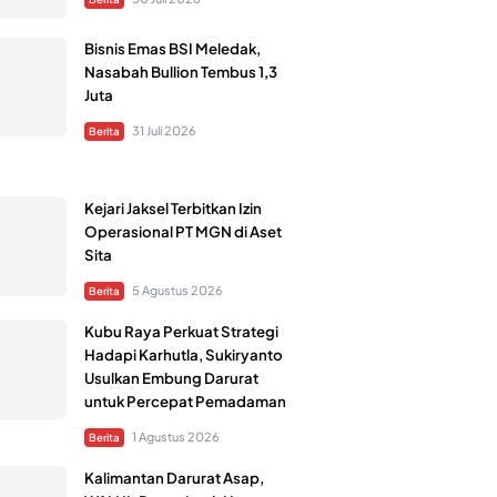
Bisnis Emas BSI Meledak,
Nasabah Bullion Tembus 1,3
Juta
31 Juli 2026
Berita
Kejari Jaksel Terbitkan Izin
Operasional PT MGN di Aset
Sita
5 Agustus 2026
Berita
Kubu Raya Perkuat Strategi
Hadapi Karhutla, Sukiryanto
Usulkan Embung Darurat
untuk Percepat Pemadaman
1 Agustus 2026
Berita
Kalimantan Darurat Asap,