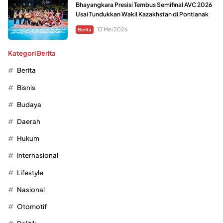
Bhayangkara Presisi Tembus Semifinal AVC 2026
Usai Tundukkan Wakil Kazakhstan di Pontianak
13 Mei 2026
Berita
Kategori Berita
Berita
Bisnis
Budaya
Daerah
Hukum
Internasional
Lifestyle
Nasional
Otomotif