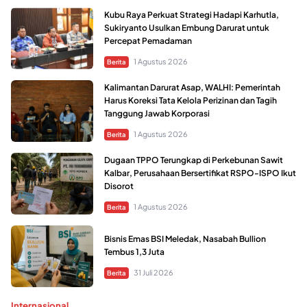
Kubu Raya Perkuat Strategi Hadapi Karhutla,
Sukiryanto Usulkan Embung Darurat untuk
Percepat Pemadaman
1 Agustus 2026
Berita
Kalimantan Darurat Asap, WALHI: Pemerintah
Harus Koreksi Tata Kelola Perizinan dan Tagih
Tanggung Jawab Korporasi
1 Agustus 2026
Berita
Dugaan TPPO Terungkap di Perkebunan Sawit
Kalbar, Perusahaan Bersertifikat RSPO-ISPO Ikut
Disorot
1 Agustus 2026
Berita
Bisnis Emas BSI Meledak, Nasabah Bullion
Tembus 1,3 Juta
31 Juli 2026
Berita
Internasional