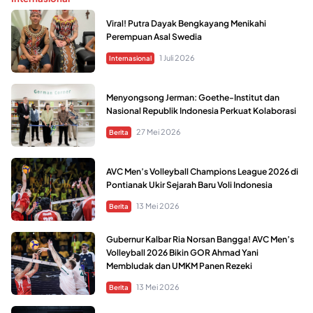
Viral! Putra Dayak Bengkayang Menikahi
Perempuan Asal Swedia
1 Juli 2026
Internasional
Menyongsong Jerman: Goethe-Institut dan
Nasional Republik Indonesia Perkuat Kolaborasi
27 Mei 2026
Berita
AVC Men’s Volleyball Champions League 2026 di
Pontianak Ukir Sejarah Baru Voli Indonesia
13 Mei 2026
Berita
Gubernur Kalbar Ria Norsan Bangga! AVC Men’s
Volleyball 2026 Bikin GOR Ahmad Yani
Membludak dan UMKM Panen Rezeki
13 Mei 2026
Berita