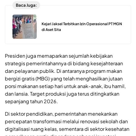
Baca Juga:
Kejari Jaksel Terbitkan Izin Operasional PT MGN
di Aset Sita
Presiden juga memaparkan sejumlah kebijakan
strategis pemerintahannya di bidang kesejahteraan
dan pelayanan publik. Di antaranya program makan
bergizi gratis (MBG) yang telah menghasilkan jutaan
porsi makanan setiap hari untuk anak-anak, ibu hamil,
dan lansia. Target produksi juga terus ditingkatkan
sepanjang tahun 2026.
Di sektor pendidikan, pemerintahan menekankan
percepatan transformasi melalui renovasi sekolah dan
digitalisasi ruang kelas, sementara di sektor kesehatan