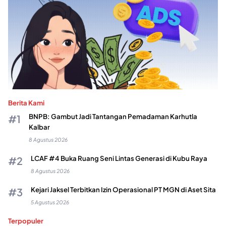
Berita Kami
BNPB: Gambut Jadi Tantangan Pemadaman Karhutla
Kalbar
8 Agustus 2026
LCAF #4 Buka Ruang Seni Lintas Generasi di Kubu Raya
8 Agustus 2026
Kejari Jaksel Terbitkan Izin Operasional PT MGN di Aset Sita
5 Agustus 2026
Terpopuler