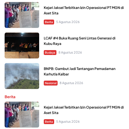
Kejari Jaksel Terbitkan Izin Operasional PT MGN di
Aset Sita
5 Agustus 2026
Berita
LCAF #4 Buka Ruang Seni Lintas Generasi di
Kubu Raya
8 Agustus 2026
Budaya
BNPB: Gambut Jadi Tantangan Pemadaman
Karhutla Kalbar
8 Agustus 2026
Nasional
Berita
Kejari Jaksel Terbitkan Izin Operasional PT MGN di
Aset Sita
5 Agustus 2026
Berita