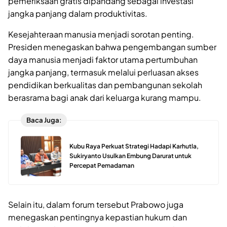
pemeriksaan gratis dipandang sebagai investasi
jangka panjang dalam produktivitas.
Kesejahteraan manusia menjadi sorotan penting.
Presiden menegaskan bahwa pengembangan sumber
daya manusia menjadi faktor utama pertumbuhan
jangka panjang, termasuk melalui perluasan akses
pendidikan berkualitas dan pembangunan sekolah
berasrama bagi anak dari keluarga kurang mampu.
Baca Juga:
Kubu Raya Perkuat Strategi Hadapi Karhutla,
Sukiryanto Usulkan Embung Darurat untuk
Percepat Pemadaman
Selain itu, dalam forum tersebut Prabowo juga
menegaskan pentingnya kepastian hukum dan