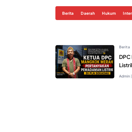
Berita
Daerah
Hukum
Inte
Berita
DPC 
Listr
Admin
|