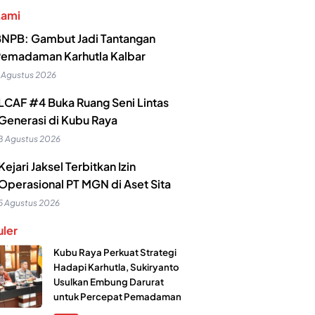
Kami
NPB: Gambut Jadi Tantangan
emadaman Karhutla Kalbar
 Agustus 2026
LCAF #4 Buka Ruang Seni Lintas
Generasi di Kubu Raya
8 Agustus 2026
Kejari Jaksel Terbitkan Izin
Operasional PT MGN di Aset Sita
5 Agustus 2026
ler
Kubu Raya Perkuat Strategi
Hadapi Karhutla, Sukiryanto
Usulkan Embung Darurat
untuk Percepat Pemadaman