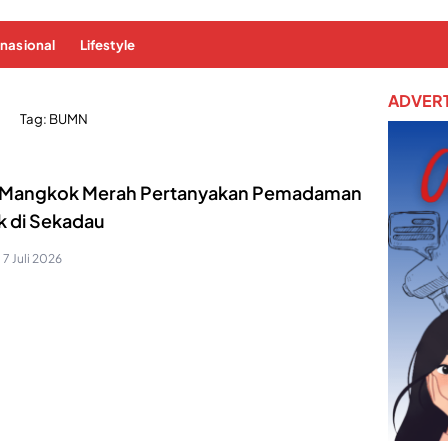
rnasional
Lifestyle
ADVERT
Tag:
BUMN
Mangkok Merah Pertanyakan Pemadaman
ik di Sekadau
7 Juli 2026