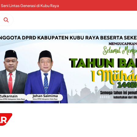
Seni Lintas Generasi di Kubu Raya