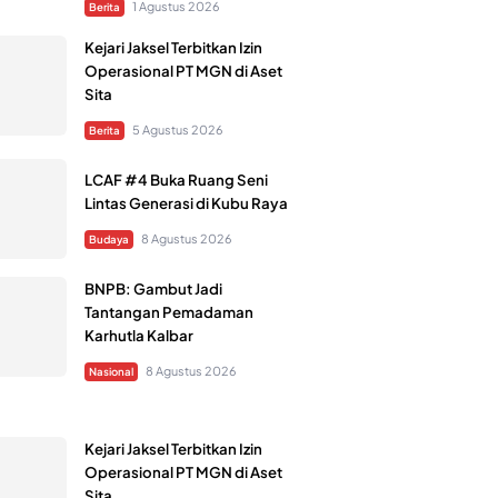
1 Agustus 2026
Berita
Kejari Jaksel Terbitkan Izin
Operasional PT MGN di Aset
Sita
5 Agustus 2026
Berita
LCAF #4 Buka Ruang Seni
Lintas Generasi di Kubu Raya
8 Agustus 2026
Budaya
BNPB: Gambut Jadi
Tantangan Pemadaman
Karhutla Kalbar
8 Agustus 2026
Nasional
Kejari Jaksel Terbitkan Izin
Operasional PT MGN di Aset
Sita