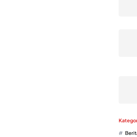
Kategor
Berit