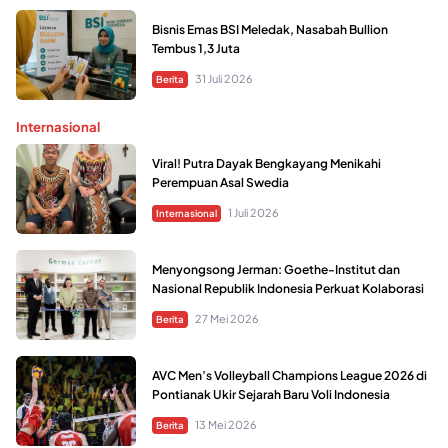
Bisnis Emas BSI Meledak, Nasabah Bullion
Tembus 1,3 Juta
31 Juli 2026
Berita
Internasional
Viral! Putra Dayak Bengkayang Menikahi
Perempuan Asal Swedia
1 Juli 2026
Internasional
Menyongsong Jerman: Goethe-Institut dan
Nasional Republik Indonesia Perkuat Kolaborasi
27 Mei 2026
Berita
AVC Men’s Volleyball Champions League 2026 di
Pontianak Ukir Sejarah Baru Voli Indonesia
13 Mei 2026
Berita