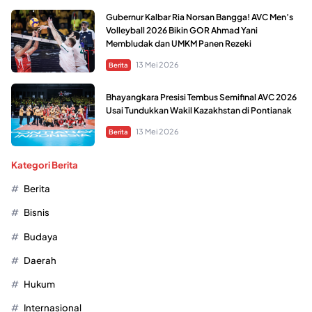
Gubernur Kalbar Ria Norsan Bangga! AVC Men’s
Volleyball 2026 Bikin GOR Ahmad Yani
Membludak dan UMKM Panen Rezeki
13 Mei 2026
Berita
Bhayangkara Presisi Tembus Semifinal AVC 2026
Usai Tundukkan Wakil Kazakhstan di Pontianak
13 Mei 2026
Berita
Kategori Berita
Berita
Bisnis
Budaya
Daerah
Hukum
Internasional