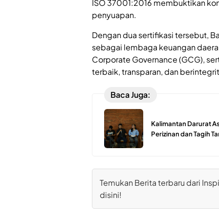
ISO 37001:2016 membuktikan kon
penyuapan.
Dengan dua sertifikasi tersebut,
sebagai lembaga keuangan daerah
Corporate Governance (GCG), ser
terbaik, transparan, dan berintegr
Baca Juga:
Kalimantan Darurat As
Perizinan dan Tagih 
Temukan Berita terbaru dari Inspi
disini!