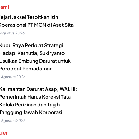
Kami
ejari Jaksel Terbitkan Izin
perasional PT MGN di Aset Sita
 Agustus 2026
Kubu Raya Perkuat Strategi
Hadapi Karhutla, Sukiryanto
Usulkan Embung Darurat untuk
Percepat Pemadaman
1 Agustus 2026
Kalimantan Darurat Asap, WALHI:
Pemerintah Harus Koreksi Tata
Kelola Perizinan dan Tagih
Tanggung Jawab Korporasi
1 Agustus 2026
ler