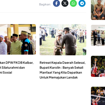
Bagikan:
ikan DPW FKOB Kalbar,
Retreat Kepala Daerah Selesai,
t Silaturahmi dan
Bupati Karolin : Banyak Sekali
i Sosial
Manfaat Yang Kita Dapatkan
Untuk Memajukan Landak