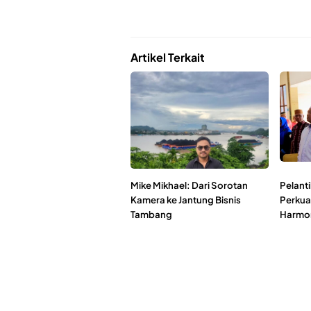
Artikel Terkait
Mike Mikhael: Dari Sorotan
Pelant
Kamera ke Jantung Bisnis
Perkua
Tambang
Harmon