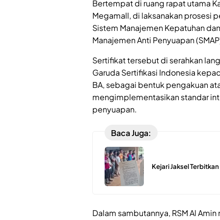
Bertempat di ruang rapat utama Kan
Megamall, di laksanakan prosesi p
Sistem Manajemen Kepatuhan dan
Manajemen Anti Penyuapan (SMAP),
Sertifikat tersebut di serahkan la
Garuda Sertifikasi Indonesia kepa
BA, sebagai bentuk pengakuan at
mengimplementasikan standar int
penyuapan.
Baca Juga:
Kejari Jaksel Terbitka
Dalam sambutannya, RSM Al Amin m