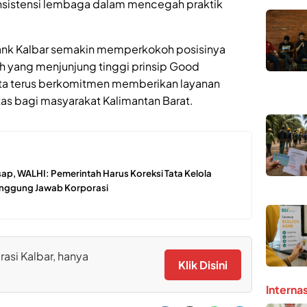
sistensi lembaga dalam mencegah praktik
 Bank Kalbar semakin memperkokoh posisinya
 yang menjunjung tinggi prinsip Good
ta terus berkomitmen memberikan layanan
itas bagi masyarakat Kalimantan Barat.
ap, WALHI: Pemerintah Harus Koreksi Tata Kelola
Tanggung Jawab Korporasi
rasi Kalbar, hanya
Klik Disini
Interna