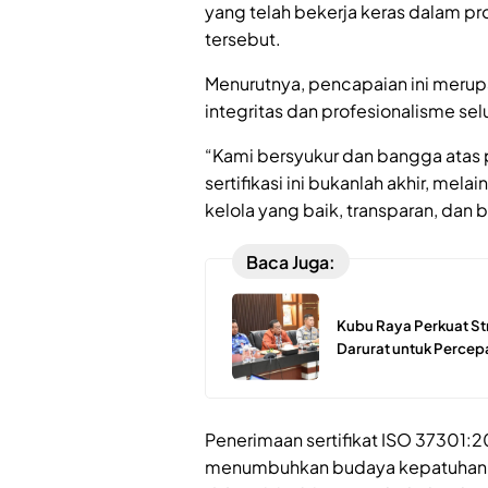
yang telah bekerja keras dalam p
tersebut.
Menurutnya, pencapaian ini merup
integritas dan profesionalisme se
“Kami bersyukur dan bangga atas
sertifikasi ini bukanlah akhir, mel
kelola yang baik, transparan, dan be
Baca Juga:
Kubu Raya Perkuat St
Darurat untuk Perce
Penerimaan sertifikat ISO 37301:
menumbuhkan budaya kepatuhan y