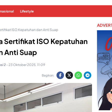
rnasional
Lifestyle
ADVERT
ertifikat ISO Kepatuhan dan Anti Suap
a Sertifikat ISO Kepatuhan
n Anti Suap
si 2
-
23 Oktober 2025, 11:09
Bagikan: