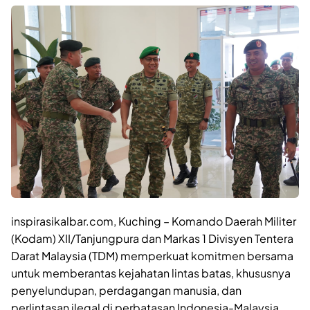
inspirasikalbar.com, Kuching – Komando Daerah Militer
(Kodam) XII/Tanjungpura dan Markas 1 Divisyen Tentera
Darat Malaysia (TDM) memperkuat komitmen bersama
untuk memberantas kejahatan lintas batas, khususnya
penyelundupan, perdagangan manusia, dan
perlintasan ilegal di perbatasan Indonesia-Malaysia.