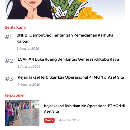
Berita Kami
BNPB: Gambut Jadi Tantangan Pemadaman Karhutla
Kalbar
8 Agustus 2026
LCAF #4 Buka Ruang Seni Lintas Generasi di Kubu Raya
8 Agustus 2026
Kejari Jaksel Terbitkan Izin Operasional PT MGN di Aset Sita
5 Agustus 2026
Terpopuler
Kejari Jaksel Terbitkan Izin Operasional PT MGN di
Aset Sita
5 Agustus 2026
Berita