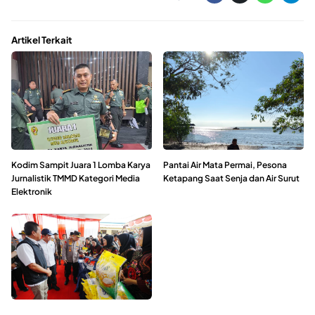
Artikel Terkait
Kodim Sampit Juara 1 Lomba Karya
Pantai Air Mata Permai, Pesona
Jurnalistik TMMD Kategori Media
Ketapang Saat Senja dan Air Surut
Elektronik