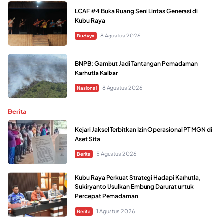
LCAF #4 Buka Ruang Seni Lintas Generasi di
Kubu Raya
8 Agustus 2026
Budaya
BNPB: Gambut Jadi Tantangan Pemadaman
Karhutla Kalbar
8 Agustus 2026
Nasional
Berita
Kejari Jaksel Terbitkan Izin Operasional PT MGN di
Aset Sita
5 Agustus 2026
Berita
Kubu Raya Perkuat Strategi Hadapi Karhutla,
Sukiryanto Usulkan Embung Darurat untuk
Percepat Pemadaman
1 Agustus 2026
Berita