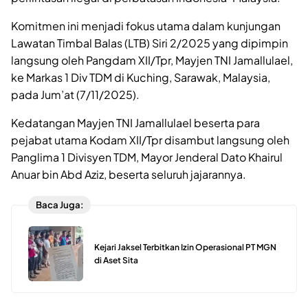
Komitmen ini menjadi fokus utama dalam kunjungan
Lawatan Timbal Balas (LTB) Siri 2/2025 yang dipimpin
langsung oleh Pangdam XII/Tpr, Mayjen TNI Jamallulael,
ke Markas 1 Div TDM di Kuching, Sarawak, Malaysia,
pada Jum’at (7/11/2025).
Kedatangan Mayjen TNI Jamallulael beserta para
pejabat utama Kodam XII/Tpr disambut langsung oleh
Panglima 1 Divisyen TDM, Mayor Jenderal Dato Khairul
Anuar bin Abd Aziz, beserta seluruh jajarannya.
Baca Juga:
Kejari Jaksel Terbitkan Izin Operasional PT MGN
di Aset Sita