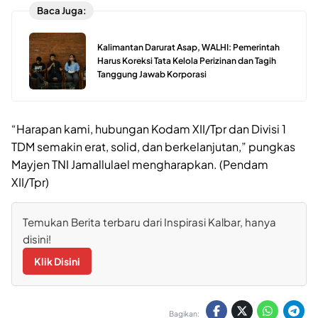
Baca Juga:
Kalimantan Darurat Asap, WALHI: Pemerintah
Harus Koreksi Tata Kelola Perizinan dan Tagih
Tanggung Jawab Korporasi
“Harapan kami, hubungan Kodam XII/Tpr dan Divisi 1
TDM semakin erat, solid, dan berkelanjutan,” pungkas
Mayjen TNI Jamallulael mengharapkan. (Pendam
XII/Tpr)
Temukan Berita terbaru dari Inspirasi Kalbar, hanya
disini!
Klik Disini
Bagikan: