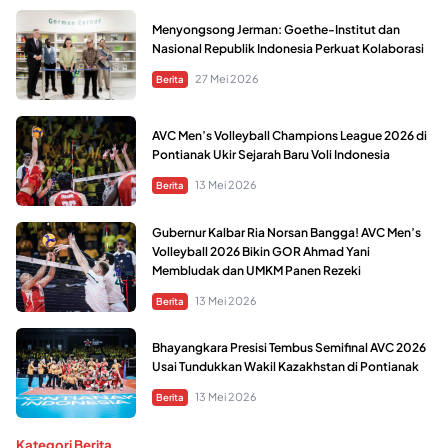
Menyongsong Jerman: Goethe-Institut dan
Nasional Republik Indonesia Perkuat Kolaborasi
27 Mei 2026
Berita
AVC Men’s Volleyball Champions League 2026 di
Pontianak Ukir Sejarah Baru Voli Indonesia
13 Mei 2026
Berita
Gubernur Kalbar Ria Norsan Bangga! AVC Men’s
Volleyball 2026 Bikin GOR Ahmad Yani
Membludak dan UMKM Panen Rezeki
13 Mei 2026
Berita
Bhayangkara Presisi Tembus Semifinal AVC 2026
Usai Tundukkan Wakil Kazakhstan di Pontianak
13 Mei 2026
Berita
Kategori Berita