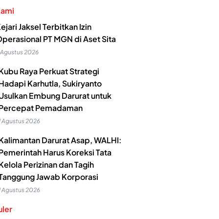
Kami
ejari Jaksel Terbitkan Izin
perasional PT MGN di Aset Sita
 Agustus 2026
Kubu Raya Perkuat Strategi
Hadapi Karhutla, Sukiryanto
Usulkan Embung Darurat untuk
Percepat Pemadaman
1 Agustus 2026
Kalimantan Darurat Asap, WALHI:
Pemerintah Harus Koreksi Tata
Kelola Perizinan dan Tagih
Tanggung Jawab Korporasi
1 Agustus 2026
ler