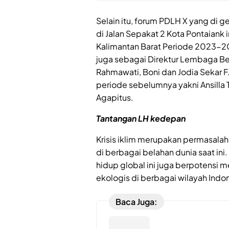
Selain itu, forum PDLH X yang di 
di Jalan Sepakat 2 Kota Pontaiank 
Kalimantan Barat Periode 2023-2027
juga sebagai Direktur Lembaga Bel
Rahmawati, Boni dan Jodia Sekar 
periode sebelumnya yakni Ansilla 
Agapitus.
Tantangan LH kedepan
Krisis iklim merupakan permasalah
di berbagai belahan dunia saat in
hidup global ini juga berpotensi 
ekologis di berbagai wilayah Indon
Baca Juga: