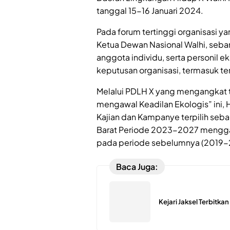
tanggal 15-16 Januari 2024.
Pada forum tertinggi organisasi ya
Ketua Dewan Nasional Walhi, seb
anggota individu, serta personil e
keputusan organisasi, termasuk ter
Melalui PDLH X yang mengangkat 
mengawal Keadilan Ekologis” ini,
Kajian dan Kampanye terpilih seba
Barat Periode 2023-2027 menggan
pada periode sebelumnya (2019-
Baca Juga:
Kejari Jaksel Terbitka