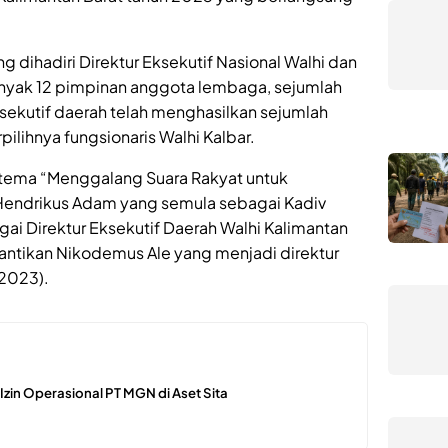
ng dihadiri Direktur Eksekutif Nasional Walhi dan
anyak 12 pimpinan anggota lembaga, sejumlah
ksekutif daerah telah menghasilkan sejumlah
pilihnya fungsionaris Walhi Kalbar.
tema “Menggalang Suara Rakyat untuk
 Hendrikus Adam yang semula sebagai Kadiv
gai Direktur Eksekutif Daerah Walhi Kalimantan
tikan Nikodemus Ale yang menjadi direktur
2023).
n Izin Operasional PT MGN di Aset Sita