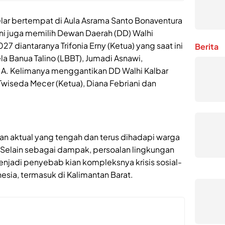
gelar bertempat di Aula Asrama Santo Bonaventura
ini juga memilih Dewan Daerah (DD) Walhi
 diantaranya Trifonia Erny (Ketua) yang saat ini
Berita
a Banua Talino (LBBT), Jumadi Asnawi,
F.A. Kelimanya menggantikan DD Walhi Kalbar
Twiseda Mecer (Ketua), Diana Febriani dan
an aktual yang tengah dan terus dihadapi warga
i. Selain sebagai dampak, persoalan lingkungan
menjadi penyebab kian kompleksnya krisis sosial-
esia, termasuk di Kalimantan Barat.