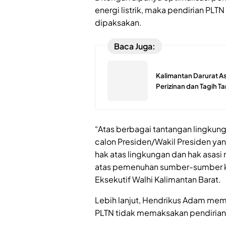
energi listrik, maka pendirian PLT
dipaksakan.
Baca Juga:
Kalimantan Darurat As
Perizinan dan Tagih 
“Atas berbagai tantangan lingku
calon Presiden/Wakil Presiden yan
hak atas lingkungan dan hak asas
atas pemenuhan sumber-sumber k
Eksekutif Walhi Kalimantan Barat.
Lebih lanjut, Hendrikus Adam mem
PLTN tidak memaksakan pendirian 