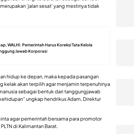
N merupakan ‘jalan sesat’ yang mestinya tidak
ap, WALHI: Pemerintah Harus Koreksi Tata Kelola
Tanggung Jawab Korporasi
ngan hidup ke depan, maka kepada pasangan
g kelak akan terpilih agar menjamin terpenuhinya
i manusia sebagai bentuk dari tanggungjawab
ehidupan” ungkap hendrikus Adam, Direktur
inta agar pemerintah bersama para promotor
PLTN di Kalimantan Barat.