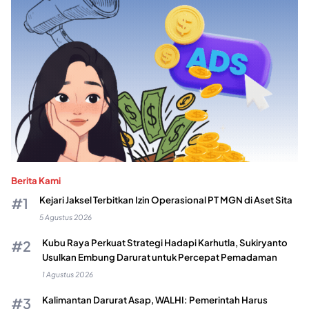
Berita Kami
Kejari Jaksel Terbitkan Izin Operasional PT MGN di Aset Sita
5 Agustus 2026
Kubu Raya Perkuat Strategi Hadapi Karhutla, Sukiryanto
Usulkan Embung Darurat untuk Percepat Pemadaman
1 Agustus 2026
Kalimantan Darurat Asap, WALHI: Pemerintah Harus