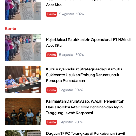
Aset Sita
5 Agustus 2026
Berita
Berita
Kejari Jaksel Terbitkan Izin Operasional PT MGN di
Aset Sita
5 Agustus 2026
Berita
Kubu Raya Perkuat Strategi Hadapi Karhutla,
Sukiryanto Usulkan Embung Darurat untuk
Percepat Pemadaman
1 Agustus 2026
Berita
Kalimantan Darurat Asap, WALHI: Pemerintah
Harus Koreksi Tata Kelola Perizinan dan Tagih
Tanggung Jawab Korporasi
1 Agustus 2026
Berita
Dugaan TPPO Terungkap di Perkebunan Sawit