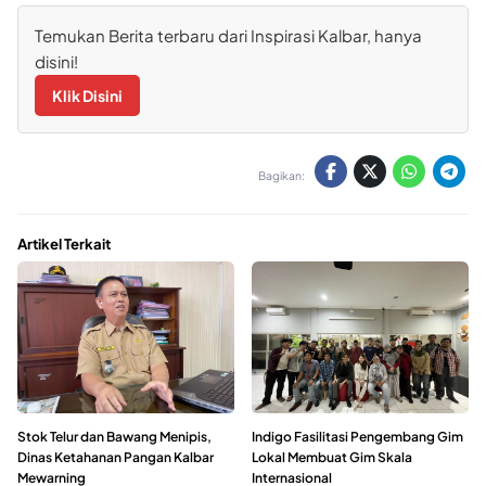
Temukan Berita terbaru dari Inspirasi Kalbar, hanya
disini!
Klik Disini
Bagikan:
Artikel Terkait
Stok Telur dan Bawang Menipis,
Indigo Fasilitasi Pengembang Gim
Dinas Ketahanan Pangan Kalbar
Lokal Membuat Gim Skala
Mewarning
Internasional