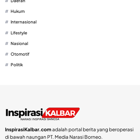
Daerah
Hukum
Internasional
Lifestyle
Nasional
Otomotif
Politik
InspirasiKalbar.com
adalah portal berita yang beroperasi
di bawah naungan PT. Media Narasi Borneo.