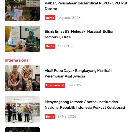
Kalbar, Perusahaan Bersertifikat RSPO-ISPO Ikut
Disorot
1 Agustus 2026
Berita
Bisnis Emas BSI Meledak, Nasabah Bullion
Tembus 1,3 Juta
31 Juli 2026
Berita
Internasional
Viral! Putra Dayak Bengkayang Menikahi
Perempuan Asal Swedia
1 Juli 2026
Internasional
Menyongsong Jerman: Goethe-Institut dan
Nasional Republik Indonesia Perkuat Kolaborasi
27 Mei 2026
Berita