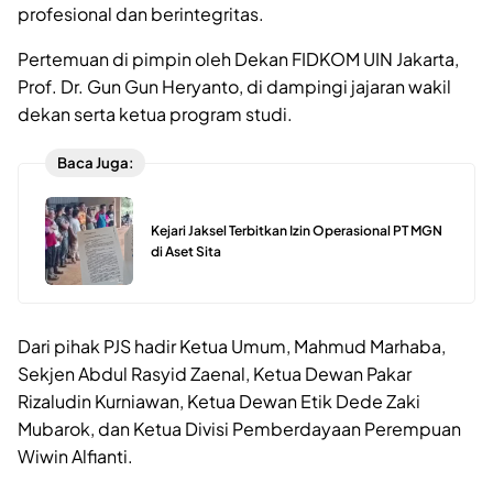
profesional dan berintegritas.
Pertemuan di pimpin oleh Dekan FIDKOM UIN Jakarta,
Prof. Dr. Gun Gun Heryanto, di dampingi jajaran wakil
dekan serta ketua program studi.
Baca Juga:
Kejari Jaksel Terbitkan Izin Operasional PT MGN
di Aset Sita
Dari pihak PJS hadir Ketua Umum, Mahmud Marhaba,
Sekjen Abdul Rasyid Zaenal, Ketua Dewan Pakar
Rizaludin Kurniawan, Ketua Dewan Etik Dede Zaki
Mubarok, dan Ketua Divisi Pemberdayaan Perempuan
Wiwin Alfianti.