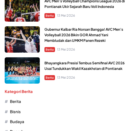
AVC Men’s Volleyball Champions League 2026 di
Pontianak Ukir Sejarah Baru Voli Indonesia
13 Mei 2026
Berita
Gubernur Kalbar Ria Norsan Bangga! AVC Men’s
Volleyball 2026 Bikin GOR Ahmad Yani
Membludak dan UMKM Panen Rezeki
13 Mei 2026
Berita
Bhayangkara Presisi Tembus Semifinal AVC 2026
Usai Tundukkan Wakil Kazakhstan di Pontianak
13 Mei 2026
Berita
Kategori Berita
Berita
Bisnis
Budaya