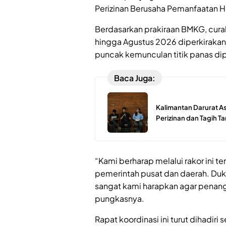
Perizinan Berusaha Pemanfaatan H
Berdasarkan prakiraan BMKG, curah
hingga Agustus 2026 diperkirakan
puncak kemunculan titik panas di
Baca Juga:
Kalimantan Darurat As
Perizinan dan Tagih 
“Kami berharap melalui rakor ini t
pemerintah pusat dan daerah. Duk
sangat kami harapkan agar penanga
pungkasnya.
Rapat koordinasi ini turut dihadiri