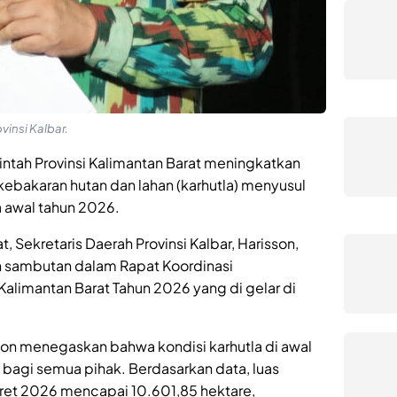
vinsi Kalbar.
ntah Provinsi Kalimantan Barat meningkatkan
bakaran hutan dan lahan (karhutla) menyusul
da awal tahun 2026.
, Sekretaris Daerah Provinsi Kalbar, Harisson,
 sambutan dalam Rapat Koordinasi
Kalimantan Barat Tahun 2026 yang di gelar di
on menegaskan bahwa kondisi karhutla di awal
s bagi semua pihak. Berdasarkan data, luas
aret 2026 mencapai 10.601,85 hektare,