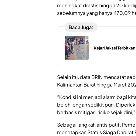
meningkat drastis hingga 20 kali 
sebelumnya yang hanya 470,09 he
Baca Juga:
Kejari Jaksel Terbitka
Selain itu, data BRIN mencatat seb
Kalimantan Barat hingga Maret 20
“Kondisi ini menjadi alarm bagi ki
boleh lengah sedikit pun. Diperluk
berbasis mitigasi risiko sejak dini,
Sebagai langkah antisipatif, Pemer
menetapkan Status Siaga Darurat