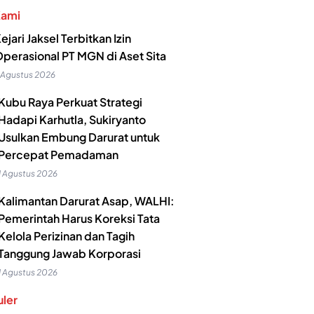
Kami
ejari Jaksel Terbitkan Izin
perasional PT MGN di Aset Sita
 Agustus 2026
Kubu Raya Perkuat Strategi
Hadapi Karhutla, Sukiryanto
Usulkan Embung Darurat untuk
Percepat Pemadaman
1 Agustus 2026
Kalimantan Darurat Asap, WALHI:
Pemerintah Harus Koreksi Tata
Kelola Perizinan dan Tagih
Tanggung Jawab Korporasi
1 Agustus 2026
ler