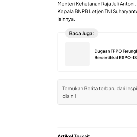
Menteri Kehutanan Raja Juli Antoni
Kepala BNPB Letjen TNI Suharyanto,
lainnya.
Baca Juga:
Dugaan TPPO Terungk
Bersertifikat RSPO-IS
Temukan Berita terbaru dari Inspi
disini!
Artikel Terkait