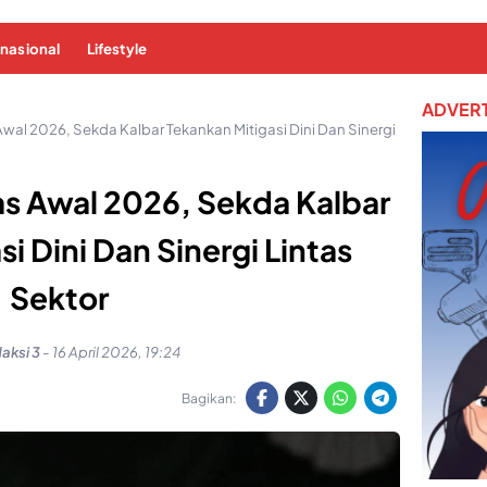
rnasional
Lifestyle
ADVERT
Awal 2026, Sekda Kalbar Tekankan Mitigasi Dini Dan Sinergi
as Awal 2026, Sekda Kalbar
i Dini Dan Sinergi Lintas
Sektor
aksi 3
-
16 April 2026, 19:24
Bagikan: