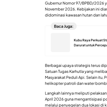
Gubernur Nomor 97/BPBD/2026 yan
November 2026. Kebijakan ini diam
didominasi kawasan hutan dan lah
Baca Juga:
Kubu Raya Perkuat St
Darurat untuk Perce
Berbagai upaya strategis terus d
Satuan Tugas Karhutla yang meliba
Masyarakat Peduli Api. Selain itu
helikopter patroli dan water bom
Langkah lainnya meliputi pelaksa
April 2026 guna mengantisipasi p
melalui penyegelan dua lokasi di 