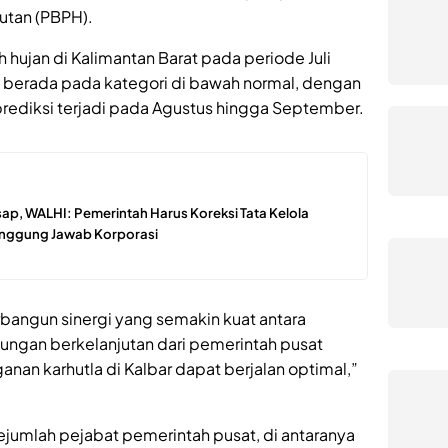
utan (PBPH).
 hujan di Kalimantan Barat pada periode Juli
 berada pada kategori di bawah normal, dengan
prediksi terjadi pada Agustus hingga September.
ap, WALHI: Pemerintah Harus Koreksi Tata Kelola
Tanggung Jawab Korporasi
erbangun sinergi yang semakin kuat antara
ungan berkelanjutan dari pemerintah pusat
nan karhutla di Kalbar dapat berjalan optimal,”
 sejumlah pejabat pemerintah pusat, di antaranya