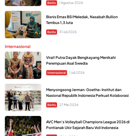
1 Agustus 2026
Berita
Bisnis Emas BSI Meledak, Nasabah Bullion
Tembus 1,3 Juta
31 Juli 2026
Berita
Internasional
Viral! Putra Dayak Bengkayang Menikahi
Perempuan Asal Swedia
1 Juli 2026
Internasional
Menyongsong Jerman: Goethe-Institut dan
Nasional Republik Indonesia Perkuat Kolaborasi
27 Mei 2026
Berita
AVC Men’s Volleyball Champions League 2026 di
Pontianak Ukir Sejarah Baru Voli Indonesia