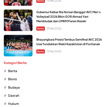
13 Mei 2026
Berita
Gubernur Kalbar Ria Norsan Bangga! AVC Men’s
Volleyball 2026 Bikin GOR Ahmad Yani
Membludak dan UMKM Panen Rezeki
13 Mei 2026
Berita
Bhayangkara Presisi Tembus Semifinal AVC 2026
Usai Tundukkan Wakil Kazakhstan di Pontianak
13 Mei 2026
Berita
Kategori Berita
Berita
Bisnis
Budaya
Daerah
Hukum