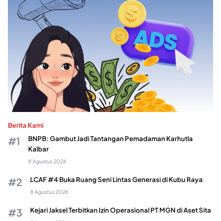
Berita Kami
BNPB: Gambut Jadi Tantangan Pemadaman Karhutla
Kalbar
8 Agustus 2026
LCAF #4 Buka Ruang Seni Lintas Generasi di Kubu Raya
8 Agustus 2026
Kejari Jaksel Terbitkan Izin Operasional PT MGN di Aset Sita