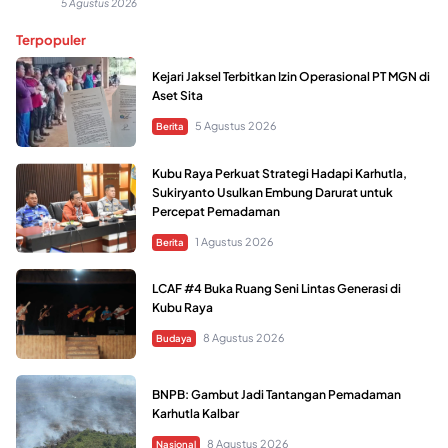
5 Agustus 2026
Terpopuler
Kejari Jaksel Terbitkan Izin Operasional PT MGN di
Aset Sita
5 Agustus 2026
Berita
Kubu Raya Perkuat Strategi Hadapi Karhutla,
Sukiryanto Usulkan Embung Darurat untuk
Percepat Pemadaman
1 Agustus 2026
Berita
LCAF #4 Buka Ruang Seni Lintas Generasi di
Kubu Raya
8 Agustus 2026
Budaya
BNPB: Gambut Jadi Tantangan Pemadaman
Karhutla Kalbar
8 Agustus 2026
Nasional