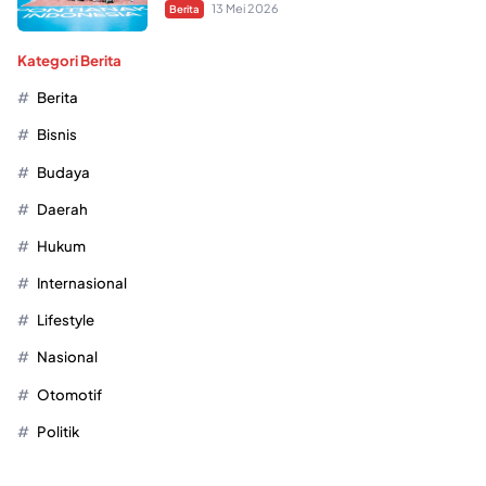
13 Mei 2026
Berita
Kategori Berita
Berita
Bisnis
Budaya
Daerah
Hukum
Internasional
Lifestyle
Nasional
Otomotif
Politik