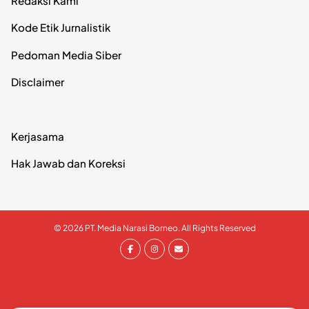
Redaksi Kami
Kode Etik Jurnalistik
Pedoman Media Siber
Disclaimer
Kerjasama
Hak Jawab dan Koreksi
© 2026 PT. Media Narasi Borneo. All Rights Reserved