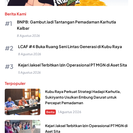
Berita Kami
BNPB: Gambut Jadi Tantangan Pemadaman Karhutla
Kalbar
8 Agustus 2026
LCAF #4 Buka Ruang Seni Lintas Generasi di Kubu Raya
8 Agustus 2026
Kejari Jaksel Terbitkan Izin Operasional PT MGN di Aset Sita
5 Agustus 2026
Terpopuler
Kubu Raya Perkuat Strategi Hadapi Karhutla,
Sukiryanto Usulkan Embung Darurat untuk
Percepat Pemadaman
1 Agustus 2026
Berita
Kejari Jaksel Terbitkan Izin Operasional PT MGN di
Aset Sita