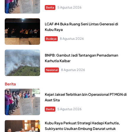
5 Agustus 2026
Berita
LCAF #4 Buka Ruang Seni Lintas Generasi di
Kubu Raya
8 Agustus 2026
Budaya
BNPB: Gambut Jadi Tantangan Pemadaman
Karhutla Kalbar
8 Agustus 2026
Nasional
Berita
Kejari Jaksel Terbitkan Izin Operasional PT MGN di
Aset Sita
5 Agustus 2026
Berita
Kubu Raya Perkuat Strategi Hadapi Karhutla,
Sukiryanto Usulkan Embung Darurat untuk