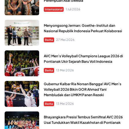
Perempuan Asal Swedia
1 Juli 2026
Internasional
Menyongsong Jerman: Goethe-Institut dan
Nasional Republik Indonesia Perkuat Kolaborasi
27 Mei 2026
Berita
AVC Men’s Volleyball Champions League 2026 di
Pontianak Ukir Sejarah Baru Voli Indonesia
13 Mei 2026
Berita
Gubernur Kalbar Ria Norsan Bangga! AVC Men’s
Volleyball 2026 Bikin GOR Ahmad Yani
Membludak dan UMKM Panen Rezeki
13 Mei 2026
Berita
Bhayangkara Presisi Tembus Semifinal AVC 2026
Usai Tundukkan Wakil Kazakhstan di Pontianak