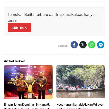
Temukan Berita terbaru dari Inspirasi Kalbar, hanya
disini!
Klik Disini
Bagikan:
Artikel Terkait
Empat Tahun Dominasi Bintang 5,
Kecamatan Suhaid Ajukan Wilayah