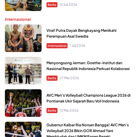
31 Juli 2026
Berita
Internasional
Viral! Putra Dayak Bengkayang Menikahi
Perempuan Asal Swedia
1 Juli 2026
Internasional
Menyongsong Jerman: Goethe-Institut dan
Nasional Republik Indonesia Perkuat Kolaborasi
27 Mei 2026
Berita
AVC Men’s Volleyball Champions League 2026 di
Pontianak Ukir Sejarah Baru Voli Indonesia
13 Mei 2026
Berita
Gubernur Kalbar Ria Norsan Bangga! AVC Men’s
Volleyball 2026 Bikin GOR Ahmad Yani
Membludak dan UMKM Panen Rezeki