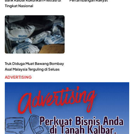
Bank Kalbar Kukuhkan Prestasi di
Pertambangan Rakyat
Tingkat Nasional
Truk Diduga Muat Bawang Bombay
Asal Malaysia Terguling di Seluas
ADVERTISING