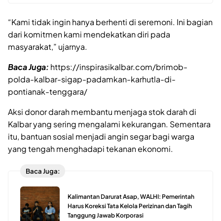
“Kami tidak ingin hanya berhenti di seremoni. Ini bagian
dari komitmen kami mendekatkan diri pada
masyarakat,” ujarnya.
Baca Juga:
https://inspirasikalbar.com/brimob-
polda-kalbar-sigap-padamkan-karhutla-di-
pontianak-tenggara/
Aksi donor darah membantu menjaga stok darah di
Kalbar yang sering mengalami kekurangan. Sementara
itu, bantuan sosial menjadi angin segar bagi warga
yang tengah menghadapi tekanan ekonomi.
Baca Juga:
Kalimantan Darurat Asap, WALHI: Pemerintah
Harus Koreksi Tata Kelola Perizinan dan Tagih
Tanggung Jawab Korporasi