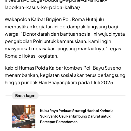
laporkan-kasus-ke-polda-kalbar/
Wakapolda Kalbar Brigjen Pol. Roma Hutajulu
memastikan kegiatan ini berdampak langsung bagi
warga. “Donor darah dan bantuan sosial ini wujud nyata
pengabdian Polri untuk kemanusiaan. Kami ingin
masyarakat merasakan langsung manfaatnya,” tegas
Roma di lokasi kegiatan.
Kabid Humas Polda Kalbar Kombes Pol. Bayu Suseno
menambahkan, kegiatan sosial akan terus berlangsung
hingga puncak Hari Bhayangkara pada 1 Juli 2025.
Baca Juga:
Kubu Raya Perkuat Strategi Hadapi Karhutla,
Sukiryanto Usulkan Embung Darurat untuk
Percepat Pemadaman