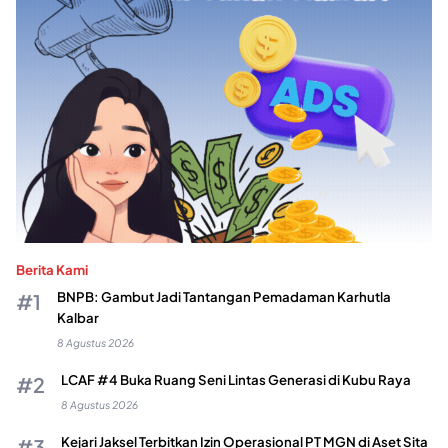
Berita Kami
BNPB: Gambut Jadi Tantangan Pemadaman Karhutla
Kalbar
8 Agustus 2026
LCAF #4 Buka Ruang Seni Lintas Generasi di Kubu Raya
8 Agustus 2026
Kejari Jaksel Terbitkan Izin Operasional PT MGN di Aset Sita