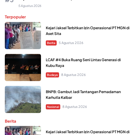
5 Agustus 2026
Terpopuler
Kejari Jaksel Terbitkan Izin Operasional PT MGN di
Aset Sita
5 Agustus 2026
Berita
LCAF #4 Buka Ruang Seni Lintas Generasi di
Kubu Raya
8 Agustus 2026
Budaya
BNPB: Gambut Jadi Tantangan Pemadaman
Karhutla Kalbar
8 Agustus 2026
Nasional
Berita
Kejari Jaksel Terbitkan Izin Operasional PT MGN di