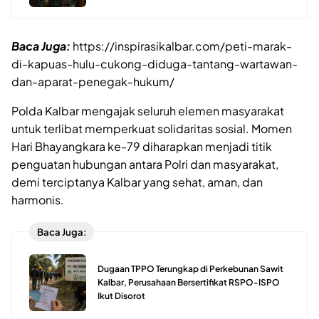
Baca Juga:
https://inspirasikalbar.com/peti-marak-
di-kapuas-hulu-cukong-diduga-tantang-wartawan-
dan-aparat-penegak-hukum/
Polda Kalbar mengajak seluruh elemen masyarakat
untuk terlibat memperkuat solidaritas sosial. Momen
Hari Bhayangkara ke-79 diharapkan menjadi titik
penguatan hubungan antara Polri dan masyarakat,
demi terciptanya Kalbar yang sehat, aman, dan
harmonis.
Baca Juga:
Dugaan TPPO Terungkap di Perkebunan Sawit
Kalbar, Perusahaan Bersertifikat RSPO-ISPO
Ikut Disorot