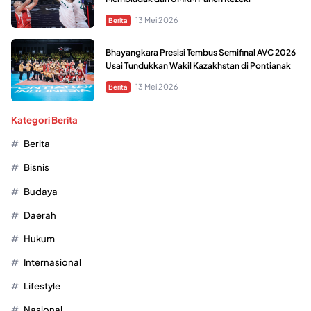
13 Mei 2026
Berita
Bhayangkara Presisi Tembus Semifinal AVC 2026
Usai Tundukkan Wakil Kazakhstan di Pontianak
13 Mei 2026
Berita
Kategori Berita
Berita
Bisnis
Budaya
Daerah
Hukum
Internasional
Lifestyle
Nasional