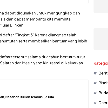
ama dapat digunakan untuk mengungkap dan
ia dan dapat membantu kita meminta
ujar Blinken.
ari daftar “Tingkat 3” karena dianggap telah
enuntutan serta memberikan bantuan yang lebih
ftar tersebut selama dua tahun berturut-turut.
 Selatan dan Mesir, yang kini resmi di keluarkan
Kategor
Berit
Bisni
Buda
ak, Nasabah Bullion Tembus 1,3 Juta
Daer