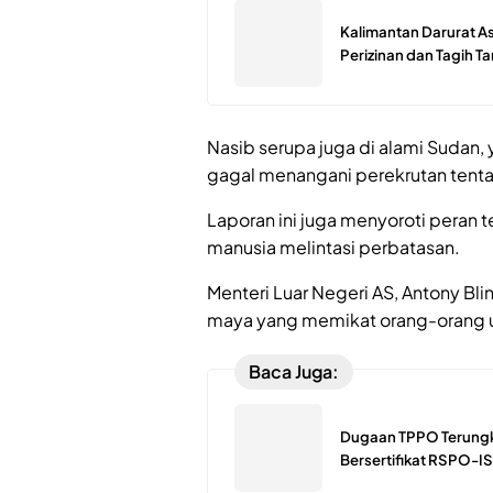
Kalimantan Darurat As
Perizinan dan Tagih 
Nasib serupa juga di alami Sudan, 
gagal menangani perekrutan tenta
Laporan ini juga menyoroti pera
manusia melintasi perbatasan.
Menteri Luar Negeri AS, Antony B
maya yang memikat orang-orang u
Baca Juga:
Dugaan TPPO Terungk
Bersertifikat RSPO-IS