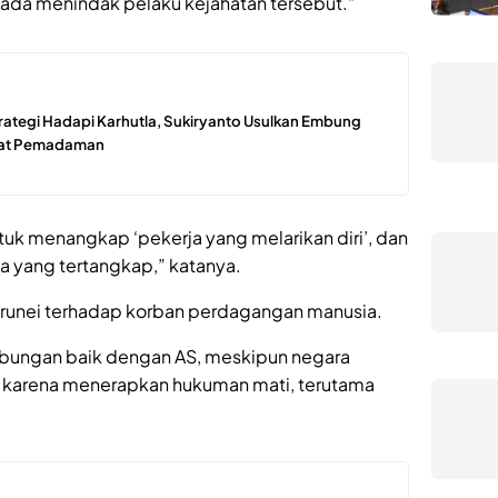
da menindak pelaku kejahatan tersebut.”
rategi Hadapi Karhutla, Sukiryanto Usulkan Embung
pat Pemadaman
uk menangkap ‘pekerja yang melarikan diri’, dan
yang tertangkap,” katanya.
 Brunei terhadap korban perdagangan manusia.
ubungan baik dengan AS, meskipun negara
itik karena menerapkan hukuman mati, terutama