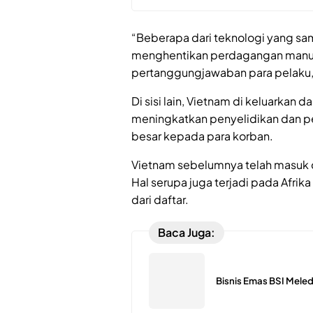
“Beberapa dari teknologi yang s
menghentikan perdagangan manus
pertanggungjawaban para pelaku,” 
Di sisi lain, Vietnam di keluarkan d
meningkatkan penyelidikan dan p
besar kepada para korban.
Vietnam sebelumnya telah masuk da
Hal serupa juga terjadi pada Afrika
dari daftar.
Baca Juga:
Bisnis Emas BSI Meled