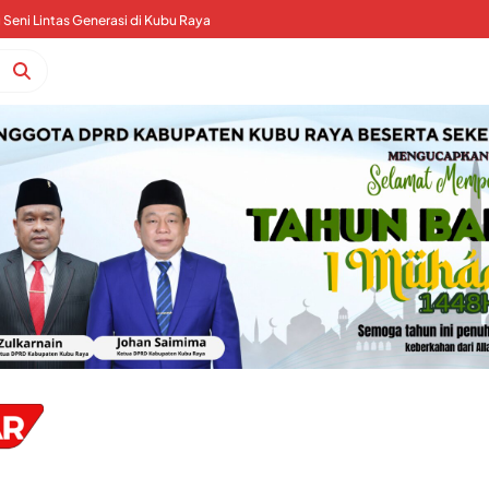
an Izin Operasional PT MGN di Aset Sita