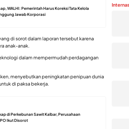
Interna
ap, WALHI: Pemerintah Harus Koreksi Tata Kelola
Tanggung Jawab Korporasi
yang di sorot dalam laporan tersebut karena
ra anak-anak.
n teknologi dalam mempermudah perdagangan
linken, menyebutkan peningkatan penipuan dunia
ntuk di paksa bekerja.
ap di Perkebunan Sawit Kalbar, Perusahaan
PO Ikut Disorot