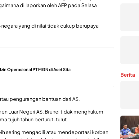
aimana di laporkan oleh AFP pada Selasa
negara yang di nilai tidak cukup berupaya
n Izin Operasional PT MGN di Aset Sita
Berita
 atau pengurangan bantuan dari AS.
en Luar Negeri AS, Brunei tidak menghukum
 tujuh tahun berturut-turut.
bih sering mengadili atau mendeportasi korban