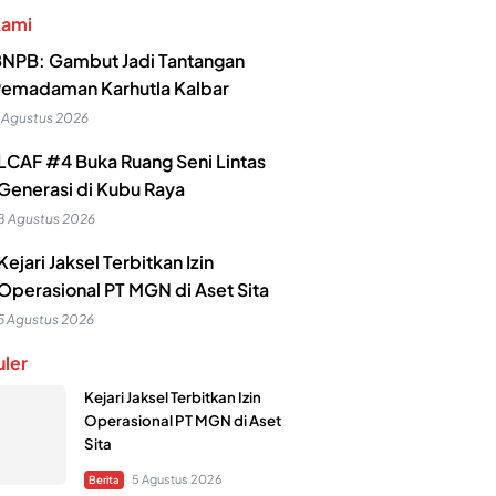
Kami
NPB: Gambut Jadi Tantangan
emadaman Karhutla Kalbar
 Agustus 2026
LCAF #4 Buka Ruang Seni Lintas
Generasi di Kubu Raya
8 Agustus 2026
Kejari Jaksel Terbitkan Izin
Operasional PT MGN di Aset Sita
5 Agustus 2026
ler
Kejari Jaksel Terbitkan Izin
Operasional PT MGN di Aset
Sita
5 Agustus 2026
Berita