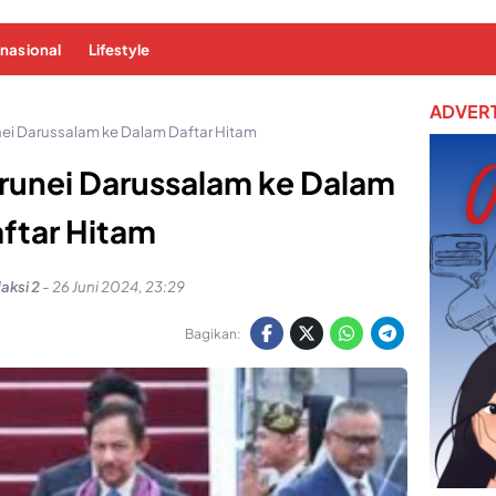
rnasional
Lifestyle
ADVERT
i Darussalam ke Dalam Daftar Hitam
unei Darussalam ke Dalam
ftar Hitam
aksi 2
-
26 Juni 2024, 23:29
Bagikan: