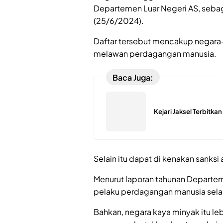
Departemen Luar Negeri AS, sebag
(25/6/2024).
Daftar tersebut mencakup negara-
melawan perdagangan manusia.
Baca Juga:
Kejari Jaksel Terbitka
Selain itu dapat di kenakan sanksi
Menurut laporan tahunan Departem
pelaku perdagangan manusia selama
Bahkan, negara kaya minyak itu le