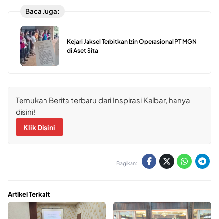
Baca Juga:
Kejari Jaksel Terbitkan Izin Operasional PT MGN
di Aset Sita
Temukan Berita terbaru dari Inspirasi Kalbar, hanya
disini!
Klik Disini
Bagikan:
Artikel Terkait