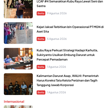
LCAF #4 Semarakkan Kubu Raya Lewat Seni dan
Sastra
9 Agustus 2026
Berita
Kejari Jaksel Terbitkan Izin Operasional PT MGN di
Aset Sita
5 Agustus 2026
Berita
Kubu Raya Perkuat Strategi Hadapi Karhutla,
Sukiryanto Usulkan Embung Darurat untuk
Percepat Pemadaman
1 Agustus 2026
Berita
Kalimantan Darurat Asap, WALHI: Pemerintah
Harus Koreksi Tata Kelola Perizinan dan Tagih
Tanggung Jawab Korporasi
1 Agustus 2026
Berita
Internasional