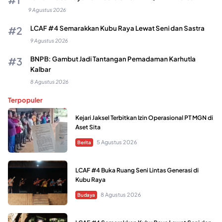
9 Agustus 2026
LCAF #4 Semarakkan Kubu Raya Lewat Seni dan Sastra
9 Agustus 2026
BNPB: Gambut Jadi Tantangan Pemadaman Karhutla
Kalbar
8 Agustus 2026
Terpopuler
Kejari Jaksel Terbitkan Izin Operasional PT MGN di
Aset Sita
5 Agustus 2026
Berita
LCAF #4 Buka Ruang Seni Lintas Generasi di
Kubu Raya
8 Agustus 2026
Budaya