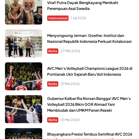
Viral! Putra Dayak Bengkayang Menikahi
Perempuan Asal Swedia
1 Juli 2026
Internasional
Menyongsong Jerman: Goethe-Institut dan
Nasional Republik Indonesia Perkuat Kolaborasi
27 Mei 2026
Berita
AVC Men’s Volleyball Champions League 2026 di
Pontianak Ukir Sejarah Baru Voli Indonesia
13 Mei 2026
Berita
Gubernur Kalbar Ria Norsan Bangga! AVC Men’s
Volleyball 2026 Bikin GOR Ahmad Yani
Membludak dan UMKM Panen Rezeki
13 Mei 2026
Berita
Bhayangkara Presisi Tembus Semifinal AVC 2026