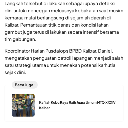
Langkah tersebut di lakukan sebagai upaya deteksi
dini untuk mencegah meluasnya kebakaran saat musim
kemarau mulai berlangsung di sejumlah daerah di
Kalbar. Pemantauan titik panas dan kondisi lahan
gambut juga terus di lakukan secara intensif bersama
tim gabungan.
Koordinator Harian Pusdalops BPBD Kalbar, Daniel,
mengatakan penguatan patroli lapangan menjadi salah
satu strategi utama untuk menekan potensi karhutla
sejak dini.
Baca Juga:
Kafilah Kubu Raya Raih Juara Umum MTQ XXXIV
Kalbar