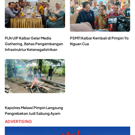
PLN UIP Kalbar Gelar Media
PSMTI Kalbar Kembali di Pimpin Yo
Gathering, Bahas Pengembangan
Nguan Cua
Infrastruktur Ketenagalistrikan
Kapolres Melawi Pimpin Langsung
Pengrebekan Judi Sabung Ayam
ADVERTISING