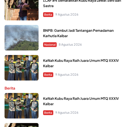
LCAF #4 Semarakkan Kubu Raya Lewat Seni dan
Sastra
9 Agustus 2026
Berita
BNPB: Gambut Jadi Tantangan Pemadaman
Karhutla Kalbar
8 Agustus 2026
Nasional
Kafilah Kubu Raya Raih Juara Umum MTQ XXXIV
Kalbar
9 Agustus 2026
Berita
Berita
Kafilah Kubu Raya Raih Juara Umum MTQ XXXIV
Kalbar
9 Agustus 2026
Berita