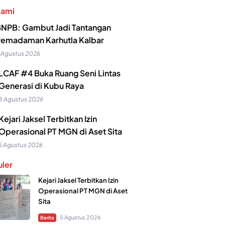
Kami
NPB: Gambut Jadi Tantangan
emadaman Karhutla Kalbar
 Agustus 2026
LCAF #4 Buka Ruang Seni Lintas
Generasi di Kubu Raya
8 Agustus 2026
Kejari Jaksel Terbitkan Izin
Operasional PT MGN di Aset Sita
5 Agustus 2026
ler
Kejari Jaksel Terbitkan Izin
Operasional PT MGN di Aset
Sita
5 Agustus 2026
Berita