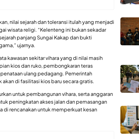
, nilai sejarah dan toleransi itulah yang menjadi
 wisata religi. “Kelenteng ini bukan sekadar
 sejarah panjang Sungai Kakap dan bukti
gama,” ujarnya.
a kawasan sekitar vihara yang di nilai masih
pian kios dan ruko, pembongkaran teras
ta penataan ulang pedagang. Pemerintah
n di fasilitasi kios baru secara gratis.
alurkan untuk pembangunan vihara, serta anggaran
untuk peningkatan akses jalan dan pemasangan
ga di rencanakan untuk memperkuat kesan