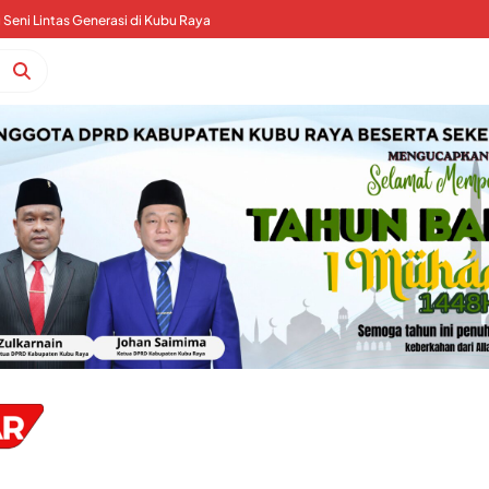
Seni Lintas Generasi di Kubu Raya