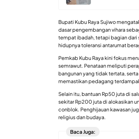
Bupati Kubu Raya Sujiwo mengatakan
dasar pengembangan vihara sebagai
tempat ibadah, tetapi bagian dari
hidupnya toleransi antarumat bera
Pemkab Kubu Raya kini fokus menat
semrawut. Penataan meliputi pera
bangunan yang tidak tertata, ser
memastikan pedagang terdampak aka
Selain itu, bantuan Rp50 juta di s
sekitar Rp200 juta di alokasikan 
conblok. Penghijauan kawasan ju
religius dan budaya.
Baca Juga: