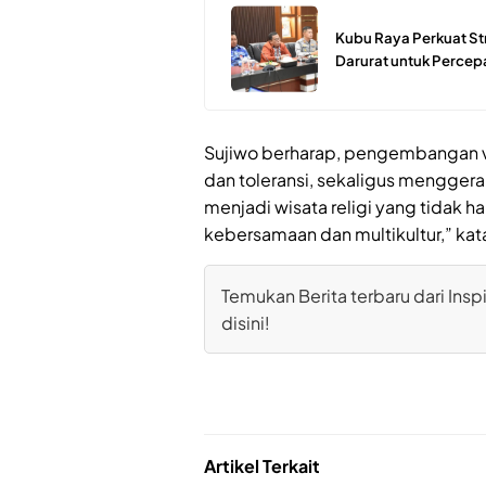
Kubu Raya Perkuat St
Darurat untuk Perce
Sujiwo berharap, pengembangan vi
dan toleransi, sekaligus menggera
menjadi wisata religi yang tidak ha
kebersamaan dan multikultur,” kat
Temukan Berita terbaru dari Inspi
disini!
Artikel Terkait