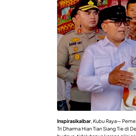
Inspirasikalbar
,
Kubu Raya
— Pemer
Tri Dharma Hian Tian Siang Tie di 