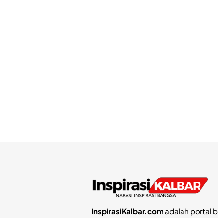
InspirasiKalbar.com
adalah portal b