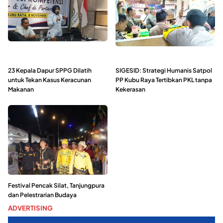
23 Kepala Dapur SPPG Dilatih
SIGESID: Strategi Humanis Satpol
untuk Tekan Kasus Keracunan
PP Kubu Raya Tertibkan PKL tanpa
Makanan
Kekerasan
Festival Pencak Silat, Tanjungpura
dan Pelestrarian Budaya
ADVERTISING