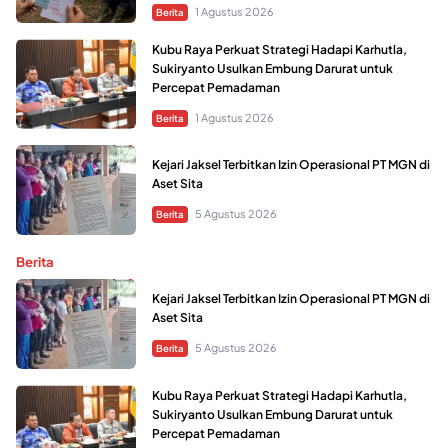
1 Agustus 2026
Berita
Kubu Raya Perkuat Strategi Hadapi Karhutla,
Sukiryanto Usulkan Embung Darurat untuk
Percepat Pemadaman
1 Agustus 2026
Berita
Kejari Jaksel Terbitkan Izin Operasional PT MGN di
Aset Sita
5 Agustus 2026
Berita
Berita
Kejari Jaksel Terbitkan Izin Operasional PT MGN di
Aset Sita
5 Agustus 2026
Berita
Kubu Raya Perkuat Strategi Hadapi Karhutla,
Sukiryanto Usulkan Embung Darurat untuk
Percepat Pemadaman