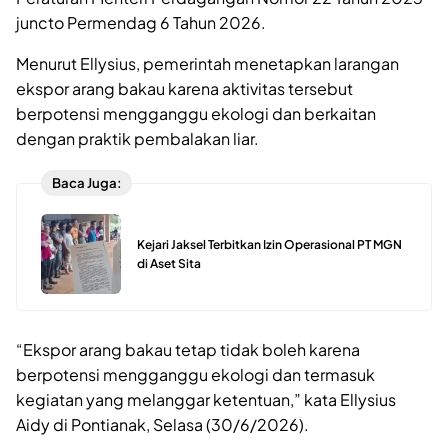
juncto Permendag 6 Tahun 2026.
Menurut Ellysius, pemerintah menetapkan larangan
ekspor arang bakau karena aktivitas tersebut
berpotensi mengganggu ekologi dan berkaitan
dengan praktik pembalakan liar.
Baca Juga:
Kejari Jaksel Terbitkan Izin Operasional PT MGN
di Aset Sita
“Ekspor arang bakau tetap tidak boleh karena
berpotensi mengganggu ekologi dan termasuk
kegiatan yang melanggar ketentuan,” kata Ellysius
Aidy di Pontianak, Selasa (30/6/2026).