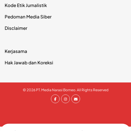
Kode Etik Jurnalistik
Pedoman Media Siber
Disclaimer
Kerjasama
Hak Jawab dan Koreksi
© 2026 PT. Media Narasi Borneo. All Rights Reserved
// Tells WordPress to load the WordPress theme and inpput