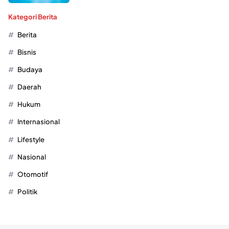
Kategori Berita
Berita
Bisnis
Budaya
Daerah
Hukum
Internasional
Lifestyle
Nasional
Otomotif
Politik