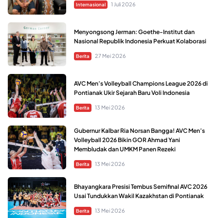
1 Juli 2026
Internasional
Menyongsong Jerman: Goethe-Institut dan
Nasional Republik Indonesia Perkuat Kolaborasi
27 Mei 2026
Berita
AVC Men’s Volleyball Champions League 2026 di
Pontianak Ukir Sejarah Baru Voli Indonesia
13 Mei 2026
Berita
Gubernur Kalbar Ria Norsan Bangga! AVC Men’s
Volleyball 2026 Bikin GOR Ahmad Yani
Membludak dan UMKM Panen Rezeki
13 Mei 2026
Berita
Bhayangkara Presisi Tembus Semifinal AVC 2026
Usai Tundukkan Wakil Kazakhstan di Pontianak
13 Mei 2026
Berita