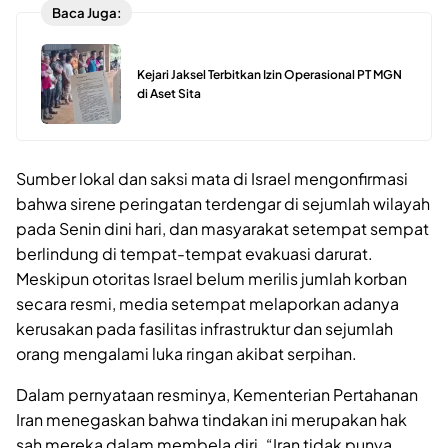
Baca Juga:
Kejari Jaksel Terbitkan Izin Operasional PT MGN
di Aset Sita
Sumber lokal dan saksi mata di Israel mengonfirmasi
bahwa sirene peringatan terdengar di sejumlah wilayah
pada Senin dini hari, dan masyarakat setempat sempat
berlindung di tempat-tempat evakuasi darurat.
Meskipun otoritas Israel belum merilis jumlah korban
secara resmi, media setempat melaporkan adanya
kerusakan pada fasilitas infrastruktur dan sejumlah
orang mengalami luka ringan akibat serpihan.
Dalam pernyataan resminya, Kementerian Pertahanan
Iran menegaskan bahwa tindakan ini merupakan hak
sah mereka dalam membela diri. “Iran tidak punya