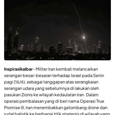
Inspirasikalbar
– Militer Iran kembali melancarkan
serangan besar-besaran terhadap Israel pada Senin
pagi (16/6), sebagai tanggapan atas serangkaian
serangan udara yang sebelumnya di lakukan oleh
pasukan Zionis ke wilayah kedaulatan Iran. Dalam
operasi pembalasan yang di beri nama Operasi True
Promise III, Iran menembakkan gelombang drone dan
rudal balistik ke berbagai titik strategis di wilayah yang