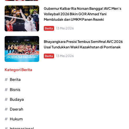
Gubernur Kalbar Ria Norsan Bangga! AVC Men’s
Volleyball 2026 Bikin GOR Ahmad Yani
Membludak dan UMKM Panen Rezeki
13 Mei 2026
Berita
Bhayangkara Presisi Tembus Semifinal AVC 2026
Usai Tundukkan Wakil Kazakhstan di Pontianak
13 Mei 2026
Berita
Kategori Berita
Berita
Bisnis
Budaya
Daerah
Hukum
Internasional