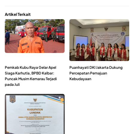
Artikel Terkait
Pemkab Kubu Raya Gelar Apel
Puanhayati DKI Jakarta Dukung
Siaga Karhutla, BPBD Kalbar:
Percepatan Pemajuan
Puncak Musim Kemarau Terjadi
Kebudayaan
pada Juli