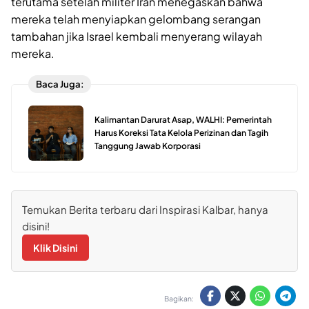
terutama setelah militer Iran menegaskan bahwa
mereka telah menyiapkan gelombang serangan
tambahan jika Israel kembali menyerang wilayah
mereka.
Baca Juga:
Kalimantan Darurat Asap, WALHI: Pemerintah
Harus Koreksi Tata Kelola Perizinan dan Tagih
Tanggung Jawab Korporasi
Temukan Berita terbaru dari Inspirasi Kalbar, hanya
disini!
Klik Disini
Bagikan: