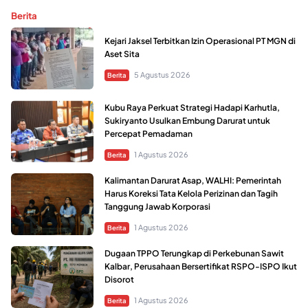
Berita
Kejari Jaksel Terbitkan Izin Operasional PT MGN di
Aset Sita
5 Agustus 2026
Berita
Kubu Raya Perkuat Strategi Hadapi Karhutla,
Sukiryanto Usulkan Embung Darurat untuk
Percepat Pemadaman
1 Agustus 2026
Berita
Kalimantan Darurat Asap, WALHI: Pemerintah
Harus Koreksi Tata Kelola Perizinan dan Tagih
Tanggung Jawab Korporasi
1 Agustus 2026
Berita
Dugaan TPPO Terungkap di Perkebunan Sawit
Kalbar, Perusahaan Bersertifikat RSPO-ISPO Ikut
Disorot
1 Agustus 2026
Berita