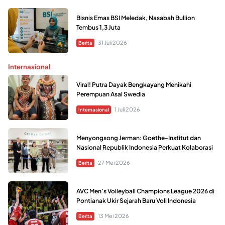
Bisnis Emas BSI Meledak, Nasabah Bullion
Tembus 1,3 Juta
31 Juli 2026
Berita
Internasional
Viral! Putra Dayak Bengkayang Menikahi
Perempuan Asal Swedia
1 Juli 2026
Internasional
Menyongsong Jerman: Goethe-Institut dan
Nasional Republik Indonesia Perkuat Kolaborasi
27 Mei 2026
Berita
AVC Men’s Volleyball Champions League 2026 di
Pontianak Ukir Sejarah Baru Voli Indonesia
13 Mei 2026
Berita