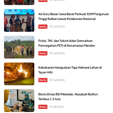
46 Guru Besar Jawa Barat Perkuat SDM Perguruan
Tinggi Kalbar Lewat Kolaborasi Nasional
30 Juli 2026
Berita
Polisi, TNI, dan Tokoh Adat Gencarkan
Pencegahan PETI di Kecamatan Mandor
30 Juli 2026
Berita
Kebakaran Hanguskan Tiga Hektare Lahan di
Tayan Hilir
30 Juli 2026
Berita
Bisnis Emas BSI Meledak, Nasabah Bullion
Tembus 1,3 Juta
31 Juli 2026
Berita