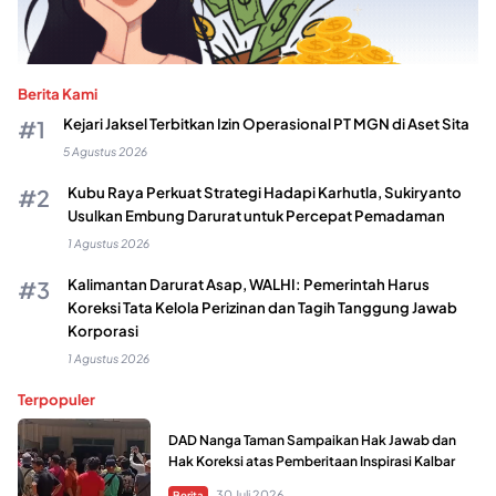
Berita Kami
Kejari Jaksel Terbitkan Izin Operasional PT MGN di Aset Sita
5 Agustus 2026
Kubu Raya Perkuat Strategi Hadapi Karhutla, Sukiryanto
Usulkan Embung Darurat untuk Percepat Pemadaman
1 Agustus 2026
Kalimantan Darurat Asap, WALHI: Pemerintah Harus
Koreksi Tata Kelola Perizinan dan Tagih Tanggung Jawab
Korporasi
1 Agustus 2026
Terpopuler
DAD Nanga Taman Sampaikan Hak Jawab dan
Hak Koreksi atas Pemberitaan Inspirasi Kalbar
30 Juli 2026
Berita