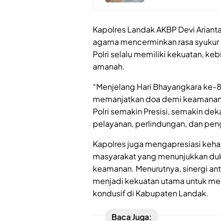
Kapolres Landak AKBP Devi Ariant
agama mencerminkan rasa syukur sek
Polri selalu memiliki kekuatan, ke
amanah.
“Menjelang Hari Bhayangkara ke-
memanjatkan doa demi keamanan
Polri semakin Presisi, semakin de
pelayanan, perlindungan, dan peng
Kapolres juga mengapresiasi keha
masyarakat yang menunjukkan duk
keamanan. Menurutnya, sinergi an
menjadi kekuatan utama untuk me
kondusif di Kabupaten Landak.
Baca Juga: