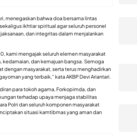
ari, menegaskan bahwa doa bersama lintas
aligus ikhtiar spiritual agar seluruh personel
bijaksanaan, dan integritas dalam menjalankan
80, kami mengajak seluruh elemen masyarakat
, kedamaian, dan kemajuan bangsa. Semoga
kat dengan masyarakat, serta terus menghadirkan
ayoman yang terbaik,” kata AKBP Devi Ariantari.
diran para tokoh agama, Forkopimda, dan
ungan terhadap upaya menjaga stabilitas
tara Polri dan seluruh komponen masyarakat
nciptakan situasi kamtibmas yang aman dan