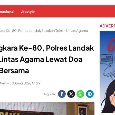
rnasional
Lifestyle
ADVERT
kara Ke-80, Polres Landak Satukan Tokoh Lintas Agama
gkara Ke-80, Polres Landak
Lintas Agama Lewat Doa
Bersama
dmin
-
30 Juni 2026, 17:09
Bagikan: