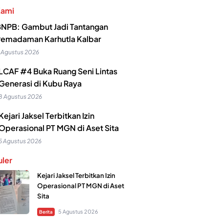
Kami
NPB: Gambut Jadi Tantangan
emadaman Karhutla Kalbar
 Agustus 2026
LCAF #4 Buka Ruang Seni Lintas
Generasi di Kubu Raya
8 Agustus 2026
Kejari Jaksel Terbitkan Izin
Operasional PT MGN di Aset Sita
5 Agustus 2026
ler
Kejari Jaksel Terbitkan Izin
Operasional PT MGN di Aset
Sita
5 Agustus 2026
Berita