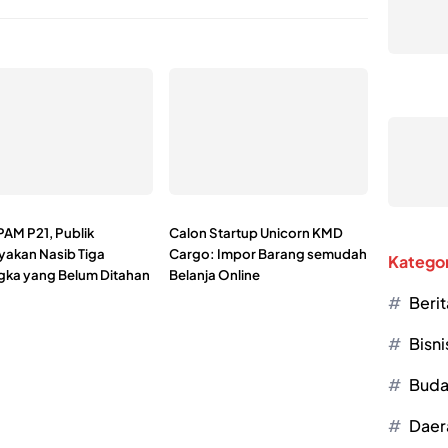
PAM P21, Publik
Calon Startup Unicorn KMD
yakan Nasib Tiga
Cargo: Impor Barang semudah
Kategor
gka yang Belum Ditahan
Belanja Online
Berit
Bisni
Buda
Daer