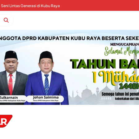
Seni Lintas Generasi di Kubu Raya