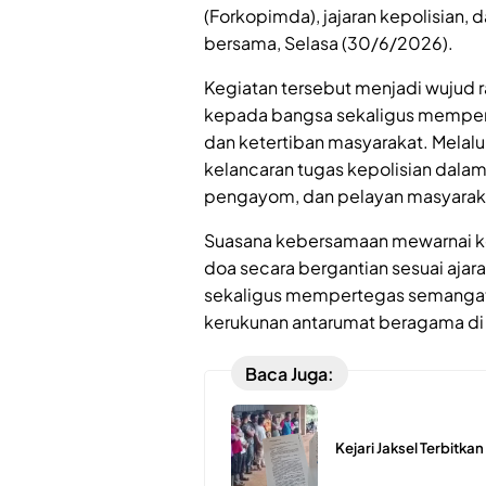
(Forkopimda), jajaran kepolisian,
bersama, Selasa (30/6/2026).
Kegiatan tersebut menjadi wujud r
kepada bangsa sekaligus mempe
dan ketertiban masyarakat. Melal
kelancaran tugas kepolisian dal
pengayom, dan pelayan masyarak
Suasana kebersamaan mewarnai k
doa secara bergantian sesuai aja
sekaligus mempertegas semangat 
kerukunan antarumat beragama di
Baca Juga:
Kejari Jaksel Terbitka