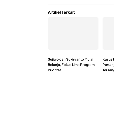
Artikel Terkait
Sujiwo dan Sukiryanto Mulai
Kasus 
Bekerja, Fokus Lima Program
Pertan
Prioritas
Tersan