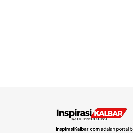
InspirasiKalbar.com
adalah portal b