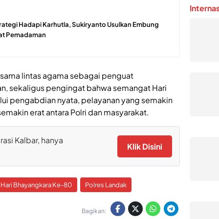
Interna
rategi Hadapi Karhutla, Sukiryanto Usulkan Embung
pat Pemadaman
rsama lintas agama sebagai penguat
n, sekaligus pengingat bahwa semangat Hari
lui pengabdian nyata, pelayanan yang semakin
semakin erat antara Polri dan masyarakat.
rasi Kalbar, hanya
Klik Disini
Hari Bhayangkara Ke-80
Polres Landak
Bagikan: