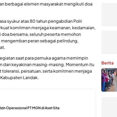
 dan berbagai elemen masyarakat mengikuti doa
asa syukur atas 80 tahun pengabdian Polri
rkuat komitmen menjaga keamanan, kedamaian,
ui doa bersama, seluruh peserta memohon
am mengemban peran sebagai pelindung,
at.
egiatan saat para pemuka agama memimpin
Berita
ran dan keyakinan masing-masing. Momentum itu
toleransi, persatuan, serta komitmen menjaga
 Kabupaten Landak.
n Izin Operasional PT MGN di Aset Sita