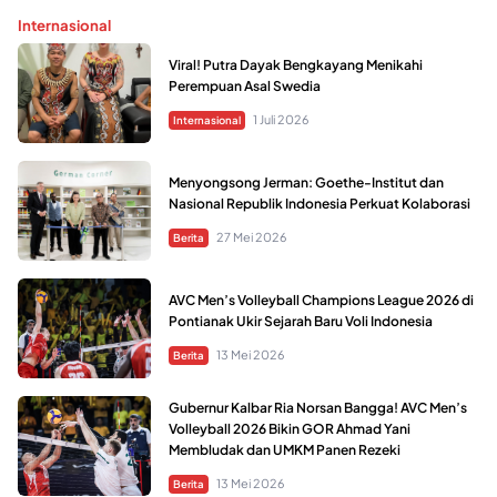
Internasional
Viral! Putra Dayak Bengkayang Menikahi
Perempuan Asal Swedia
1 Juli 2026
Internasional
Menyongsong Jerman: Goethe-Institut dan
Nasional Republik Indonesia Perkuat Kolaborasi
27 Mei 2026
Berita
AVC Men’s Volleyball Champions League 2026 di
Pontianak Ukir Sejarah Baru Voli Indonesia
13 Mei 2026
Berita
Gubernur Kalbar Ria Norsan Bangga! AVC Men’s
Volleyball 2026 Bikin GOR Ahmad Yani
Membludak dan UMKM Panen Rezeki
13 Mei 2026
Berita