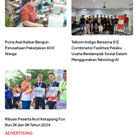
Putra Asal Kalbar Bangun
Telkom Indigo Bersama X1Z
Perusahaan Pekerjakan 400
Combinator Fasilitasi Pelaku
Warga
Usaha Berdampak Sosial Dalam
Menggunakan Teknologi AI
Ribuan Peserta Ikuti Ketapang Fun
Run 2K dan 5K Tahun 2024
ADVERTISING