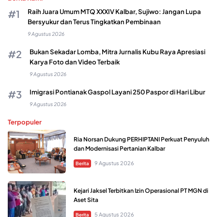
Raih Juara Umum MTQ XXXIV Kalbar, Sujiwo: Jangan Lupa
Bersyukur dan Terus Tingkatkan Pembinaan
9 Agustus 2026
Bukan Sekadar Lomba, Mitra Jurnalis Kubu Raya Apresiasi
Karya Foto dan Video Terbaik
9 Agustus 2026
Imigrasi Pontianak Gaspol Layani 250 Paspor di Hari Libur
9 Agustus 2026
Terpopuler
Ria Norsan Dukung PERHIPTANI Perkuat Penyuluh
dan Modernisasi Pertanian Kalbar
9 Agustus 2026
Berita
Kejari Jaksel Terbitkan Izin Operasional PT MGN di
Aset Sita
5 Agustus 2026
Berita