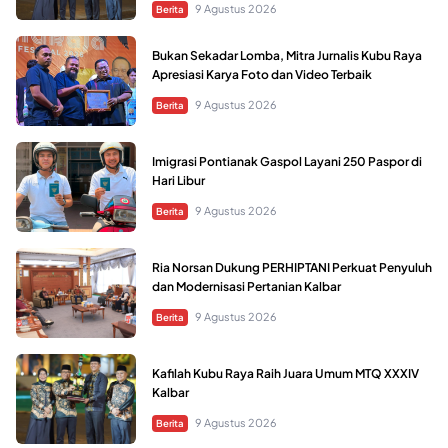
9 Agustus 2026
Berita
Bukan Sekadar Lomba, Mitra Jurnalis Kubu Raya
Apresiasi Karya Foto dan Video Terbaik
9 Agustus 2026
Berita
Imigrasi Pontianak Gaspol Layani 250 Paspor di
Hari Libur
9 Agustus 2026
Berita
Ria Norsan Dukung PERHIPTANI Perkuat Penyuluh
dan Modernisasi Pertanian Kalbar
9 Agustus 2026
Berita
Kafilah Kubu Raya Raih Juara Umum MTQ XXXIV
Kalbar
9 Agustus 2026
Berita