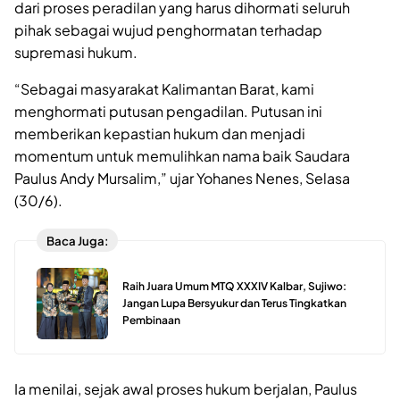
dari proses peradilan yang harus dihormati seluruh
pihak sebagai wujud penghormatan terhadap
supremasi hukum.
“Sebagai masyarakat Kalimantan Barat, kami
menghormati putusan pengadilan. Putusan ini
memberikan kepastian hukum dan menjadi
momentum untuk memulihkan nama baik Saudara
Paulus Andy Mursalim,” ujar Yohanes Nenes, Selasa
(30/6).
Baca Juga:
Raih Juara Umum MTQ XXXIV Kalbar, Sujiwo:
Jangan Lupa Bersyukur dan Terus Tingkatkan
Pembinaan
Ia menilai, sejak awal proses hukum berjalan, Paulus