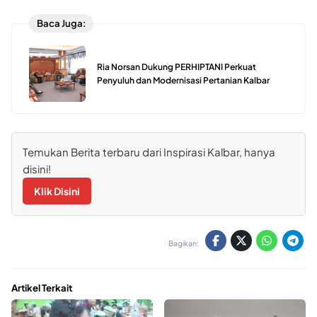
Baca Juga:
Ria Norsan Dukung PERHIPTANI Perkuat
Penyuluh dan Modernisasi Pertanian Kalbar
Temukan Berita terbaru dari Inspirasi Kalbar, hanya
disini!
Klik Disini
Bagikan:
Artikel Terkait