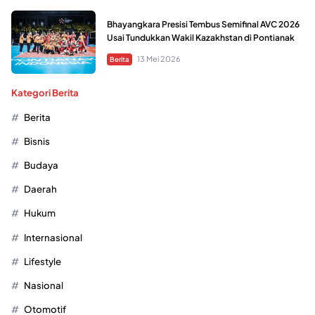
Bhayangkara Presisi Tembus Semifinal AVC 2026
Usai Tundukkan Wakil Kazakhstan di Pontianak
13 Mei 2026
Berita
Kategori Berita
Berita
Bisnis
Budaya
Daerah
Hukum
Internasional
Lifestyle
Nasional
Otomotif