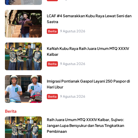
LCAF #4 Semarakkan Kubu Raya Lewat Seni dan
Sastra
9 Agustus 2026
Berita
Kafilah Kubu Raya Raih Juara Umum MTQ XXXIV
Kalbar
9 Agustus 2026
Berita
Imigrasi Pontianak Gaspol Layani 250 Paspor di
Hari Libur
9 Agustus 2026
Berita
Berita
Raih Juara Umum MTQ XXXIV Kalbar, Sujiwo:
Jangan Lupa Bersyukur dan Terus Tingkatkan
Pembinaan