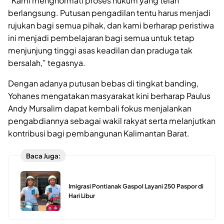
“Kami menghormati proses hukum yang telah
berlangsung. Putusan pengadilan tentu harus menjadi
rujukan bagi semua pihak, dan kami berharap peristiwa
ini menjadi pembelajaran bagi semua untuk tetap
menjunjung tinggi asas keadilan dan praduga tak
bersalah,” tegasnya.
Dengan adanya putusan bebas di tingkat banding,
Yohanes mengatakan masyarakat kini berharap Paulus
Andy Mursalim dapat kembali fokus menjalankan
pengabdiannya sebagai wakil rakyat serta melanjutkan
kontribusi bagi pembangunan Kalimantan Barat.
Baca Juga:
Imigrasi Pontianak Gaspol Layani 250 Paspor di
Hari Libur