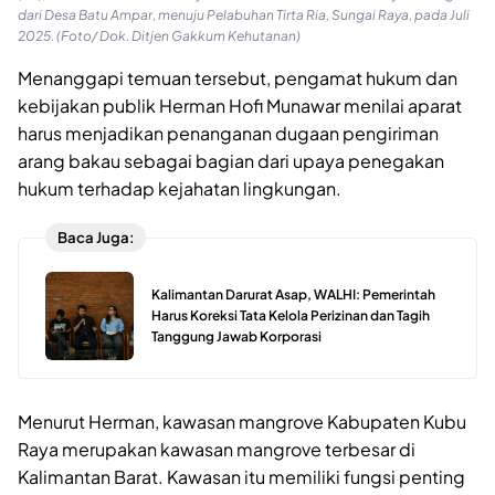
dari Desa Batu Ampar, menuju Pelabuhan Tirta Ria, Sungai Raya, pada Juli
2025. (Foto/ Dok. Ditjen Gakkum Kehutanan)
Menanggapi temuan tersebut, pengamat hukum dan
kebijakan publik Herman Hofi Munawar menilai aparat
harus menjadikan penanganan dugaan pengiriman
arang bakau sebagai bagian dari upaya penegakan
hukum terhadap kejahatan lingkungan.
Baca Juga:
Kalimantan Darurat Asap, WALHI: Pemerintah
Harus Koreksi Tata Kelola Perizinan dan Tagih
Tanggung Jawab Korporasi
Menurut Herman, kawasan mangrove Kabupaten Kubu
Raya merupakan kawasan mangrove terbesar di
Kalimantan Barat. Kawasan itu memiliki fungsi penting