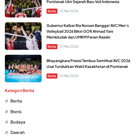
Pontianak Ukir Sejarah Baru Voli Indonesia
13 Mei 2026
Berita
Gubernur Kalbar Ria Norsan Bangga! AVC Men’s
Volleyball 2026 Bikin GOR Ahmad Yani
Membludak dan UMKM Panen Rezeki
13 Mei 2026
Berita
Bhayangkara Presisi Tembus Semifinal AVC 2026
Usai Tundukkan Wakil Kazakhstan di Pontianak
13 Mei 2026
Berita
Kategori Berita
Berita
Bisnis
Budaya
Daerah