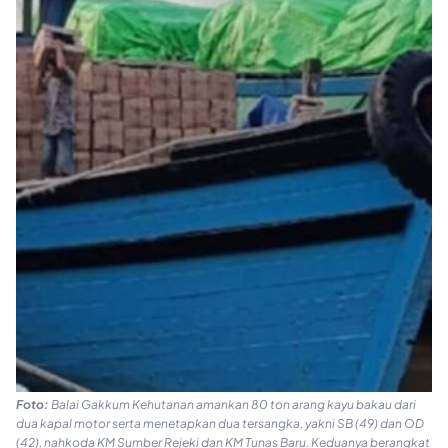
Foto:
Balai Gakkum Kehutanan amankan 80 ton arang kayu bakau dari
dua kapal motor serta menetapkan dua tersangka, yakni SB (49) dan OD
(42), nahkoda KM Sumber Rejeki dan KM Tunas Baru. Keduanya berangkat