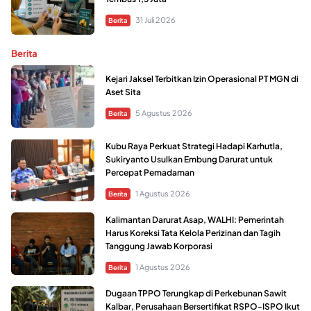
31 Juli 2026
Berita
Berita
Kejari Jaksel Terbitkan Izin Operasional PT MGN di
Aset Sita
5 Agustus 2026
Berita
Kubu Raya Perkuat Strategi Hadapi Karhutla,
Sukiryanto Usulkan Embung Darurat untuk
Percepat Pemadaman
1 Agustus 2026
Berita
Kalimantan Darurat Asap, WALHI: Pemerintah
Harus Koreksi Tata Kelola Perizinan dan Tagih
Tanggung Jawab Korporasi
1 Agustus 2026
Berita
Dugaan TPPO Terungkap di Perkebunan Sawit
Kalbar, Perusahaan Bersertifikat RSPO-ISPO Ikut