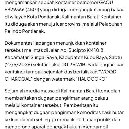
mengamankan sebuah kontainer bernomor GAOU
6829366 (45GI) yang diduga mengangkut arang bakau
di wilayah Kota Pontianak, Kalimantan Barat. Kontainer
itu diduga akan menuju luar provinsi melalui Pelabuhan
Pelindo Pontianak.
Dokumentasi lapangan menunjukkan kontainer
tersebut melintas di Jalan Adi Sucipto KM 10,8,
Kecamatan Sungai Raya, Kabupaten Kubu Raya, Sabtu
(27/6/2026) sekitar pukul 00.36 WIB. Pada bagian luar
kontainer tampak sejumlah dus bertuliskan “WOOD
CHARCOAL” dengan watermark “HALOCOKO”.
Sejumlah media massa di Kalimantan Barat kemudian
memberitakan dugaan pengiriman arang bakau
melalui kontainer tersebut. Pemberitaan itu
mengangkat dugaan pengiriman komoditas hasil hutan
ke luar daerah sehingga menarik perhatian publik dan
mendorong aparat penegak hukum mengambil