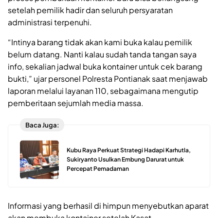
setelah pemilik hadir dan seluruh persyaratan
administrasi terpenuhi.
“Intinya barang tidak akan kami buka kalau pemilik
belum datang. Nanti kalau sudah tanda tangan saya
info, sekalian jadwal buka kontainer untuk cek barang
bukti,” ujar personel Polresta Pontianak saat menjawab
laporan melalui layanan 110, sebagaimana mengutip
pemberitaan sejumlah media massa.
Baca Juga:
Kubu Raya Perkuat Strategi Hadapi Karhutla,
Sukiryanto Usulkan Embung Darurat untuk
Percepat Pemadaman
Informasi yang berhasil di himpun menyebutkan aparat
akan membuka kontainer setelah Kasat