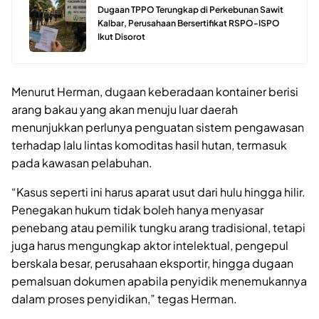
Dugaan TPPO Terungkap di Perkebunan Sawit
Kalbar, Perusahaan Bersertifikat RSPO-ISPO
Ikut Disorot
Menurut Herman, dugaan keberadaan kontainer berisi
arang bakau yang akan menuju luar daerah
menunjukkan perlunya penguatan sistem pengawasan
terhadap lalu lintas komoditas hasil hutan, termasuk
pada kawasan pelabuhan.
“Kasus seperti ini harus aparat usut dari hulu hingga hilir.
Penegakan hukum tidak boleh hanya menyasar
penebang atau pemilik tungku arang tradisional, tetapi
juga harus mengungkap aktor intelektual, pengepul
berskala besar, perusahaan eksportir, hingga dugaan
pemalsuan dokumen apabila penyidik menemukannya
dalam proses penyidikan,” tegas Herman.