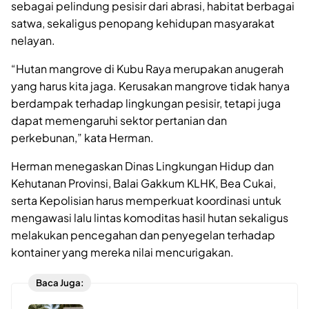
sebagai pelindung pesisir dari abrasi, habitat berbagai
satwa, sekaligus penopang kehidupan masyarakat
nelayan.
“Hutan mangrove di Kubu Raya merupakan anugerah
yang harus kita jaga. Kerusakan mangrove tidak hanya
berdampak terhadap lingkungan pesisir, tetapi juga
dapat memengaruhi sektor pertanian dan
perkebunan,” kata Herman.
Herman menegaskan Dinas Lingkungan Hidup dan
Kehutanan Provinsi, Balai Gakkum KLHK, Bea Cukai,
serta Kepolisian harus memperkuat koordinasi untuk
mengawasi lalu lintas komoditas hasil hutan sekaligus
melakukan pencegahan dan penyegelan terhadap
kontainer yang mereka nilai mencurigakan.
Baca Juga: