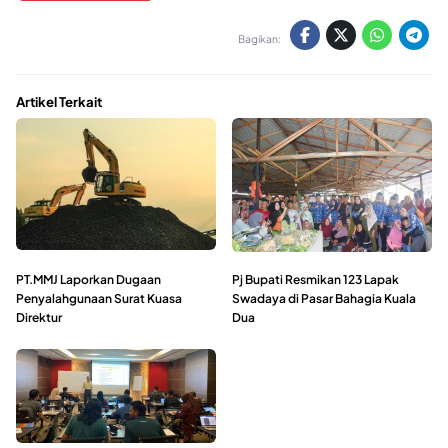
Bagikan:
Artikel Terkait
PT.MMJ Laporkan Dugaan
Pj Bupati Resmikan 123 Lapak
Penyalahgunaan Surat Kuasa
Swadaya di Pasar Bahagia Kuala
Direktur
Dua