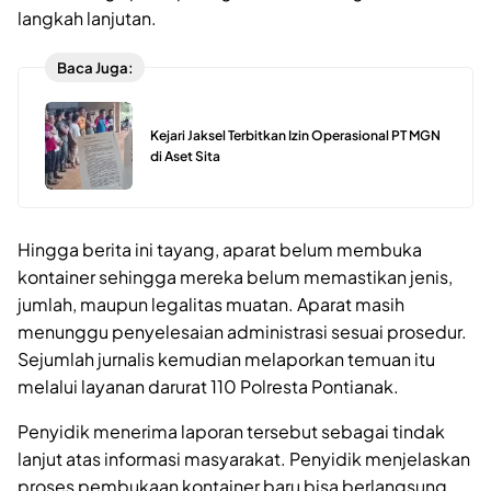
langkah lanjutan.
Baca Juga:
Kejari Jaksel Terbitkan Izin Operasional PT MGN
di Aset Sita
Hingga berita ini tayang, aparat belum membuka
kontainer sehingga mereka belum memastikan jenis,
jumlah, maupun legalitas muatan. Aparat masih
menunggu penyelesaian administrasi sesuai prosedur.
Sejumlah jurnalis kemudian melaporkan temuan itu
melalui layanan darurat 110 Polresta Pontianak.
Penyidik menerima laporan tersebut sebagai tindak
lanjut atas informasi masyarakat. Penyidik menjelaskan
proses pembukaan kontainer baru bisa berlangsung