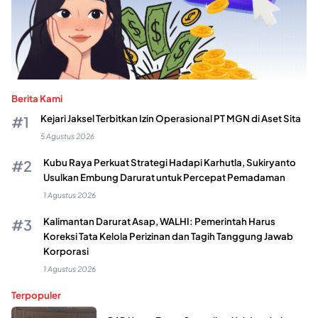
Berita Kami
Kejari Jaksel Terbitkan Izin Operasional PT MGN di Aset Sita
5 Agustus 2026
Kubu Raya Perkuat Strategi Hadapi Karhutla, Sukiryanto
Usulkan Embung Darurat untuk Percepat Pemadaman
1 Agustus 2026
Kalimantan Darurat Asap, WALHI: Pemerintah Harus
Koreksi Tata Kelola Perizinan dan Tagih Tanggung Jawab
Korporasi
1 Agustus 2026
Terpopuler