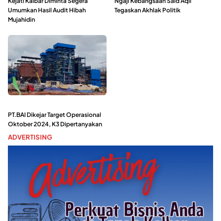
Kejati Kalbar Diminta Segera
Ngaji Kebangsaan Said Aqil
Umumkan Hasil Audit Hibah
Tegaskan Akhlak Politik
Mujahidin
PT.BAI Dikejar Target Operasional
Oktober 2024, K3 Dipertanyakan
ADVERTISING