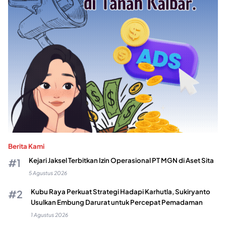
Berita Kami
Kejari Jaksel Terbitkan Izin Operasional PT MGN di Aset Sita
5 Agustus 2026
Kubu Raya Perkuat Strategi Hadapi Karhutla, Sukiryanto
Usulkan Embung Darurat untuk Percepat Pemadaman
1 Agustus 2026