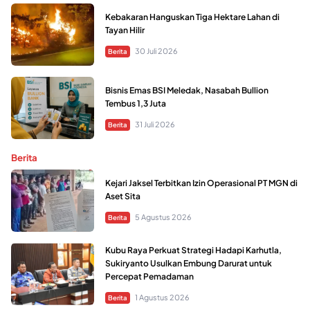
Kebakaran Hanguskan Tiga Hektare Lahan di
Tayan Hilir
30 Juli 2026
Berita
Bisnis Emas BSI Meledak, Nasabah Bullion
Tembus 1,3 Juta
31 Juli 2026
Berita
Berita
Kejari Jaksel Terbitkan Izin Operasional PT MGN di
Aset Sita
5 Agustus 2026
Berita
Kubu Raya Perkuat Strategi Hadapi Karhutla,
Sukiryanto Usulkan Embung Darurat untuk
Percepat Pemadaman
1 Agustus 2026
Berita