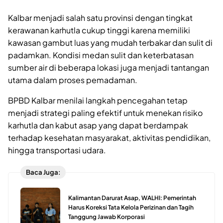
Kalbar menjadi salah satu provinsi dengan tingkat
kerawanan karhutla cukup tinggi karena memiliki
kawasan gambut luas yang mudah terbakar dan sulit di
padamkan. Kondisi medan sulit dan keterbatasan
sumber air di beberapa lokasi juga menjadi tantangan
utama dalam proses pemadaman.
BPBD Kalbar menilai langkah pencegahan tetap
menjadi strategi paling efektif untuk menekan risiko
karhutla dan kabut asap yang dapat berdampak
terhadap kesehatan masyarakat, aktivitas pendidikan,
hingga transportasi udara.
Baca Juga:
Kalimantan Darurat Asap, WALHI: Pemerintah
Harus Koreksi Tata Kelola Perizinan dan Tagih
Tanggung Jawab Korporasi