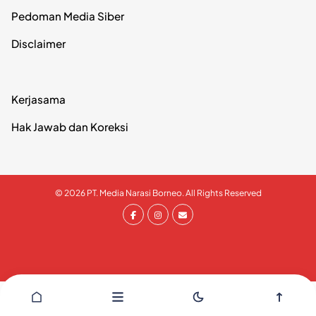
Pedoman Media Siber
Disclaimer
Kerjasama
Hak Jawab dan Koreksi
© 2026 PT. Media Narasi Borneo. All Rights Reserved
// Tells WordPress to load the WordPress theme and inpput
it.