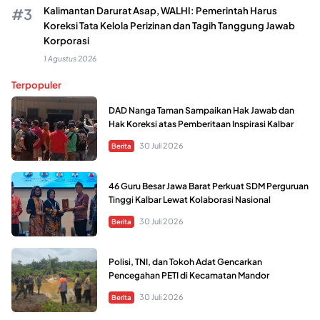
Kalimantan Darurat Asap, WALHI: Pemerintah Harus
Koreksi Tata Kelola Perizinan dan Tagih Tanggung Jawab
Korporasi
1 Agustus 2026
Terpopuler
DAD Nanga Taman Sampaikan Hak Jawab dan
Hak Koreksi atas Pemberitaan Inspirasi Kalbar
30 Juli 2026
Berita
46 Guru Besar Jawa Barat Perkuat SDM Perguruan
Tinggi Kalbar Lewat Kolaborasi Nasional
30 Juli 2026
Berita
Polisi, TNI, dan Tokoh Adat Gencarkan
Pencegahan PETI di Kecamatan Mandor
30 Juli 2026
Berita