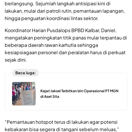
berlangsung. Sejumlah langkah antisipasi kini di
lakukan, mulai dari patroli rutin, pemantauan lapangan,
hingga penguatan koordinasi lintas sektor.
Koordinator Harian Pusdalops BPBD Kalbar, Daniel,
mengatakan peningkatan titik panas mulai terpantau di
beberapa daerah rawan karhutla sehingga
kesiapsiagaan personel dan peralatan harus di perkuat
sejak dini.
Baca Juga:
Kejari Jaksel Terbitkan Izin Operasional PT MGN
di Aset Sita
“Pemantauan hotspot terus di lakukan agar potensi
kebakaran bisa segera di tangani sebelum meluas,”