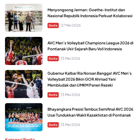
Menyongsong Jerman: Goethe-Institut dan
Nasional Republik Indonesia Perkuat Kolaborasi
27 Mei 2026
Berita
AVC Men’s Volleyball Champions League 2026 di
Pontianak Ukir Sejarah Baru Voli Indonesia
13 Mei 2026
Berita
Gubernur Kalbar Ria Norsan Bangga! AVC Men’s
Volleyball 2026 Bikin GOR Ahmad Yani
Membludak dan UMKM Panen Rezeki
13 Mei 2026
Berita
Bhayangkara Presisi Tembus Semifinal AVC 2026
Usai Tundukkan Wakil Kazakhstan di Pontianak
13 Mei 2026
Berita
Kategori Berita