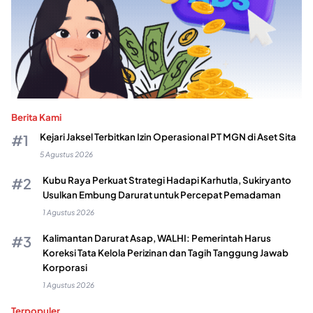
Berita Kami
Kejari Jaksel Terbitkan Izin Operasional PT MGN di Aset Sita
5 Agustus 2026
Kubu Raya Perkuat Strategi Hadapi Karhutla, Sukiryanto
Usulkan Embung Darurat untuk Percepat Pemadaman
1 Agustus 2026
Kalimantan Darurat Asap, WALHI: Pemerintah Harus
Koreksi Tata Kelola Perizinan dan Tagih Tanggung Jawab
Korporasi
1 Agustus 2026
Terpopuler