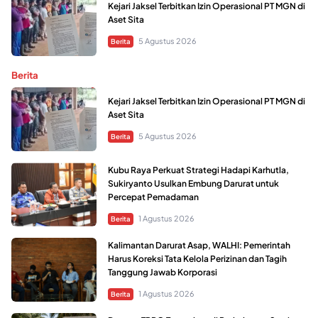
Kejari Jaksel Terbitkan Izin Operasional PT MGN di
Aset Sita
5 Agustus 2026
Berita
Berita
Kejari Jaksel Terbitkan Izin Operasional PT MGN di
Aset Sita
5 Agustus 2026
Berita
Kubu Raya Perkuat Strategi Hadapi Karhutla,
Sukiryanto Usulkan Embung Darurat untuk
Percepat Pemadaman
1 Agustus 2026
Berita
Kalimantan Darurat Asap, WALHI: Pemerintah
Harus Koreksi Tata Kelola Perizinan dan Tagih
Tanggung Jawab Korporasi
1 Agustus 2026
Berita