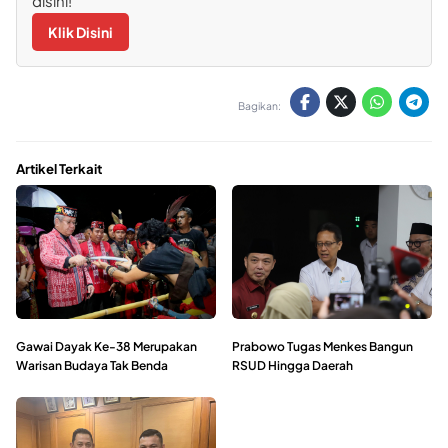
disini!
Klik Disini
Bagikan:
Artikel Terkait
Gawai Dayak Ke-38 Merupakan
Prabowo Tugas Menkes Bangun
Warisan Budaya Tak Benda
RSUD Hingga Daerah