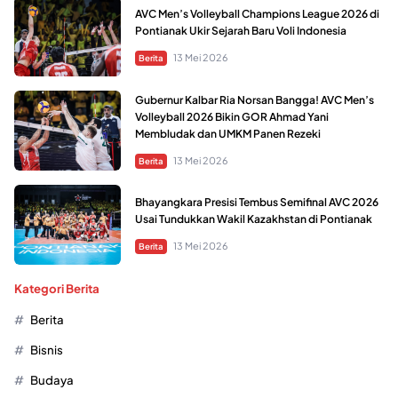
AVC Men’s Volleyball Champions League 2026 di
Pontianak Ukir Sejarah Baru Voli Indonesia
13 Mei 2026
Berita
Gubernur Kalbar Ria Norsan Bangga! AVC Men’s
Volleyball 2026 Bikin GOR Ahmad Yani
Membludak dan UMKM Panen Rezeki
13 Mei 2026
Berita
Bhayangkara Presisi Tembus Semifinal AVC 2026
Usai Tundukkan Wakil Kazakhstan di Pontianak
13 Mei 2026
Berita
Kategori Berita
Berita
Bisnis
Budaya