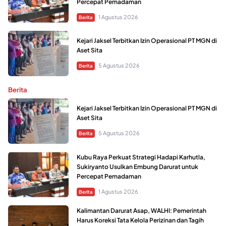
Percepat Pemadaman
1 Agustus 2026
Berita
Kejari Jaksel Terbitkan Izin Operasional PT MGN di
Aset Sita
5 Agustus 2026
Berita
Berita
Kejari Jaksel Terbitkan Izin Operasional PT MGN di
Aset Sita
5 Agustus 2026
Berita
Kubu Raya Perkuat Strategi Hadapi Karhutla,
Sukiryanto Usulkan Embung Darurat untuk
Percepat Pemadaman
1 Agustus 2026
Berita
Kalimantan Darurat Asap, WALHI: Pemerintah
Harus Koreksi Tata Kelola Perizinan dan Tagih