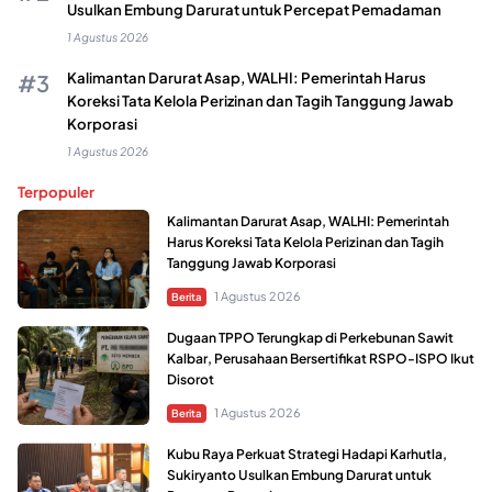
Usulkan Embung Darurat untuk Percepat Pemadaman
1 Agustus 2026
Kalimantan Darurat Asap, WALHI: Pemerintah Harus
Koreksi Tata Kelola Perizinan dan Tagih Tanggung Jawab
Korporasi
1 Agustus 2026
Terpopuler
Kalimantan Darurat Asap, WALHI: Pemerintah
Harus Koreksi Tata Kelola Perizinan dan Tagih
Tanggung Jawab Korporasi
1 Agustus 2026
Berita
Dugaan TPPO Terungkap di Perkebunan Sawit
Kalbar, Perusahaan Bersertifikat RSPO-ISPO Ikut
Disorot
1 Agustus 2026
Berita
Kubu Raya Perkuat Strategi Hadapi Karhutla,
Sukiryanto Usulkan Embung Darurat untuk