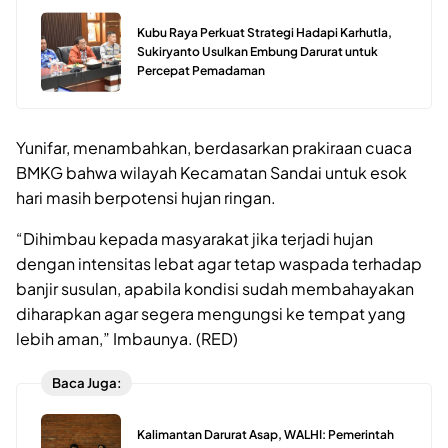
Kubu Raya Perkuat Strategi Hadapi Karhutla,
Sukiryanto Usulkan Embung Darurat untuk
Percepat Pemadaman
Yunifar, menambahkan, berdasarkan prakiraan cuaca
BMKG bahwa wilayah Kecamatan Sandai untuk esok
hari masih berpotensi hujan ringan.
“Dihimbau kepada masyarakat jika terjadi hujan
dengan intensitas lebat agar tetap waspada terhadap
banjir susulan, apabila kondisi sudah membahayakan
diharapkan agar segera mengungsi ke tempat yang
lebih aman,” Imbaunya. (RED)
Baca Juga:
Kalimantan Darurat Asap, WALHI: Pemerintah