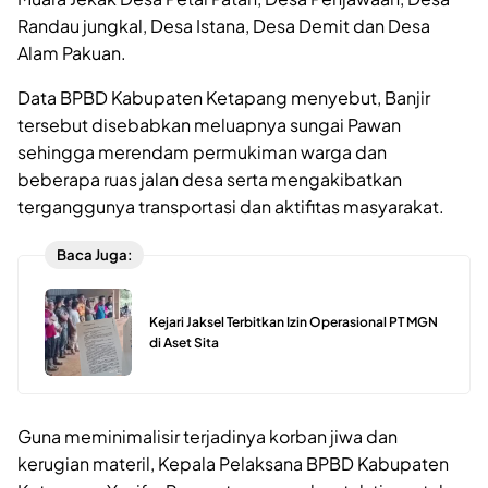
Randau jungkal, Desa Istana, Desa Demit dan Desa
Alam Pakuan.
Data BPBD Kabupaten Ketapang menyebut, Banjir
tersebut disebabkan meluapnya sungai Pawan
sehingga merendam permukiman warga dan
beberapa ruas jalan desa serta mengakibatkan
terganggunya transportasi dan aktifitas masyarakat.
Baca Juga:
Kejari Jaksel Terbitkan Izin Operasional PT MGN
di Aset Sita
Guna meminimalisir terjadinya korban jiwa dan
kerugian materil, Kepala Pelaksana BPBD Kabupaten