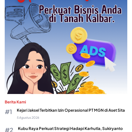
Berita Kami
Kejari Jaksel Terbitkan Izin Operasional PT MGN di Aset Sita
5 Agustus 2026
Kubu Raya Perkuat Strategi Hadapi Karhutla, Sukiryanto