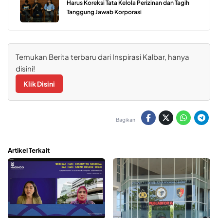
Harus Koreksi Tata Kelola Perizinan dan Tagih
Tanggung Jawab Korporasi
Temukan Berita terbaru dari Inspirasi Kalbar, hanya
disini!
Klik Disini
Bagikan:
Artikel Terkait