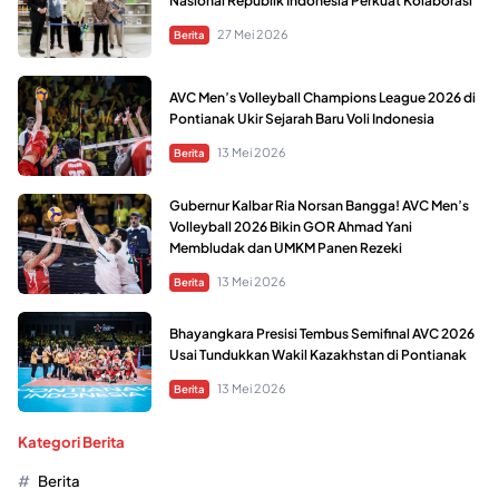
Nasional Republik Indonesia Perkuat Kolaborasi
27 Mei 2026
Berita
AVC Men’s Volleyball Champions League 2026 di
Pontianak Ukir Sejarah Baru Voli Indonesia
13 Mei 2026
Berita
Gubernur Kalbar Ria Norsan Bangga! AVC Men’s
Volleyball 2026 Bikin GOR Ahmad Yani
Membludak dan UMKM Panen Rezeki
13 Mei 2026
Berita
Bhayangkara Presisi Tembus Semifinal AVC 2026
Usai Tundukkan Wakil Kazakhstan di Pontianak
13 Mei 2026
Berita
Kategori Berita
Berita