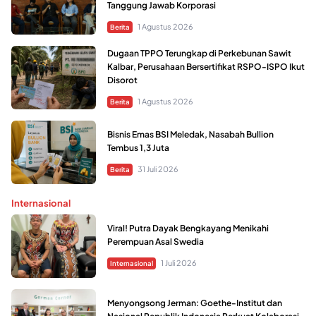
Tanggung Jawab Korporasi
1 Agustus 2026
Berita
Dugaan TPPO Terungkap di Perkebunan Sawit
Kalbar, Perusahaan Bersertifikat RSPO-ISPO Ikut
Disorot
1 Agustus 2026
Berita
Bisnis Emas BSI Meledak, Nasabah Bullion
Tembus 1,3 Juta
31 Juli 2026
Berita
Internasional
Viral! Putra Dayak Bengkayang Menikahi
Perempuan Asal Swedia
1 Juli 2026
Internasional
Menyongsong Jerman: Goethe-Institut dan