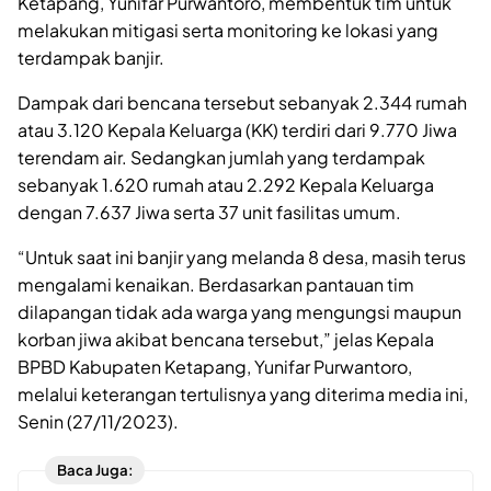
Ketapang, Yunifar Purwantoro, membentuk tim untuk
melakukan mitigasi serta monitoring ke lokasi yang
terdampak banjir.
Dampak dari bencana tersebut sebanyak 2.344 rumah
atau 3.120 Kepala Keluarga (KK) terdiri dari 9.770 Jiwa
terendam air. Sedangkan jumlah yang terdampak
sebanyak 1.620 rumah atau 2.292 Kepala Keluarga
dengan 7.637 Jiwa serta 37 unit fasilitas umum.
“Untuk saat ini banjir yang melanda 8 desa, masih terus
mengalami kenaikan. Berdasarkan pantauan tim
dilapangan tidak ada warga yang mengungsi maupun
korban jiwa akibat bencana tersebut,” jelas Kepala
BPBD Kabupaten Ketapang, Yunifar Purwantoro,
melalui keterangan tertulisnya yang diterima media ini,
Senin (27/11/2023).
Baca Juga: