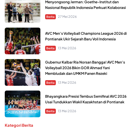
Menyongsong Jerman: Goethe-Institut dan
Nasional Republik Indonesia Perkuat Kolaborasi
27 Mei 2026
Berita
AVC Men’s Volleyball Champions League 2026 di
Pontianak Ukir Sejarah Baru Voli Indonesia
13 Mei 2026
Berita
Gubernur Kalbar Ria Norsan Bangga! AVC Men’s
Volleyball 2026 Bikin GOR Ahmad Yani
Membludak dan UMKM Panen Rezeki
13 Mei 2026
Berita
Bhayangkara Presisi Tembus Semifinal AVC 2026
Usai Tundukkan Wakil Kazakhstan di Pontianak
13 Mei 2026
Berita
Kategori Berita