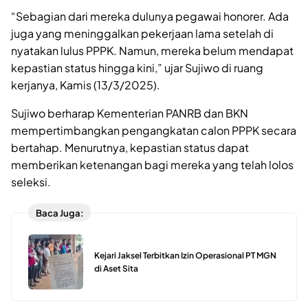
“Sebagian dari mereka dulunya pegawai honorer. Ada
juga yang meninggalkan pekerjaan lama setelah di
nyatakan lulus PPPK. Namun, mereka belum mendapat
kepastian status hingga kini,” ujar Sujiwo di ruang
kerjanya, Kamis (13/3/2025).
Sujiwo berharap Kementerian PANRB dan BKN
mempertimbangkan pengangkatan calon PPPK secara
bertahap. Menurutnya, kepastian status dapat
memberikan ketenangan bagi mereka yang telah lolos
seleksi.
Baca Juga:
Kejari Jaksel Terbitkan Izin Operasional PT MGN
di Aset Sita