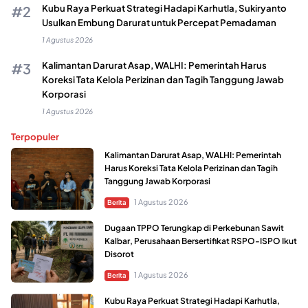
Kubu Raya Perkuat Strategi Hadapi Karhutla, Sukiryanto
Usulkan Embung Darurat untuk Percepat Pemadaman
1 Agustus 2026
Kalimantan Darurat Asap, WALHI: Pemerintah Harus
Koreksi Tata Kelola Perizinan dan Tagih Tanggung Jawab
Korporasi
1 Agustus 2026
Terpopuler
Kalimantan Darurat Asap, WALHI: Pemerintah
Harus Koreksi Tata Kelola Perizinan dan Tagih
Tanggung Jawab Korporasi
1 Agustus 2026
Berita
Dugaan TPPO Terungkap di Perkebunan Sawit
Kalbar, Perusahaan Bersertifikat RSPO-ISPO Ikut
Disorot
1 Agustus 2026
Berita
Kubu Raya Perkuat Strategi Hadapi Karhutla,