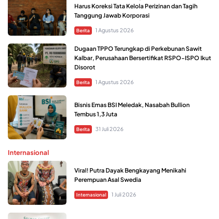
Harus Koreksi Tata Kelola Perizinan dan Tagih
Tanggung Jawab Korporasi
1 Agustus 2026
Berita
Dugaan TPPO Terungkap di Perkebunan Sawit
Kalbar, Perusahaan Bersertifikat RSPO-ISPO Ikut
Disorot
1 Agustus 2026
Berita
Bisnis Emas BSI Meledak, Nasabah Bullion
Tembus 1,3 Juta
31 Juli 2026
Berita
Internasional
Viral! Putra Dayak Bengkayang Menikahi
Perempuan Asal Swedia
1 Juli 2026
Internasional