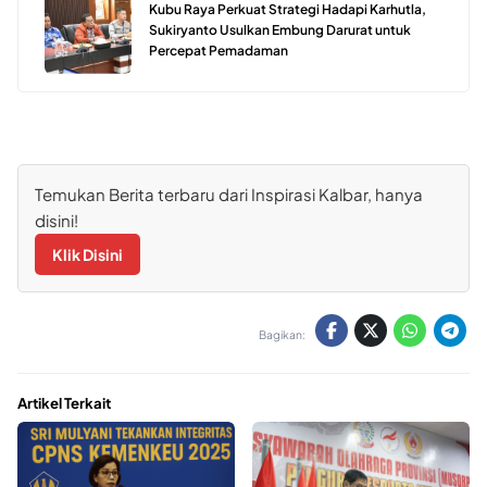
Kubu Raya Perkuat Strategi Hadapi Karhutla,
Sukiryanto Usulkan Embung Darurat untuk
Percepat Pemadaman
Temukan Berita terbaru dari Inspirasi Kalbar, hanya
disini!
Klik Disini
Bagikan:
Artikel Terkait