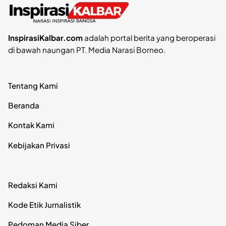
InspirasiKalbar.com
adalah portal berita yang beroperasi
di bawah naungan PT. Media Narasi Borneo.
Tentang Kami
Beranda
Kontak Kami
Kebijakan Privasi
Redaksi Kami
Kode Etik Jurnalistik
Pedoman Media Siber