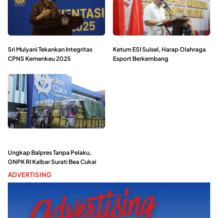
Sri Mulyani Tekankan Integritas
Ketum ESI Sulsel, Harap Olahraga
CPNS Kemenkeu 2025
Esport Berkembang
Ungkap Balpres Tanpa Pelaku,
GNPK RI Kalbar Surati Bea Cukai
ADVERTISING