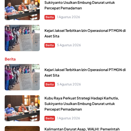
Sukiryanto Usulkan Embung Darurat untuk
Percepat Pemadaman
1 Agustus 2026
Berita
Kejari Jaksel Terbitkan Izin Operasional PT MGN di
Aset Sita
5 Agustus 2026
Berita
Berita
Kejari Jaksel Terbitkan Izin Operasional PT MGN di
Aset Sita
5 Agustus 2026
Berita
Kubu Raya Perkuat Strategi Hadapi Karhutla,
Sukiryanto Usulkan Embung Darurat untuk
Percepat Pemadaman
1 Agustus 2026
Berita
Kalimantan Darurat Asap, WALHI: Pemerintah