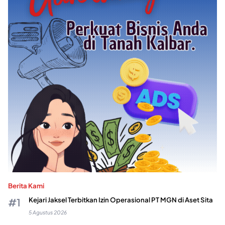
Berita Kami
Kejari Jaksel Terbitkan Izin Operasional PT MGN di Aset Sita
5 Agustus 2026