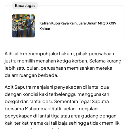
Baca Juga:
Kafilah Kubu Raya Raih Juara Umum MTQ XXXIV
Kalbar
Alih-alih menempuh jalur hukum, pihak perusahaan
justru memilih menahan ketiga korban. Selama kurang
lebih satu bulan, perusahaan memisahkan mereka
dalam ruangan berbeda.
Adit Saputra menjalani penyekapan di lantai dua
dengan kondisi kaki terbelenggu menggunakan
borgol dan rantai besi. Sementara Tegar Saputra
bersama Muhammad Rafli Jaelani menjalani
penyekapan di lantai tiga atau area gudang dengan
kaki terikat memakai tali baja sehingga tidak memiliki