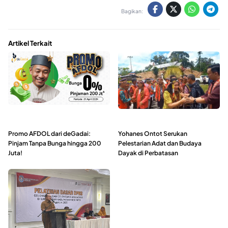
Bagikan:
Artikel Terkait
Promo AFDOL dari deGadai:
Yohanes Ontot Serukan
Pinjam Tanpa Bunga hingga 200
Pelestarian Adat dan Budaya
Juta!
Dayak di Perbatasan