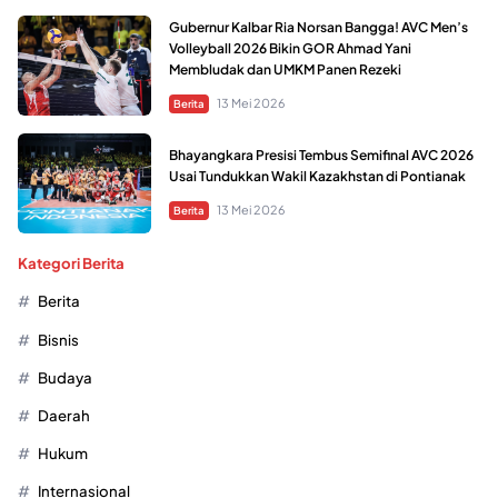
Gubernur Kalbar Ria Norsan Bangga! AVC Men’s
Volleyball 2026 Bikin GOR Ahmad Yani
Membludak dan UMKM Panen Rezeki
13 Mei 2026
Berita
Bhayangkara Presisi Tembus Semifinal AVC 2026
Usai Tundukkan Wakil Kazakhstan di Pontianak
13 Mei 2026
Berita
Kategori Berita
Berita
Bisnis
Budaya
Daerah
Hukum
Internasional