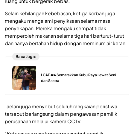
ruang untuk bergerak bebas.
Selain kehilangan kebebasan, ketiga korban juga
mengaku mengalami penyiksaan selama masa
penyekapan. Mereka mengaku sempat tidak
memperoleh makanan selama tiga hari berturut-turut
dan hanya bertahan hidup dengan meminum air keran.
Baca Juga:
LCAF #4 Semarakkan Kubu Raya Lewat Seni
dan Sastra
Jaelani juga menyebut seluruh rangkaian peristiwa
tersebut berlangsung dalam pengawasan pemilik
perusahaan melalui kamera CCTV.
“Keterangan para korban menyebut pemilik