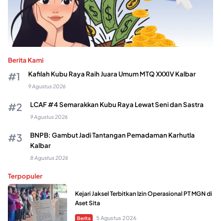
Berita Kami
Kafilah Kubu Raya Raih Juara Umum MTQ XXXIV Kalbar
9 Agustus 2026
LCAF #4 Semarakkan Kubu Raya Lewat Seni dan Sastra
9 Agustus 2026
BNPB: Gambut Jadi Tantangan Pemadaman Karhutla
Kalbar
8 Agustus 2026
Terpopuler
Kejari Jaksel Terbitkan Izin Operasional PT MGN di
Aset Sita
5 Agustus 2026
Berita