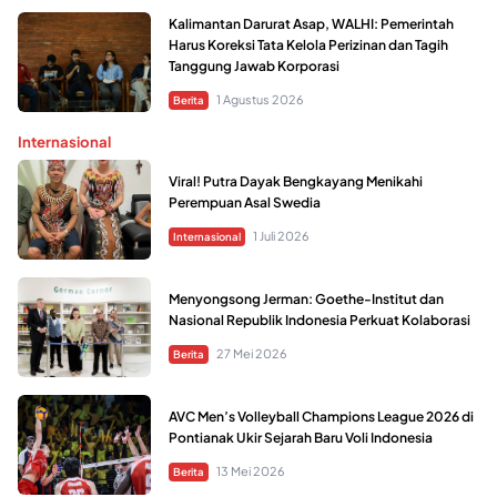
Kalimantan Darurat Asap, WALHI: Pemerintah
Harus Koreksi Tata Kelola Perizinan dan Tagih
Tanggung Jawab Korporasi
1 Agustus 2026
Berita
Internasional
Viral! Putra Dayak Bengkayang Menikahi
Perempuan Asal Swedia
1 Juli 2026
Internasional
Menyongsong Jerman: Goethe-Institut dan
Nasional Republik Indonesia Perkuat Kolaborasi
27 Mei 2026
Berita
AVC Men’s Volleyball Champions League 2026 di
Pontianak Ukir Sejarah Baru Voli Indonesia
13 Mei 2026
Berita