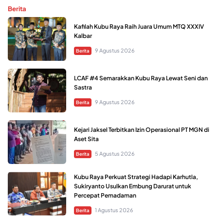
Berita
Kafilah Kubu Raya Raih Juara Umum MTQ XXXIV
Kalbar
9 Agustus 2026
Berita
LCAF #4 Semarakkan Kubu Raya Lewat Seni dan
Sastra
9 Agustus 2026
Berita
Kejari Jaksel Terbitkan Izin Operasional PT MGN di
Aset Sita
5 Agustus 2026
Berita
Kubu Raya Perkuat Strategi Hadapi Karhutla,
Sukiryanto Usulkan Embung Darurat untuk
Percepat Pemadaman
1 Agustus 2026
Berita