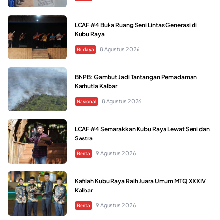
LCAF #4 Buka Ruang Seni Lintas Generasi di
Kubu Raya
8 Agustus 2026
Budaya
BNPB: Gambut Jadi Tantangan Pemadaman
Karhutla Kalbar
8 Agustus 2026
Nasional
LCAF #4 Semarakkan Kubu Raya Lewat Seni dan
Sastra
9 Agustus 2026
Berita
Kafilah Kubu Raya Raih Juara Umum MTQ XXXIV
Kalbar
9 Agustus 2026
Berita