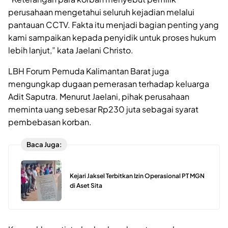
perusahaan mengetahui seluruh kejadian melalui
pantauan CCTV. Fakta itu menjadi bagian penting yang
kami sampaikan kepada penyidik untuk proses hukum
lebih lanjut,” kata Jaelani Christo.
LBH Forum Pemuda Kalimantan Barat juga
mengungkap dugaan pemerasan terhadap keluarga
Adit Saputra. Menurut Jaelani, pihak perusahaan
meminta uang sebesar Rp230 juta sebagai syarat
pembebasan korban.
Baca Juga:
Kejari Jaksel Terbitkan Izin Operasional PT MGN
di Aset Sita