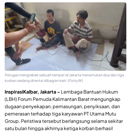
Petugas mengrebek sebuah tempat di Jakarta menemukan dua dari tiga
korban sedang dirantai dibagian kaki. (Foto/IK)
InspirasiKalbar, Jakarta –
Lembaga Bantuan Hukum
(LBH) Forum Pemuda Kalimantan Barat mengungkap
dugaan penyekapan, pemasungan, penyiksaan, dan
pemerasan terhadap tiga karyawan PT Utama Mutu
Group. Peristiwa tersebut berlangsung selama sekitar
satu bulan hingga akhirnya ketiga korban berhasil