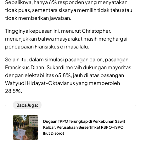
Sebaliknya, hanya 6% responden yang menyatakan
tidak puas, sementara sisanya memilih tidak tahu atau
tidak memberikan jawaban.
Tingginya kepuasan ini, menurut Christopher,
menunjukkan bahwa masyarakat masih menghargai
pencapaian Fransiskus di masa lalu.
Selain itu, dalam simulasi pasangan calon, pasangan
Fransiskus Diaan-Sukardi meraih dukungan mayoritas
dengan elektabilitas 65,8%, jauh di atas pasangan
Wahyudi Hidayat-Oktavianus yang memperoleh
28,5%.
Baca Juga:
Dugaan TPPO Terungkap di Perkebunan Sawit
Kalbar, Perusahaan Bersertifikat RSPO-ISPO
Ikut Disorot