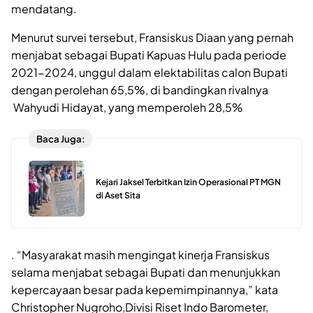
mendatang.
Menurut survei tersebut, Fransiskus Diaan yang pernah
menjabat sebagai Bupati Kapuas Hulu pada periode
2021-2024, unggul dalam elektabilitas calon Bupati
dengan perolehan 65,5%, di bandingkan rivalnya
Wahyudi Hidayat, yang memperoleh 28,5%
Baca Juga:
Kejari Jaksel Terbitkan Izin Operasional PT MGN
di Aset Sita
. “Masyarakat masih mengingat kinerja Fransiskus
selama menjabat sebagai Bupati dan menunjukkan
kepercayaan besar pada kepemimpinannya,” kata
Christopher Nugroho,Divisi Riset Indo Barometer,