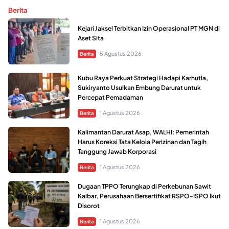
Berita
Kejari Jaksel Terbitkan Izin Operasional PT MGN di
Aset Sita
5 Agustus 2026
Berita
Kubu Raya Perkuat Strategi Hadapi Karhutla,
Sukiryanto Usulkan Embung Darurat untuk
Percepat Pemadaman
1 Agustus 2026
Berita
Kalimantan Darurat Asap, WALHI: Pemerintah
Harus Koreksi Tata Kelola Perizinan dan Tagih
Tanggung Jawab Korporasi
1 Agustus 2026
Berita
Dugaan TPPO Terungkap di Perkebunan Sawit
Kalbar, Perusahaan Bersertifikat RSPO-ISPO Ikut
Disorot
1 Agustus 2026
Berita