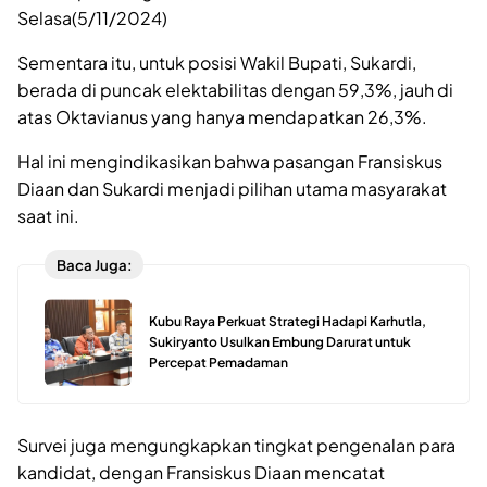
Selasa(5/11/2024)
Sementara itu, untuk posisi Wakil Bupati, Sukardi,
berada di puncak elektabilitas dengan 59,3%, jauh di
atas Oktavianus yang hanya mendapatkan 26,3%.
Hal ini mengindikasikan bahwa pasangan Fransiskus
Diaan dan Sukardi menjadi pilihan utama masyarakat
saat ini.
Baca Juga:
Kubu Raya Perkuat Strategi Hadapi Karhutla,
Sukiryanto Usulkan Embung Darurat untuk
Percepat Pemadaman
Survei juga mengungkapkan tingkat pengenalan para
kandidat, dengan Fransiskus Diaan mencatat