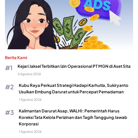
Berita Kami
Kejari Jaksel Terbitkan Izin Operasional PT MGN di Aset Sita
5 Agustus 2026
Kubu Raya Perkuat Strategi Hadapi Karhutla, Sukiryanto
Usulkan Embung Darurat untuk Percepat Pemadaman
1 Agustus 2026
Kalimantan Darurat Asap, WALHI: Pemerintah Harus
Koreksi Tata Kelola Perizinan dan Tagih Tanggung Jawab
Korporasi
1 Agustus 2026