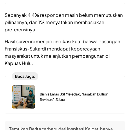
Sebanyak 4,4% responden masih belum memutuskan
pilihannya, dan 1% menyatakan merahasiakan
preferensinya.
Hasil survei ini menjadi indikasi kuat bahwa pasangan
Fransiskus-Sukardi mendapat kepercayaan
masyarakat untuk melanjutkan pembangunan di
Kapuas Hulu.
Baca Juga:
Bisnis Emas BSI Meledak, Nasabah Bullion
Tembus 1,3 Juta
Temukan Berita terbaru dari Inspirasi Kalbar, hanya