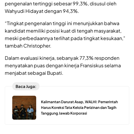
pengenalan tertinggi sebesar 99,3%, disusul oleh
Wahyudi Hidayat dengan 94,3%.
“Tingkat pengenalan tinggi ini menunjukkan bahwa
kandidat memiliki posisi kuat di tengah masyarakat,
meski perbedaannya terlihat pada tingkat kesukaan,”
tambah Christopher.
Dalam evaluasi kinerja, sebanyak 77,3% responden
menyatakan puas dengan kinerja Fransiskus selama
menjabat sebagai Bupati.
Baca Juga:
Kalimantan Darurat Asap, WALHI: Pemerintah
Harus Koreksi Tata Kelola Perizinan dan Tagih
Tanggung Jawab Korporasi