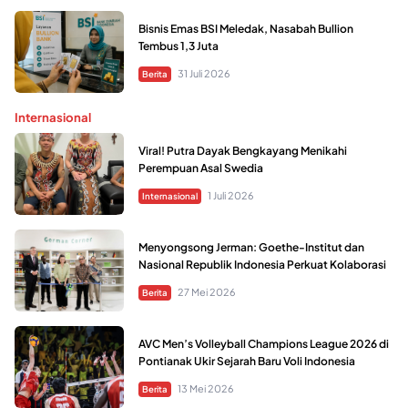
Bisnis Emas BSI Meledak, Nasabah Bullion
Tembus 1,3 Juta
31 Juli 2026
Berita
Internasional
Viral! Putra Dayak Bengkayang Menikahi
Perempuan Asal Swedia
1 Juli 2026
Internasional
Menyongsong Jerman: Goethe-Institut dan
Nasional Republik Indonesia Perkuat Kolaborasi
27 Mei 2026
Berita
AVC Men’s Volleyball Champions League 2026 di
Pontianak Ukir Sejarah Baru Voli Indonesia
13 Mei 2026
Berita