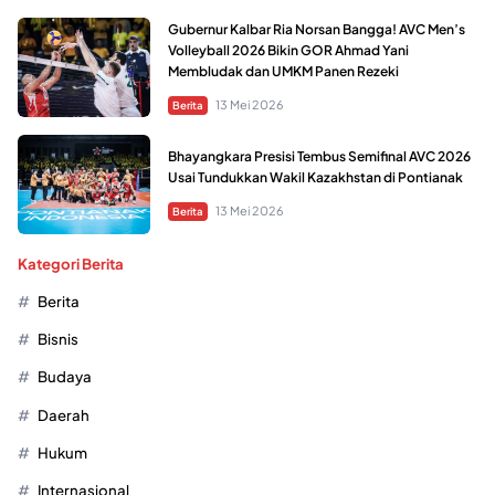
Gubernur Kalbar Ria Norsan Bangga! AVC Men’s
Volleyball 2026 Bikin GOR Ahmad Yani
Membludak dan UMKM Panen Rezeki
13 Mei 2026
Berita
Bhayangkara Presisi Tembus Semifinal AVC 2026
Usai Tundukkan Wakil Kazakhstan di Pontianak
13 Mei 2026
Berita
Kategori Berita
Berita
Bisnis
Budaya
Daerah
Hukum
Internasional