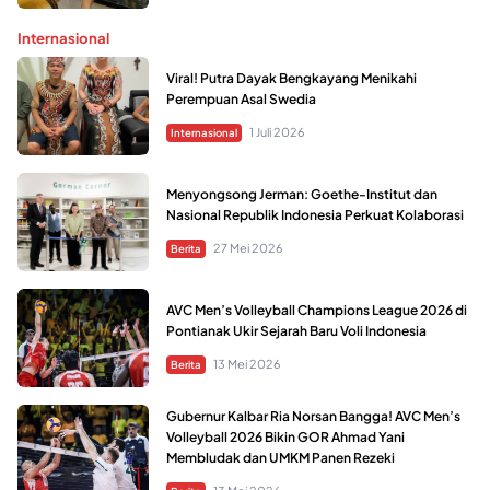
Internasional
Viral! Putra Dayak Bengkayang Menikahi
Perempuan Asal Swedia
1 Juli 2026
Internasional
Menyongsong Jerman: Goethe-Institut dan
Nasional Republik Indonesia Perkuat Kolaborasi
27 Mei 2026
Berita
AVC Men’s Volleyball Champions League 2026 di
Pontianak Ukir Sejarah Baru Voli Indonesia
13 Mei 2026
Berita
Gubernur Kalbar Ria Norsan Bangga! AVC Men’s
Volleyball 2026 Bikin GOR Ahmad Yani
Membludak dan UMKM Panen Rezeki