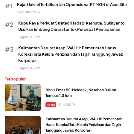
Kejari Jaksel Terbitkan Izin Operasional PT MGN di Aset Sita
5 Agustus 2026
Kubu Raya Perkuat Strategi Hadapi Karhutla, Sukiryanto
Usulkan Embung Darurat untuk Percepat Pemadaman
1 Agustus 2026
Kalimantan Darurat Asap, WALHI: Pemerintah Harus
Koreksi Tata Kelola Perizinan dan Tagih Tanggung Jawab
Korporasi
1 Agustus 2026
Terpopuler
Bisnis Emas BSI Meledak, Nasabah Bullion
Tembus 1,3 Juta
31 Juli 2026
Berita
Kalimantan Darurat Asap, WALHI: Pemerintah
Harus Koreksi Tata Kelola Perizinan dan Tagih
Tanggung Jawab Korporasi