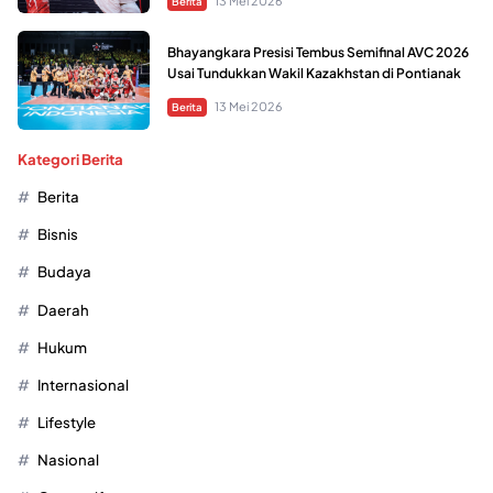
13 Mei 2026
Berita
Bhayangkara Presisi Tembus Semifinal AVC 2026
Usai Tundukkan Wakil Kazakhstan di Pontianak
13 Mei 2026
Berita
Kategori Berita
Berita
Bisnis
Budaya
Daerah
Hukum
Internasional
Lifestyle
Nasional