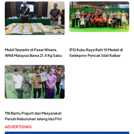
Mobil Terparkir di Pasar Wisata,
IPSI Kubu Raya Raih 15 Medali di
WNA Malaysia Bawa 21,4 Kg Sabu
Selekprov Pencak Silat Kalbar
TNI Bantu Prajurit dan Masyarakat
Penuhi Kebutuhan Jelang Idul Fitri
ADVERTISING