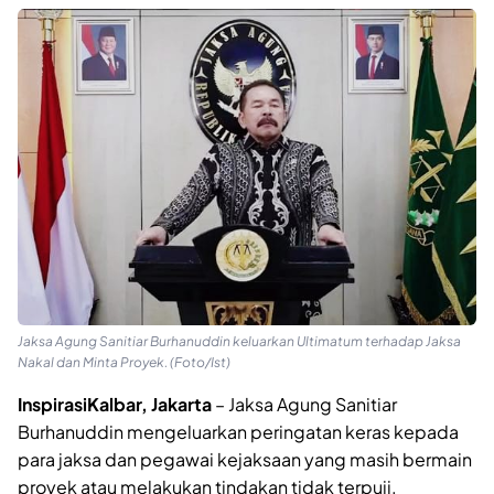
Jaksa Agung Sanitiar Burhanuddin keluarkan Ultimatum terhadap Jaksa
Nakal dan Minta Proyek. (Foto/Ist)
InspirasiKalbar, Jakarta
– Jaksa Agung Sanitiar
Burhanuddin mengeluarkan peringatan keras kepada
para jaksa dan pegawai kejaksaan yang masih bermain
proyek atau melakukan tindakan tidak terpuji.