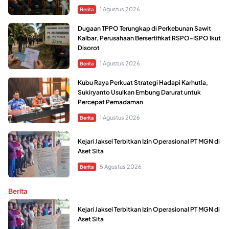
1 Agustus 2026
Berita
Dugaan TPPO Terungkap di Perkebunan Sawit
Kalbar, Perusahaan Bersertifikat RSPO-ISPO Ikut
Disorot
1 Agustus 2026
Berita
Kubu Raya Perkuat Strategi Hadapi Karhutla,
Sukiryanto Usulkan Embung Darurat untuk
Percepat Pemadaman
1 Agustus 2026
Berita
Kejari Jaksel Terbitkan Izin Operasional PT MGN di
Aset Sita
5 Agustus 2026
Berita
Berita
Kejari Jaksel Terbitkan Izin Operasional PT MGN di
Aset Sita