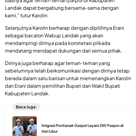
luasnya agar teman-teman parpol di Kabupaten
Landak dapat bergabung bersama-sama dengan
kami,” tutur Karolin.
Selanjutnya Karolin berharap dengan dipilihnya Erani
sebagai bacalon Wabup Landak yang akan
mendampingi dirinya pada konstetasi pilkada
mendatang mendapat dukungan dari semua pihak.
Dirinya juga berharap agar teman-teman yang
sebelumnya telah berkomunikasi dengan dirinya tetap
berada dalam satu barisan untuk memenangkan Karolin
dan Erani dalam pemilihan Bupati dan Wakil Bupati
Kabupaten Landak.
Baca Juga:
Imigrasi Pontianak Gaspol Layani 250 Paspor di
Hari Libur