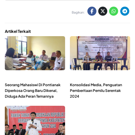
Bagikan:
Artikel Terkait
Seorang Mahasiswi Di Pontianak
Konsolidasi Media, Penguatan
Diperkosa Orang Baru Dikenal,
Pemberitaan Pemilu Serentak
Diduga Ada Peran Temannya
2024