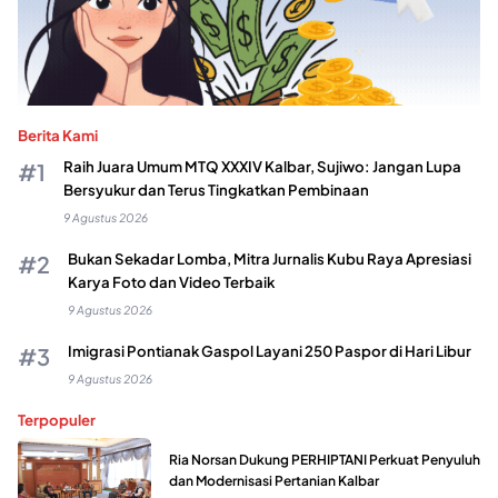
Berita Kami
Raih Juara Umum MTQ XXXIV Kalbar, Sujiwo: Jangan Lupa
Bersyukur dan Terus Tingkatkan Pembinaan
9 Agustus 2026
Bukan Sekadar Lomba, Mitra Jurnalis Kubu Raya Apresiasi
Karya Foto dan Video Terbaik
9 Agustus 2026
Imigrasi Pontianak Gaspol Layani 250 Paspor di Hari Libur
9 Agustus 2026
Terpopuler
Ria Norsan Dukung PERHIPTANI Perkuat Penyuluh
dan Modernisasi Pertanian Kalbar