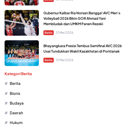
Gubernur Kalbar Ria Norsan Bangga! AVC Men’s
Volleyball 2026 Bikin GOR Ahmad Yani
Membludak dan UMKM Panen Rezeki
13 Mei 2026
Berita
Bhayangkara Presisi Tembus Semifinal AVC 2026
Usai Tundukkan Wakil Kazakhstan di Pontianak
13 Mei 2026
Berita
Kategori Berita
Berita
Bisnis
Budaya
Daerah
Hukum