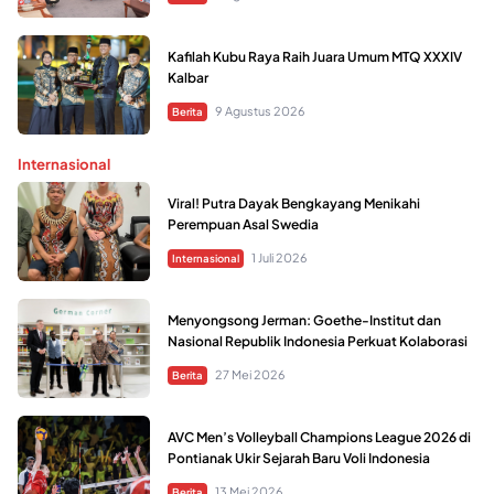
Kafilah Kubu Raya Raih Juara Umum MTQ XXXIV
Kalbar
9 Agustus 2026
Berita
Internasional
Viral! Putra Dayak Bengkayang Menikahi
Perempuan Asal Swedia
1 Juli 2026
Internasional
Menyongsong Jerman: Goethe-Institut dan
Nasional Republik Indonesia Perkuat Kolaborasi
27 Mei 2026
Berita
AVC Men’s Volleyball Champions League 2026 di
Pontianak Ukir Sejarah Baru Voli Indonesia
13 Mei 2026
Berita