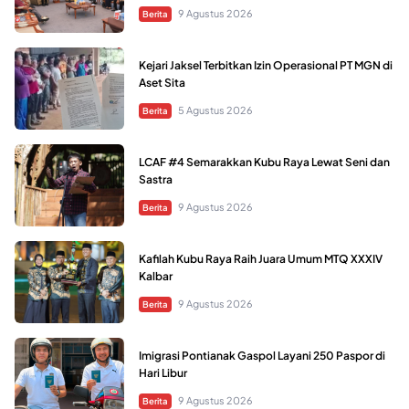
9 Agustus 2026
Berita
Kejari Jaksel Terbitkan Izin Operasional PT MGN di
Aset Sita
5 Agustus 2026
Berita
LCAF #4 Semarakkan Kubu Raya Lewat Seni dan
Sastra
9 Agustus 2026
Berita
Kafilah Kubu Raya Raih Juara Umum MTQ XXXIV
Kalbar
9 Agustus 2026
Berita
Imigrasi Pontianak Gaspol Layani 250 Paspor di
Hari Libur
9 Agustus 2026
Berita