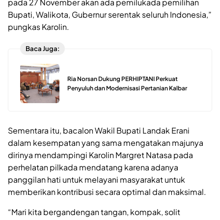
pada 27 November akan ada pemilukada pemilihan
Bupati, Walikota, Gubernur serentak seluruh Indonesia,”
pungkas Karolin.
Baca Juga:
Ria Norsan Dukung PERHIPTANI Perkuat
Penyuluh dan Modernisasi Pertanian Kalbar
Sementara itu, bacalon Wakil Bupati Landak Erani
dalam kesempatan yang sama mengatakan majunya
dirinya mendampingi Karolin Margret Natasa pada
perhelatan pilkada mendatang karena adanya
panggilan hati untuk melayani masyarakat untuk
memberikan kontribusi secara optimal dan maksimal.
“Mari kita bergandengan tangan, kompak, solit