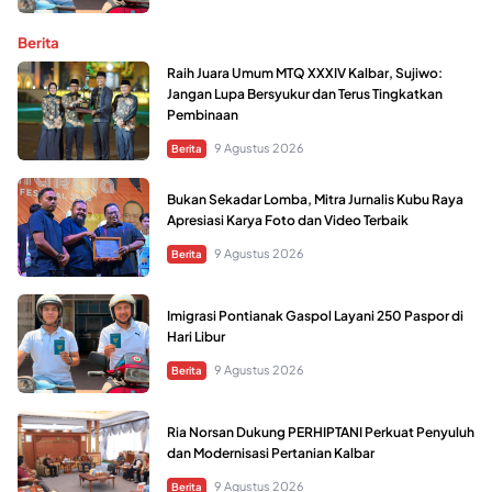
Berita
Raih Juara Umum MTQ XXXIV Kalbar, Sujiwo:
Jangan Lupa Bersyukur dan Terus Tingkatkan
Pembinaan
9 Agustus 2026
Berita
Bukan Sekadar Lomba, Mitra Jurnalis Kubu Raya
Apresiasi Karya Foto dan Video Terbaik
9 Agustus 2026
Berita
Imigrasi Pontianak Gaspol Layani 250 Paspor di
Hari Libur
9 Agustus 2026
Berita
Ria Norsan Dukung PERHIPTANI Perkuat Penyuluh
dan Modernisasi Pertanian Kalbar
9 Agustus 2026
Berita