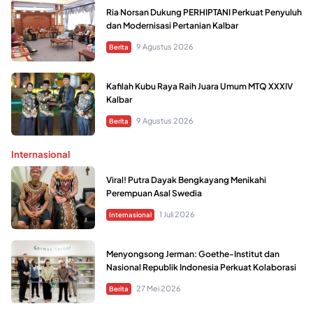
Ria Norsan Dukung PERHIPTANI Perkuat Penyuluh
dan Modernisasi Pertanian Kalbar
9 Agustus 2026
Berita
Kafilah Kubu Raya Raih Juara Umum MTQ XXXIV
Kalbar
9 Agustus 2026
Berita
Internasional
Viral! Putra Dayak Bengkayang Menikahi
Perempuan Asal Swedia
1 Juli 2026
Internasional
Menyongsong Jerman: Goethe-Institut dan
Nasional Republik Indonesia Perkuat Kolaborasi
27 Mei 2026
Berita