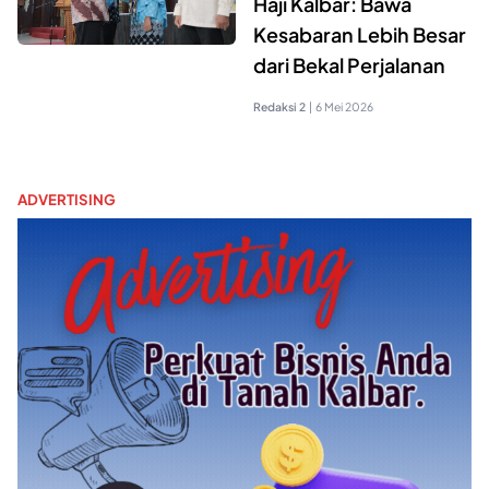
Haji Kalbar: Bawa
Kesabaran Lebih Besar
dari Bekal Perjalanan
Redaksi 2
|
6 Mei 2026
ADVERTISING