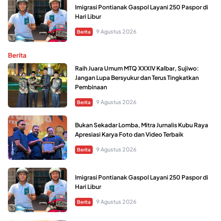
Imigrasi Pontianak Gaspol Layani 250 Paspor di
Hari Libur
9 Agustus 2026
Berita
Berita
Raih Juara Umum MTQ XXXIV Kalbar, Sujiwo:
Jangan Lupa Bersyukur dan Terus Tingkatkan
Pembinaan
9 Agustus 2026
Berita
Bukan Sekadar Lomba, Mitra Jurnalis Kubu Raya
Apresiasi Karya Foto dan Video Terbaik
9 Agustus 2026
Berita
Imigrasi Pontianak Gaspol Layani 250 Paspor di
Hari Libur
9 Agustus 2026
Berita