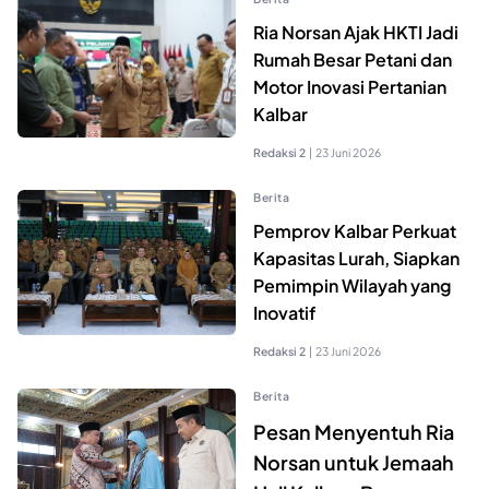
Ria Norsan Ajak HKTI Jadi
Rumah Besar Petani dan
Motor Inovasi Pertanian
Kalbar
Redaksi 2
|
23 Juni 2026
Berita
Pemprov Kalbar Perkuat
Kapasitas Lurah, Siapkan
Pemimpin Wilayah yang
Inovatif
Redaksi 2
|
23 Juni 2026
Berita
Pesan Menyentuh Ria
Norsan untuk Jemaah