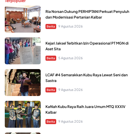
Terpopuler
Ria Norsan Dukung PERHIPTANI Perkuat Penyuluh
dan Modernisasi Pertanian Kalbar
9 Agustus 2026
Berita
Kejari Jaksel Terbitkan Izin Operasional PT MGN di
Aset Sita
5 Agustus 2026
Berita
LCAF #4 Semarakkan Kubu Raya Lewat Seni dan
Sastra
9 Agustus 2026
Berita
Kafilah Kubu Raya Raih Juara Umum MTQ XXXIV
Kalbar
9 Agustus 2026
Berita