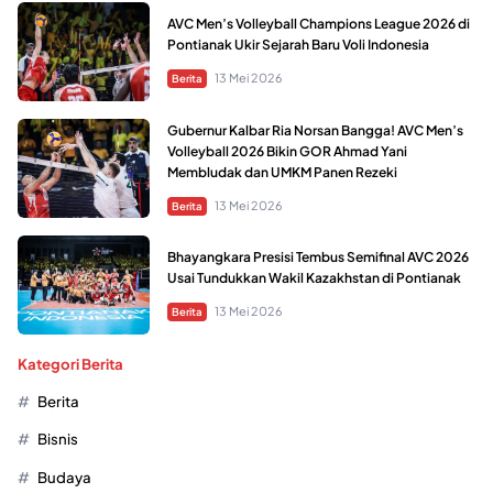
AVC Men’s Volleyball Champions League 2026 di
Pontianak Ukir Sejarah Baru Voli Indonesia
13 Mei 2026
Berita
Gubernur Kalbar Ria Norsan Bangga! AVC Men’s
Volleyball 2026 Bikin GOR Ahmad Yani
Membludak dan UMKM Panen Rezeki
13 Mei 2026
Berita
Bhayangkara Presisi Tembus Semifinal AVC 2026
Usai Tundukkan Wakil Kazakhstan di Pontianak
13 Mei 2026
Berita
Kategori Berita
Berita
Bisnis
Budaya