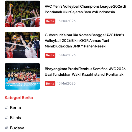
AVC Men’s Volleyball Champions League 2026 di
Pontianak Ukir Sejarah Baru Voli Indonesia
13 Mei 2026
Berita
Gubernur Kalbar Ria Norsan Bangga! AVC Men’s
Volleyball 2026 Bikin GOR Ahmad Yani
Membludak dan UMKM Panen Rezeki
13 Mei 2026
Berita
Bhayangkara Presisi Tembus Semifinal AVC 2026
Usai Tundukkan Wakil Kazakhstan di Pontianak
13 Mei 2026
Berita
Kategori Berita
Berita
Bisnis
Budaya