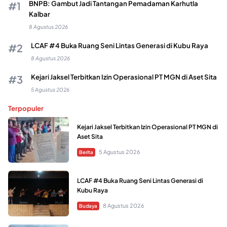
BNPB: Gambut Jadi Tantangan Pemadaman Karhutla
Kalbar
8 Agustus 2026
LCAF #4 Buka Ruang Seni Lintas Generasi di Kubu Raya
8 Agustus 2026
Kejari Jaksel Terbitkan Izin Operasional PT MGN di Aset Sita
5 Agustus 2026
Terpopuler
Kejari Jaksel Terbitkan Izin Operasional PT MGN di
Aset Sita
5 Agustus 2026
Berita
LCAF #4 Buka Ruang Seni Lintas Generasi di
Kubu Raya
8 Agustus 2026
Budaya