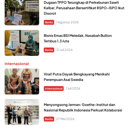
Dugaan TPPO Terungkap di Perkebunan Sawit
Kalbar, Perusahaan Bersertifikat RSPO-ISPO Ikut
Disorot
1 Agustus 2026
Berita
Bisnis Emas BSI Meledak, Nasabah Bullion
Tembus 1,3 Juta
31 Juli 2026
Berita
Internasional
Viral! Putra Dayak Bengkayang Menikahi
Perempuan Asal Swedia
1 Juli 2026
Internasional
Menyongsong Jerman: Goethe-Institut dan
Nasional Republik Indonesia Perkuat Kolaborasi
27 Mei 2026
Berita