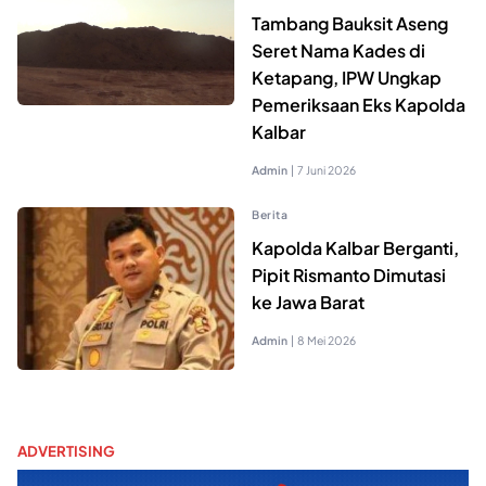
Tambang Bauksit Aseng
Seret Nama Kades di
Ketapang, IPW Ungkap
Pemeriksaan Eks Kapolda
Kalbar
Admin
|
7 Juni 2026
Berita
Kapolda Kalbar Berganti,
Pipit Rismanto Dimutasi
ke Jawa Barat
Admin
|
8 Mei 2026
ADVERTISING