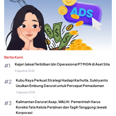
Berita Kami
Kejari Jaksel Terbitkan Izin Operasional PT MGN di Aset Sita
5 Agustus 2026
Kubu Raya Perkuat Strategi Hadapi Karhutla, Sukiryanto
Usulkan Embung Darurat untuk Percepat Pemadaman
1 Agustus 2026
Kalimantan Darurat Asap, WALHI: Pemerintah Harus
Koreksi Tata Kelola Perizinan dan Tagih Tanggung Jawab
Korporasi