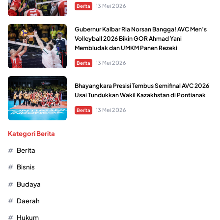
13 Mei 2026
Berita
Gubernur Kalbar Ria Norsan Bangga! AVC Men’s
Volleyball 2026 Bikin GOR Ahmad Yani
Membludak dan UMKM Panen Rezeki
13 Mei 2026
Berita
Bhayangkara Presisi Tembus Semifinal AVC 2026
Usai Tundukkan Wakil Kazakhstan di Pontianak
13 Mei 2026
Berita
Kategori Berita
Berita
Bisnis
Budaya
Daerah
Hukum