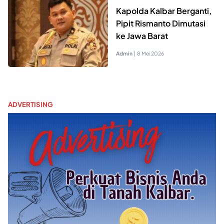
Kapolda Kalbar Berganti,
Pipit Rismanto Dimutasi
ke Jawa Barat
Admin
|
8 Mei 2026
ADVERTISING