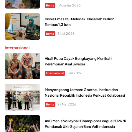
1 Agustus 2026
Berita
Bisnis Emas BSI Meledak, Nasabah Bullion
Tembus 1,3 Juta
31 Juli 2026
Berita
Internasional
Viral! Putra Dayak Bengkayang Menikahi
Perempuan Asal Swedia
1 Juli 2026
Internasional
Menyongsong Jerman: Goethe-Institut dan
Nasional Republik Indonesia Perkuat Kolaborasi
27 Mei 2026
Berita
AVC Men’s Volleyball Champions League 2026 di
Pontianak Ukir Sejarah Baru Voli Indonesia