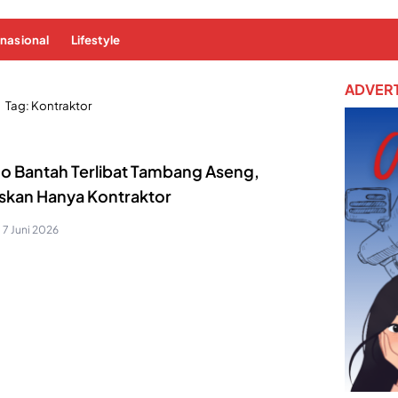
rnasional
Lifestyle
ADVERT
Tag:
Kontraktor
mo Bantah Terlibat Tambang Aseng,
skan Hanya Kontraktor
7 Juni 2026