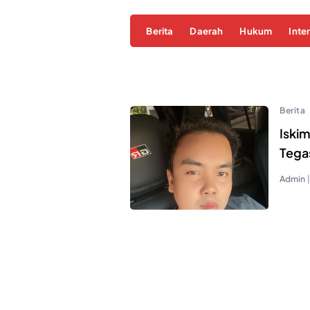
Berita
Daerah
Hukum
Inte
Berita
Iski
Tega
Admin
|