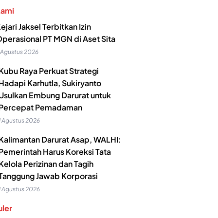
Kami
ejari Jaksel Terbitkan Izin
perasional PT MGN di Aset Sita
 Agustus 2026
Kubu Raya Perkuat Strategi
Hadapi Karhutla, Sukiryanto
Usulkan Embung Darurat untuk
Percepat Pemadaman
1 Agustus 2026
Kalimantan Darurat Asap, WALHI:
Pemerintah Harus Koreksi Tata
Kelola Perizinan dan Tagih
Tanggung Jawab Korporasi
1 Agustus 2026
ler