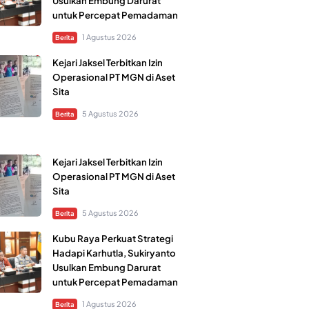
Usulkan Embung Darurat
untuk Percepat Pemadaman
1 Agustus 2026
Berita
Kejari Jaksel Terbitkan Izin
Operasional PT MGN di Aset
Sita
5 Agustus 2026
Berita
Kejari Jaksel Terbitkan Izin
Operasional PT MGN di Aset
Sita
5 Agustus 2026
Berita
Kubu Raya Perkuat Strategi
Hadapi Karhutla, Sukiryanto
Usulkan Embung Darurat
untuk Percepat Pemadaman
1 Agustus 2026
Berita