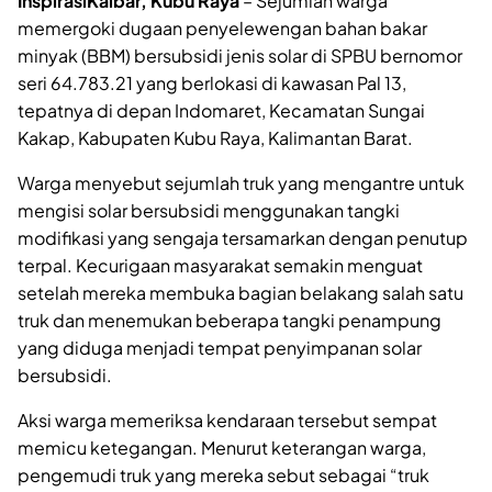
InspirasiKalbar, Kubu Raya
– Sejumlah warga
memergoki dugaan penyelewengan bahan bakar
minyak (BBM) bersubsidi jenis solar di SPBU bernomor
seri 64.783.21 yang berlokasi di kawasan Pal 13,
tepatnya di depan Indomaret, Kecamatan Sungai
Kakap, Kabupaten Kubu Raya, Kalimantan Barat.
Warga menyebut sejumlah truk yang mengantre untuk
mengisi solar bersubsidi menggunakan tangki
modifikasi yang sengaja tersamarkan dengan penutup
terpal. Kecurigaan masyarakat semakin menguat
setelah mereka membuka bagian belakang salah satu
truk dan menemukan beberapa tangki penampung
yang diduga menjadi tempat penyimpanan solar
bersubsidi.
Aksi warga memeriksa kendaraan tersebut sempat
memicu ketegangan. Menurut keterangan warga,
pengemudi truk yang mereka sebut sebagai “truk