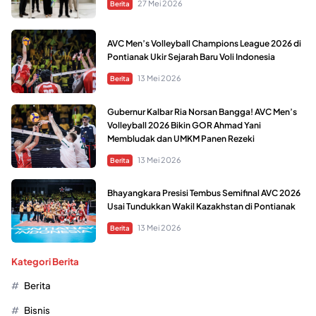
27 Mei 2026
Berita
AVC Men’s Volleyball Champions League 2026 di
Pontianak Ukir Sejarah Baru Voli Indonesia
13 Mei 2026
Berita
Gubernur Kalbar Ria Norsan Bangga! AVC Men’s
Volleyball 2026 Bikin GOR Ahmad Yani
Membludak dan UMKM Panen Rezeki
13 Mei 2026
Berita
Bhayangkara Presisi Tembus Semifinal AVC 2026
Usai Tundukkan Wakil Kazakhstan di Pontianak
13 Mei 2026
Berita
Kategori Berita
Berita
Bisnis