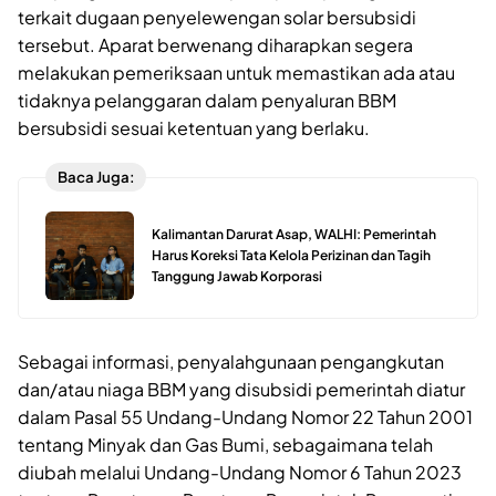
terkait dugaan penyelewengan solar bersubsidi
tersebut. Aparat berwenang diharapkan segera
melakukan pemeriksaan untuk memastikan ada atau
tidaknya pelanggaran dalam penyaluran BBM
bersubsidi sesuai ketentuan yang berlaku.
Baca Juga:
Kalimantan Darurat Asap, WALHI: Pemerintah
Harus Koreksi Tata Kelola Perizinan dan Tagih
Tanggung Jawab Korporasi
Sebagai informasi, penyalahgunaan pengangkutan
dan/atau niaga BBM yang disubsidi pemerintah diatur
dalam Pasal 55 Undang-Undang Nomor 22 Tahun 2001
tentang Minyak dan Gas Bumi, sebagaimana telah
diubah melalui Undang-Undang Nomor 6 Tahun 2023