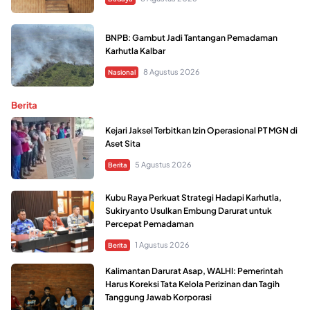
BNPB: Gambut Jadi Tantangan Pemadaman
Karhutla Kalbar
8 Agustus 2026
Nasional
Berita
Kejari Jaksel Terbitkan Izin Operasional PT MGN di
Aset Sita
5 Agustus 2026
Berita
Kubu Raya Perkuat Strategi Hadapi Karhutla,
Sukiryanto Usulkan Embung Darurat untuk
Percepat Pemadaman
1 Agustus 2026
Berita
Kalimantan Darurat Asap, WALHI: Pemerintah
Harus Koreksi Tata Kelola Perizinan dan Tagih
Tanggung Jawab Korporasi