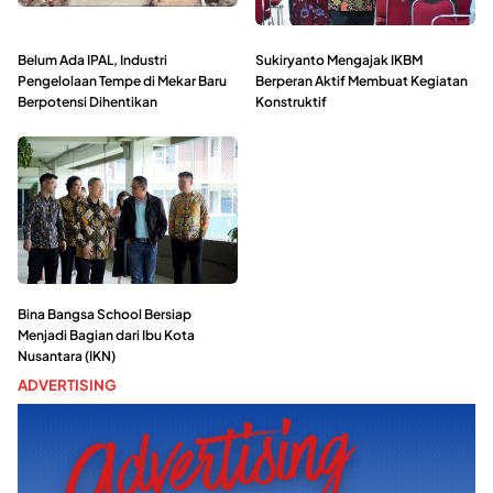
Belum Ada IPAL, Industri
Sukiryanto Mengajak IKBM
Pengelolaan Tempe di Mekar Baru
Berperan Aktif Membuat Kegiatan
Berpotensi Dihentikan
Konstruktif
Bina Bangsa School Bersiap
Menjadi Bagian dari Ibu Kota
Nusantara (IKN)
ADVERTISING