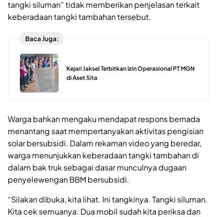
tangki siluman” tidak memberikan penjelasan terkait
keberadaan tangki tambahan tersebut.
Baca Juga:
Kejari Jaksel Terbitkan Izin Operasional PT MGN
di Aset Sita
Warga bahkan mengaku mendapat respons bernada
menantang saat mempertanyakan aktivitas pengisian
solar bersubsidi. Dalam rekaman video yang beredar,
warga menunjukkan keberadaan tangki tambahan di
dalam bak truk sebagai dasar munculnya dugaan
penyelewengan BBM bersubsidi.
“Silakan dibuka, kita lihat. Ini tangkinya. Tangki siluman.
Kita cek semuanya. Dua mobil sudah kita periksa dan