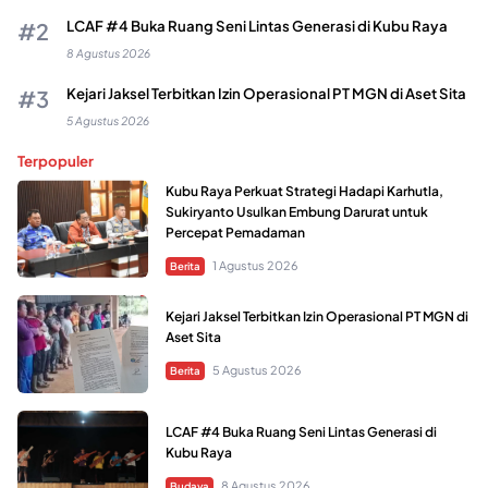
LCAF #4 Buka Ruang Seni Lintas Generasi di Kubu Raya
8 Agustus 2026
Kejari Jaksel Terbitkan Izin Operasional PT MGN di Aset Sita
5 Agustus 2026
Terpopuler
Kubu Raya Perkuat Strategi Hadapi Karhutla,
Sukiryanto Usulkan Embung Darurat untuk
Percepat Pemadaman
1 Agustus 2026
Berita
Kejari Jaksel Terbitkan Izin Operasional PT MGN di
Aset Sita
5 Agustus 2026
Berita
LCAF #4 Buka Ruang Seni Lintas Generasi di
Kubu Raya
8 Agustus 2026
Budaya