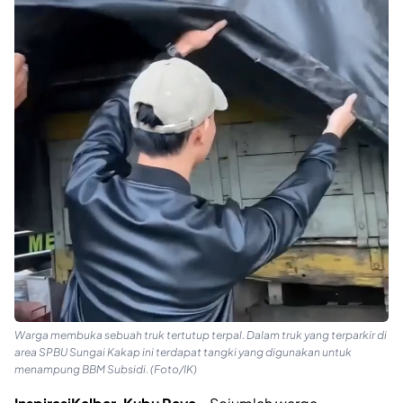
Warga membuka sebuah truk tertutup terpal. Dalam truk yang terparkir di
area SPBU Sungai Kakap ini terdapat tangki yang digunakan untuk
menampung BBM Subsidi. (Foto/IK)