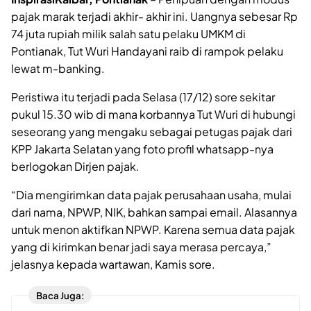
pajak marak terjadi akhir- akhir ini. Uangnya sebesar Rp
74 juta rupiah milik salah satu pelaku UMKM di
Pontianak, Tut Wuri Handayani raib di rampok pelaku
lewat m-banking.
Peristiwa itu terjadi pada Selasa (17/12) sore sekitar
pukul 15.30 wib di mana korbannya Tut Wuri di hubungi
seseorang yang mengaku sebagai petugas pajak dari
KPP Jakarta Selatan yang foto profil whatsapp-nya
berlogokan Dirjen pajak.
“Dia mengirimkan data pajak perusahaan usaha, mulai
dari nama, NPWP, NIK, bahkan sampai email. Alasannya
untuk menon aktifkan NPWP. Karena semua data pajak
yang di kirimkan benar jadi saya merasa percaya,”
jelasnya kepada wartawan, Kamis sore.
Baca Juga: