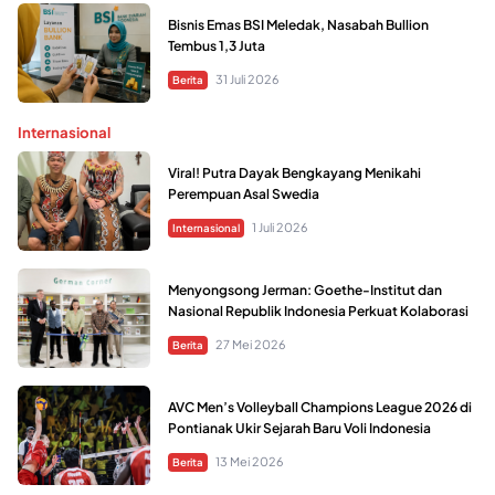
Bisnis Emas BSI Meledak, Nasabah Bullion
Tembus 1,3 Juta
31 Juli 2026
Berita
Internasional
Viral! Putra Dayak Bengkayang Menikahi
Perempuan Asal Swedia
1 Juli 2026
Internasional
Menyongsong Jerman: Goethe-Institut dan
Nasional Republik Indonesia Perkuat Kolaborasi
27 Mei 2026
Berita
AVC Men’s Volleyball Champions League 2026 di
Pontianak Ukir Sejarah Baru Voli Indonesia
13 Mei 2026
Berita