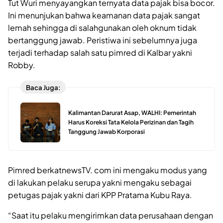
Tut Wuri menyayangkan ternyata data pajak bisa bocor.
Ini menunjukan bahwa keamanan data pajak sangat
lemah sehingga di salahgunakan oleh oknum tidak
bertanggung jawab. Peristiwa ini sebelumnya juga
terjadi terhadap salah satu pimred di Kalbar yakni
Robby.
Baca Juga:
Kalimantan Darurat Asap, WALHI: Pemerintah
Harus Koreksi Tata Kelola Perizinan dan Tagih
Tanggung Jawab Korporasi
Pimred berkatnewsTV. com ini mengaku modus yang
di lakukan pelaku serupa yakni mengaku sebagai
petugas pajak yakni dari KPP Pratama Kubu Raya.
“Saat itu pelaku mengirimkan data perusahaan dengan