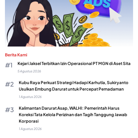
Berita Kami
Kejari Jaksel Terbitkan Izin Operasional PT MGN di Aset Sita
5 Agustus 2026
Kubu Raya Perkuat Strategi Hadapi Karhutla, Sukiryanto
Usulkan Embung Darurat untuk Percepat Pemadaman
1 Agustus 2026
Kalimantan Darurat Asap, WALHI: Pemerintah Harus
Koreksi Tata Kelola Perizinan dan Tagih Tanggung Jawab
Korporasi
1 Agustus 2026