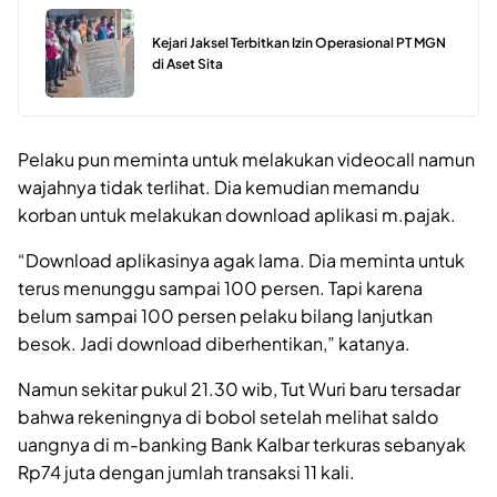
Kejari Jaksel Terbitkan Izin Operasional PT MGN
di Aset Sita
Pelaku pun meminta untuk melakukan videocall namun
wajahnya tidak terlihat. Dia kemudian memandu
korban untuk melakukan download aplikasi m.pajak.
“Download aplikasinya agak lama. Dia meminta untuk
terus menunggu sampai 100 persen. Tapi karena
belum sampai 100 persen pelaku bilang lanjutkan
besok. Jadi download diberhentikan,” katanya.
Namun sekitar pukul 21.30 wib, Tut Wuri baru tersadar
bahwa rekeningnya di bobol setelah melihat saldo
uangnya di m-banking Bank Kalbar terkuras sebanyak
Rp74 juta dengan jumlah transaksi 11 kali.