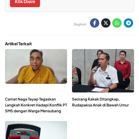
Klik Disini
Bagikan:
Artikel Terkait
Camat Naga Tayap Tegaskan
Seorang Kakek Ditangkap,
Langkah Konkret Hadapi Konflik PT
Rudapaksa Anak di Bawah Umur
SMS dengan Warga Mensubang