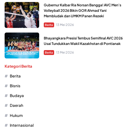
Gubernur Kalbar Ria Norsan Bangga! AVC Men’s
Volleyball 2026 Bikin GOR Ahmad Yani
Membludak dan UMKM Panen Rezeki
13 Mei 2026
Berita
Bhayangkara Presisi Tembus Semifinal AVC 2026
Usai Tundukkan Wakil Kazakhstan di Pontianak
13 Mei 2026
Berita
Kategori Berita
Berita
Bisnis
Budaya
Daerah
Hukum
Internasional