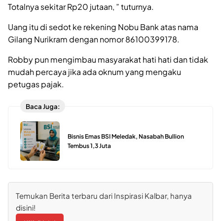
Totalnya sekitar Rp20 jutaan, ” tuturnya.
Uang itu di sedot ke rekening Nobu Bank atas nama
Gilang Nurikram dengan nomor 86100399178.
Robby pun mengimbau masyarakat hati hati dan tidak
mudah percaya jika ada oknum yang mengaku
petugas pajak.
Baca Juga:
Bisnis Emas BSI Meledak, Nasabah Bullion
Tembus 1,3 Juta
Temukan Berita terbaru dari Inspirasi Kalbar, hanya
disini!