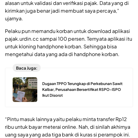
alasan untuk validasi dan verifikasi pajak. Data yang di
kirimkan juga benar jadi membuat saya percaya,”
ujarnya.
Pelaku pun memandu korban untuk download aplikasi
pajak.urdin.cc sampai 100 persen. Ternyata aplikasi itu
untuk kloning handphone korban. Sehingga bisa
mengetahui data yang ada di handphone korban.
Baca Juga:
Dugaan TPPO Terungkap di Perkebunan Sawit
Kalbar, Perusahaan Bersertifikat RSPO-ISPO
Ikut Disorot
“Pintu masuk lainnya yaitu pelaku minta transfer Rp12
ribu untuk bayar meterai online. Nah, di sinilah akhirnya
uang saya yang ada tiga bank di kuras si perampok ini.