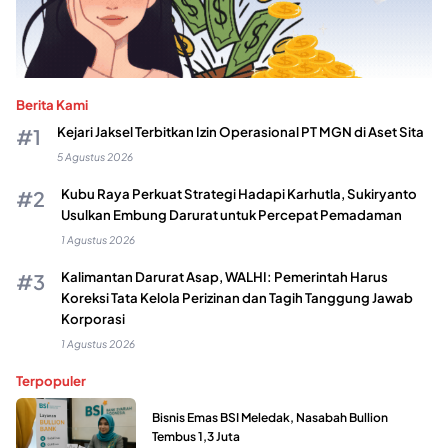
Berita Kami
Kejari Jaksel Terbitkan Izin Operasional PT MGN di Aset Sita
5 Agustus 2026
Kubu Raya Perkuat Strategi Hadapi Karhutla, Sukiryanto
Usulkan Embung Darurat untuk Percepat Pemadaman
1 Agustus 2026
Kalimantan Darurat Asap, WALHI: Pemerintah Harus
Koreksi Tata Kelola Perizinan dan Tagih Tanggung Jawab
Korporasi
1 Agustus 2026
Terpopuler
Bisnis Emas BSI Meledak, Nasabah Bullion
Tembus 1,3 Juta