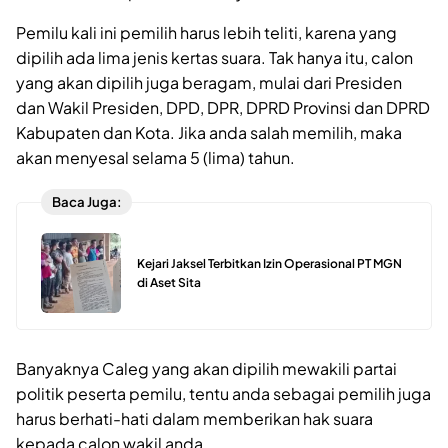
Pemilu kali ini pemilih harus lebih teliti, karena yang
dipilih ada lima jenis kertas suara. Tak hanya itu, calon
yang akan dipilih juga beragam, mulai dari Presiden
dan Wakil Presiden, DPD, DPR, DPRD Provinsi dan DPRD
Kabupaten dan Kota. Jika anda salah memilih, maka
akan menyesal selama 5 (lima) tahun.
Baca Juga:
Kejari Jaksel Terbitkan Izin Operasional PT MGN
di Aset Sita
Banyaknya Caleg yang akan dipilih mewakili partai
politik peserta pemilu, tentu anda sebagai pemilih juga
harus berhati-hati dalam memberikan hak suara
kepada calon wakil anda.