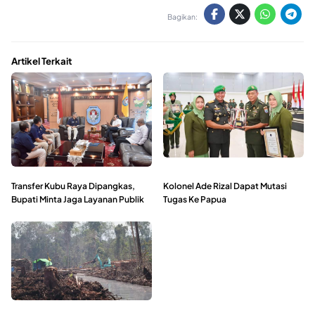
Bagikan:
Artikel Terkait
Transfer Kubu Raya Dipangkas,
Kolonel Ade Rizal Dapat Mutasi
Bupati Minta Jaga Layanan Publik
Tugas Ke Papua