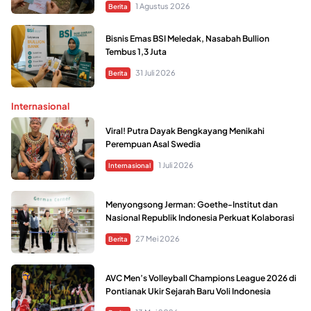
1 Agustus 2026
Berita
Bisnis Emas BSI Meledak, Nasabah Bullion
Tembus 1,3 Juta
31 Juli 2026
Berita
Internasional
Viral! Putra Dayak Bengkayang Menikahi
Perempuan Asal Swedia
1 Juli 2026
Internasional
Menyongsong Jerman: Goethe-Institut dan
Nasional Republik Indonesia Perkuat Kolaborasi
27 Mei 2026
Berita
AVC Men’s Volleyball Champions League 2026 di
Pontianak Ukir Sejarah Baru Voli Indonesia