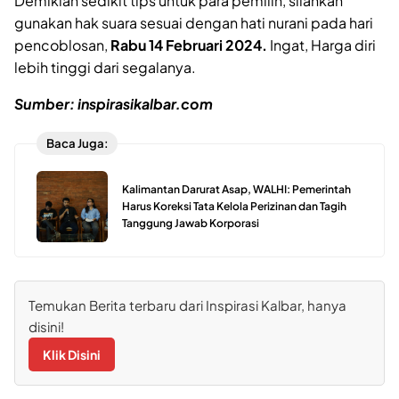
Demikian sedikit tips untuk para pemilih, silahkan
gunakan hak suara sesuai dengan hati nurani pada hari
pencoblosan,
Rabu 14 Februari 2024.
Ingat, Harga diri
lebih tinggi dari segalanya.
Sumber: inspirasikalbar.com
Baca Juga:
Kalimantan Darurat Asap, WALHI: Pemerintah
Harus Koreksi Tata Kelola Perizinan dan Tagih
Tanggung Jawab Korporasi
Temukan Berita terbaru dari Inspirasi Kalbar, hanya
disini!
Klik Disini