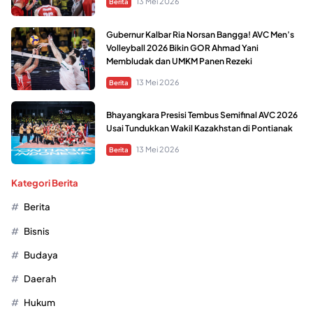
13 Mei 2026
Berita
Gubernur Kalbar Ria Norsan Bangga! AVC Men’s
Volleyball 2026 Bikin GOR Ahmad Yani
Membludak dan UMKM Panen Rezeki
13 Mei 2026
Berita
Bhayangkara Presisi Tembus Semifinal AVC 2026
Usai Tundukkan Wakil Kazakhstan di Pontianak
13 Mei 2026
Berita
Kategori Berita
Berita
Bisnis
Budaya
Daerah
Hukum