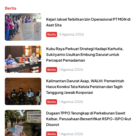
Berita
Kejari Jaksel Terbitkan Izin Operasional PT MGN di
Aset Sita
5 Agustus 2026
Berita
Kubu Raya Perkuat Strategi Hadapi Karhutla,
Sukiryanto Usulkan Embung Darurat untuk
Percepat Pemadaman
1 Agustus 2026
Berita
Kalimantan Darurat Asap, WALHI: Pemerintah
Harus Koreksi Tata Kelola Perizinan dan Tagih
Tanggung Jawab Korporasi
1 Agustus 2026
Berita
Dugaan TPPO Terungkap di Perkebunan Sawit
Kalbar, Perusahaan Bersertifikat RSPO-ISPO Ikut
Disorot
1 Agustus 2026
Berita