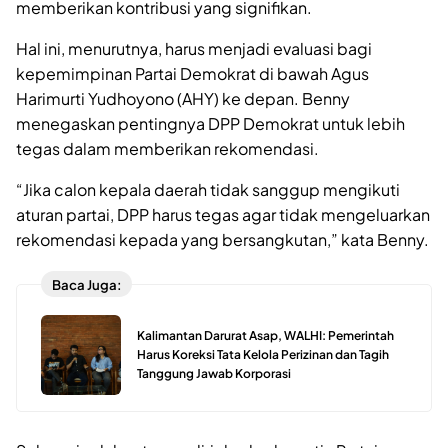
memberikan kontribusi yang signifikan.
Hal ini, menurutnya, harus menjadi evaluasi bagi
kepemimpinan Partai Demokrat di bawah Agus
Harimurti Yudhoyono (AHY) ke depan. Benny
menegaskan pentingnya DPP Demokrat untuk lebih
tegas dalam memberikan rekomendasi.
“Jika calon kepala daerah tidak sanggup mengikuti
aturan partai, DPP harus tegas agar tidak mengeluarkan
rekomendasi kepada yang bersangkutan,” kata Benny.
Baca Juga:
Kalimantan Darurat Asap, WALHI: Pemerintah
Harus Koreksi Tata Kelola Perizinan dan Tagih
Tanggung Jawab Korporasi