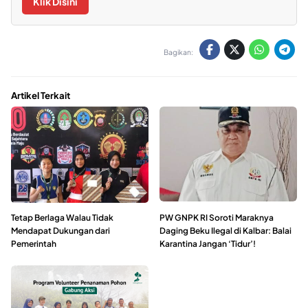
Klik Disini
Bagikan:
Artikel Terkait
Tetap Berlaga Walau Tidak
PW GNPK RI Soroti Maraknya
Mendapat Dukungan dari
Daging Beku Ilegal di Kalbar: Balai
Pemerintah
Karantina Jangan ‘Tidur’!