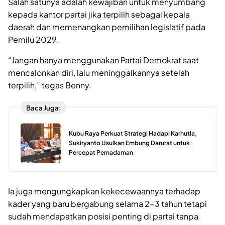
Salah satunya adalah kewajiban untuk menyumbang
kepada kantor partai jika terpilih sebagai kepala
daerah dan memenangkan pemilihan legislatif pada
Pemilu 2029.
“Jangan hanya menggunakan Partai Demokrat saat
mencalonkan diri, lalu meninggalkannya setelah
terpilih,” tegas Benny.
Baca Juga:
Kubu Raya Perkuat Strategi Hadapi Karhutla,
Sukiryanto Usulkan Embung Darurat untuk
Percepat Pemadaman
Ia juga mengungkapkan kekecewaannya terhadap
kader yang baru bergabung selama 2-3 tahun tetapi
sudah mendapatkan posisi penting di partai tanpa