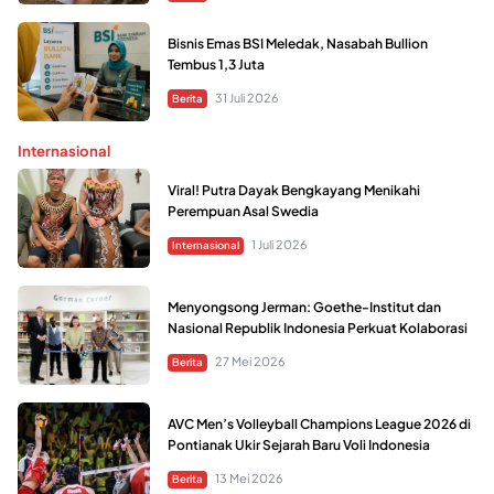
Bisnis Emas BSI Meledak, Nasabah Bullion
Tembus 1,3 Juta
31 Juli 2026
Berita
Internasional
Viral! Putra Dayak Bengkayang Menikahi
Perempuan Asal Swedia
1 Juli 2026
Internasional
Menyongsong Jerman: Goethe-Institut dan
Nasional Republik Indonesia Perkuat Kolaborasi
27 Mei 2026
Berita
AVC Men’s Volleyball Champions League 2026 di
Pontianak Ukir Sejarah Baru Voli Indonesia
13 Mei 2026
Berita