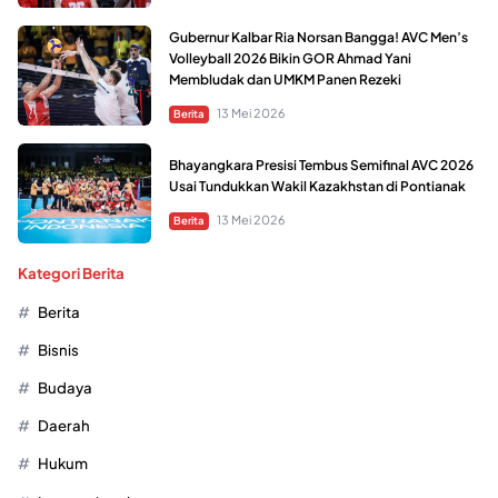
Gubernur Kalbar Ria Norsan Bangga! AVC Men’s
Volleyball 2026 Bikin GOR Ahmad Yani
Membludak dan UMKM Panen Rezeki
13 Mei 2026
Berita
Bhayangkara Presisi Tembus Semifinal AVC 2026
Usai Tundukkan Wakil Kazakhstan di Pontianak
13 Mei 2026
Berita
Kategori Berita
Berita
Bisnis
Budaya
Daerah
Hukum