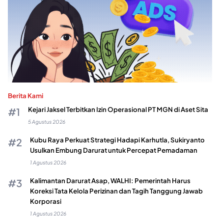
Berita Kami
Kejari Jaksel Terbitkan Izin Operasional PT MGN di Aset Sita
5 Agustus 2026
Kubu Raya Perkuat Strategi Hadapi Karhutla, Sukiryanto
Usulkan Embung Darurat untuk Percepat Pemadaman
1 Agustus 2026
Kalimantan Darurat Asap, WALHI: Pemerintah Harus
Koreksi Tata Kelola Perizinan dan Tagih Tanggung Jawab
Korporasi
1 Agustus 2026