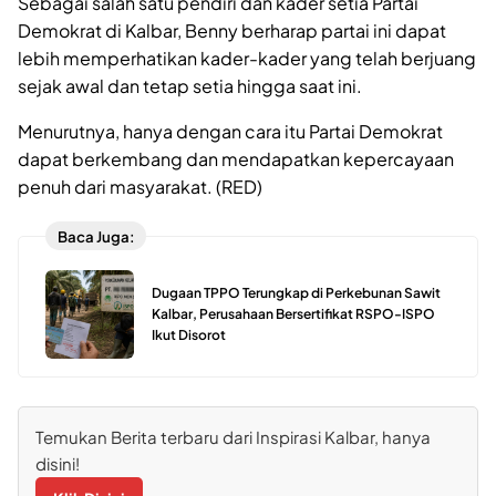
Sebagai salah satu pendiri dan kader setia Partai
Demokrat di Kalbar, Benny berharap partai ini dapat
lebih memperhatikan kader-kader yang telah berjuang
sejak awal dan tetap setia hingga saat ini.
Menurutnya, hanya dengan cara itu Partai Demokrat
dapat berkembang dan mendapatkan kepercayaan
penuh dari masyarakat. (RED)
Baca Juga:
Dugaan TPPO Terungkap di Perkebunan Sawit
Kalbar, Perusahaan Bersertifikat RSPO-ISPO
Ikut Disorot
Temukan Berita terbaru dari Inspirasi Kalbar, hanya
disini!