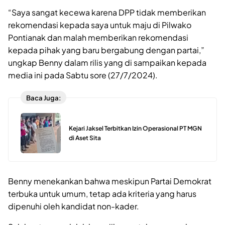
“Saya sangat kecewa karena DPP tidak memberikan
rekomendasi kepada saya untuk maju di Pilwako
Pontianak dan malah memberikan rekomendasi
kepada pihak yang baru bergabung dengan partai,”
ungkap Benny dalam rilis yang di sampaikan kepada
media ini pada Sabtu sore (27/7/2024).
Baca Juga:
Kejari Jaksel Terbitkan Izin Operasional PT MGN
di Aset Sita
Benny menekankan bahwa meskipun Partai Demokrat
terbuka untuk umum, tetap ada kriteria yang harus
dipenuhi oleh kandidat non-kader.