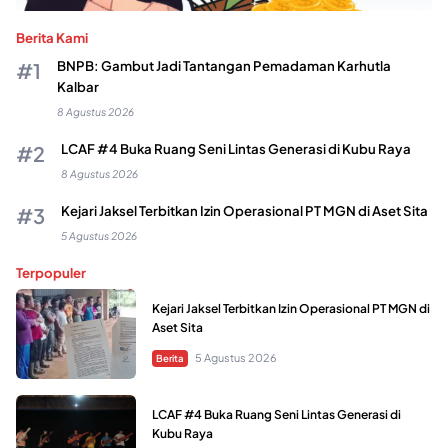
Berita Kami
BNPB: Gambut Jadi Tantangan Pemadaman Karhutla
Kalbar
8 Agustus 2026
LCAF #4 Buka Ruang Seni Lintas Generasi di Kubu Raya
8 Agustus 2026
Kejari Jaksel Terbitkan Izin Operasional PT MGN di Aset Sita
5 Agustus 2026
Terpopuler
Kejari Jaksel Terbitkan Izin Operasional PT MGN di
Aset Sita
5 Agustus 2026
Berita
LCAF #4 Buka Ruang Seni Lintas Generasi di
Kubu Raya