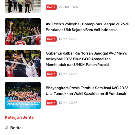
27 Mei 2026
Berita
AVC Men’s Volleyball Champions League 2026 di
Pontianak Ukir Sejarah Baru Voli Indonesia
13 Mei 2026
Berita
Gubernur Kalbar Ria Norsan Bangga! AVC Men’s
Volleyball 2026 Bikin GOR Ahmad Yani
Membludak dan UMKM Panen Rezeki
13 Mei 2026
Berita
Bhayangkara Presisi Tembus Semifinal AVC 2026
Usai Tundukkan Wakil Kazakhstan di Pontianak
13 Mei 2026
Berita
Kategori Berita
Berita