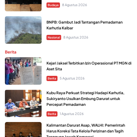
8 Agustus 2026
Budaya
BNPB: Gambut Jadi Tantangan Pemadaman
Karhutla Kalbar
8 Agustus 2026
Nasional
Berita
Kejari Jaksel Terbitkan Izin Operasional PT MGN di
Aset Sita
5 Agustus 2026
Berita
Kubu Raya Perkuat Strategi Hadapi Karhutla,
Sukiryanto Usulkan Embung Darurat untuk
Percepat Pemadaman
1 Agustus 2026
Berita
Kalimantan Darurat Asap, WALHI: Pemerintah
Harus Koreksi Tata Kelola Perizinan dan Tagih
Tanggung Jawab Korporasi