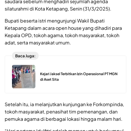
saudara sebelum menghadiri sejumlah agenda
silaturahmi di Kota Ketapang, Senin (31/3/2025).
Bupati beserta istri mengunjungi Wakil Bupati
Ketapang dalam acara open house yang dihadiri para
Kepala OPD, tokoh agama, tokoh masyarakat, tokoh
adat, serta masyarakat umum.
Baca Juga:
Kejari Jaksel Terbitkan Izin Operasional PT MGN
di Aset Sita
Setelah itu, ia melanjutkan kunjungan ke Forkompinda,
tokoh masyarakat, penasihat tim pemenangan, dan
pemuka agama di berbagai lokasi hingga malam hari.
“Hari pertama Idulfitri adalah momen untuk berkumpul