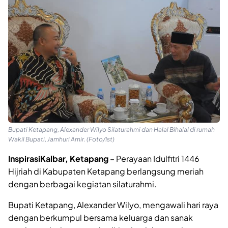
Bupati Ketapang, Alexander Wilyo Silaturahmi dan Halal Bihalal di rumah
Wakil Bupati, Jamhuri Amir. (Foto/Ist)
InspirasiKalbar, Ketapang
– Perayaan Idulfitri 1446
Hijriah di Kabupaten Ketapang berlangsung meriah
dengan berbagai kegiatan silaturahmi.
Bupati Ketapang, Alexander Wilyo, mengawali hari raya
dengan berkumpul bersama keluarga dan sanak