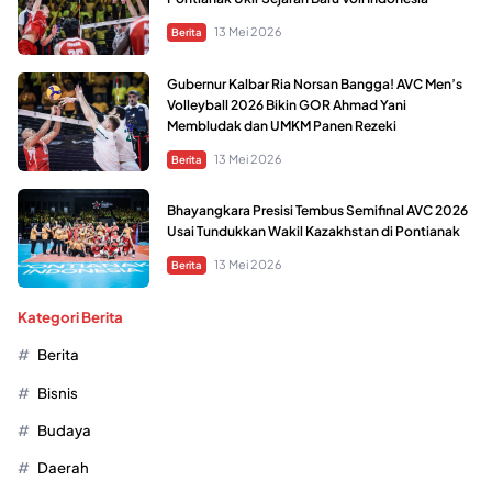
13 Mei 2026
Berita
Gubernur Kalbar Ria Norsan Bangga! AVC Men’s
Volleyball 2026 Bikin GOR Ahmad Yani
Membludak dan UMKM Panen Rezeki
13 Mei 2026
Berita
Bhayangkara Presisi Tembus Semifinal AVC 2026
Usai Tundukkan Wakil Kazakhstan di Pontianak
13 Mei 2026
Berita
Kategori Berita
Berita
Bisnis
Budaya
Daerah