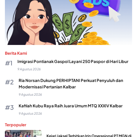
Berita Kami
Imigrasi Pontianak Gaspol Layani 250 Paspor di Hari Libur
9 Agustus 2026
Ria Norsan Dukung PERHIPTANI Perkuat Penyuluh dan
Modernisasi Pertanian Kalbar
9 Agustus 2026
Kafilah Kubu Raya Raih Juara Umum MTQ XXXIV Kalbar
9 Agustus 2026
Terpopuler
Kejari Jaksel Terbitkan Izin Operasional PT MGN di