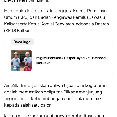
Hadir pula dalam acara ini anggota Komisi Pemilihan
Umum (KPU) dan Badan Pengawas Pemilu (Bawaslu)
Kalbar serta Ketua Komisi Penyiaran Indonesia Daerah
(KPID) Kalbar.
Baca Juga:
Imigrasi Pontianak Gaspol Layani 250 Paspor di
Hari Libur
Arif Zilkifli menjelaskan bahwa tujuan dari kegiatan ini
adalah memastikan peliputan Pilkada menjunjung
tinggi prinsip keberimbangan dan tidak memihak
kepada salah satu calon.
Ia juga menekankan pentingnya pemberitaan yang