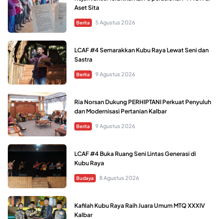
Aset Sita
5 Agustus 2026
Berita
LCAF #4 Semarakkan Kubu Raya Lewat Seni dan
Sastra
9 Agustus 2026
Berita
Ria Norsan Dukung PERHIPTANI Perkuat Penyuluh
dan Modernisasi Pertanian Kalbar
9 Agustus 2026
Berita
LCAF #4 Buka Ruang Seni Lintas Generasi di
Kubu Raya
8 Agustus 2026
Budaya
Kafilah Kubu Raya Raih Juara Umum MTQ XXXIV
Kalbar