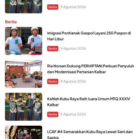
9 Agustus 2026
Berita
Berita
Imigrasi Pontianak Gaspol Layani 250 Paspor di
Hari Libur
9 Agustus 2026
Berita
Ria Norsan Dukung PERHIPTANI Perkuat Penyuluh
dan Modernisasi Pertanian Kalbar
9 Agustus 2026
Berita
Kafilah Kubu Raya Raih Juara Umum MTQ XXXIV
Kalbar
9 Agustus 2026
Berita
LCAF #4 Semarakkan Kubu Raya Lewat Seni dan
Sastra