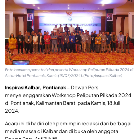
Foto bersama pemateri dan peserta Workshop Peliputan Pilkada 2024 di
Aston Hotel Pontianak, Kamis (18/07/2024). (Foto/InspirasiKalbar)
InspirasiKalbar, Pontianak
– Dewan Pers
menyelenggarakan Workshop Peliputan Pilkada 2024
di Pontianak, Kalimantan Barat, pada Kamis, 18 Juli
2024.
Acara ini di hadiri oleh pemimpin redaksi dari berbagai
media massa di Kalbar dan di buka oleh anggota
Dewan Pers, Arif Zilkifli.