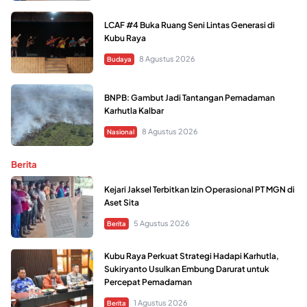
LCAF #4 Buka Ruang Seni Lintas Generasi di
Kubu Raya
8 Agustus 2026
Budaya
BNPB: Gambut Jadi Tantangan Pemadaman
Karhutla Kalbar
8 Agustus 2026
Nasional
Berita
Kejari Jaksel Terbitkan Izin Operasional PT MGN di
Aset Sita
5 Agustus 2026
Berita
Kubu Raya Perkuat Strategi Hadapi Karhutla,
Sukiryanto Usulkan Embung Darurat untuk
Percepat Pemadaman
1 Agustus 2026
Berita