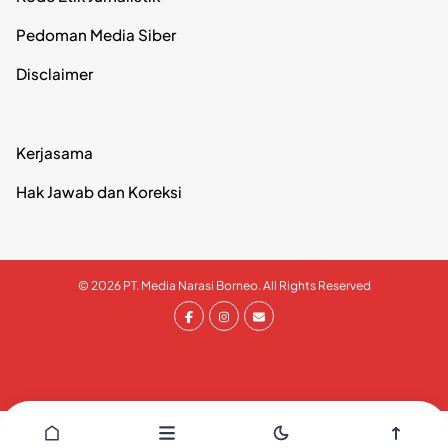
Pedoman Media Siber
Disclaimer
Kerjasama
Hak Jawab dan Koreksi
© 2026 PT. Media Narasi Borneo. All Rights Reserved
// Tells WordPress to load the WordPress theme and inpput