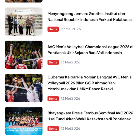
Menyongsong Jerman: Goethe-Institut dan
Nasional Republik Indonesia Perkuat Kolaborasi
27 Mei 2026
Berita
AVC Men’s Volleyball Champions League 2026 di
Pontianak Ukir Sejarah Baru Voli Indonesia
13 Mei 2026
Berita
Gubernur Kalbar Ria Norsan Bangga! AVC Men’s
Volleyball 2026 Bikin GOR Ahmad Yani
Membludak dan UMKM Panen Rezeki
13 Mei 2026
Berita
Bhayangkara Presisi Tembus Semifinal AVC 2026
Usai Tundukkan Wakil Kazakhstan di Pontianak
13 Mei 2026
Berita