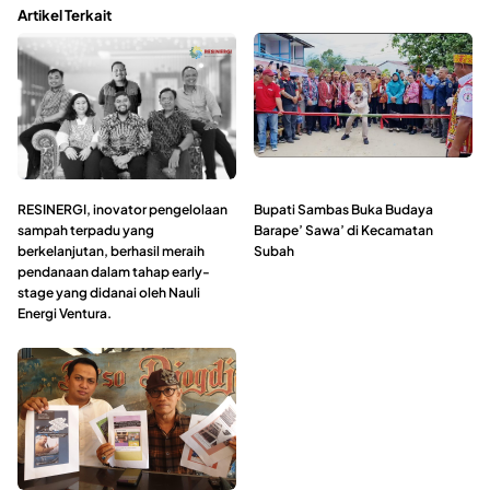
Artikel Terkait
RESINERGI, inovator pengelolaan
Bupati Sambas Buka Budaya
sampah terpadu yang
Barape’ Sawa’ di Kecamatan
berkelanjutan, berhasil meraih
Subah
pendanaan dalam tahap early-
stage yang didanai oleh Nauli
Energi Ventura.