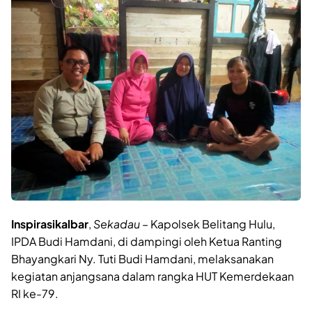
Inspirasikalbar
,
Sekadau
– Kapolsek Belitang Hulu,
IPDA Budi Hamdani, di dampingi oleh Ketua Ranting
Bhayangkari Ny. Tuti Budi Hamdani, melaksanakan
kegiatan anjangsana dalam rangka HUT Kemerdekaan
RI ke-79.