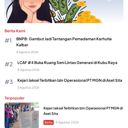
Berita Kami
BNPB: Gambut Jadi Tantangan Pemadaman Karhutla
Kalbar
8 Agustus 2026
LCAF #4 Buka Ruang Seni Lintas Generasi di Kubu Raya
8 Agustus 2026
Kejari Jaksel Terbitkan Izin Operasional PT MGN di Aset Sita
5 Agustus 2026
Terpopuler
Kejari Jaksel Terbitkan Izin Operasional PT MGN di
Aset Sita
5 Agustus 2026
Berita