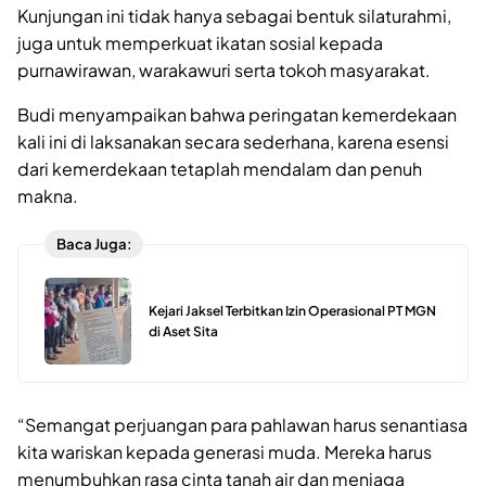
Kunjungan ini tidak hanya sebagai bentuk silaturahmi,
juga untuk memperkuat ikatan sosial kepada
purnawirawan, warakawuri serta tokoh masyarakat.
Budi menyampaikan bahwa peringatan kemerdekaan
kali ini di laksanakan secara sederhana, karena esensi
dari kemerdekaan tetaplah mendalam dan penuh
makna.
Baca Juga:
Kejari Jaksel Terbitkan Izin Operasional PT MGN
di Aset Sita
“Semangat perjuangan para pahlawan harus senantiasa
kita wariskan kepada generasi muda. Mereka harus
menumbuhkan rasa cinta tanah air dan menjaga