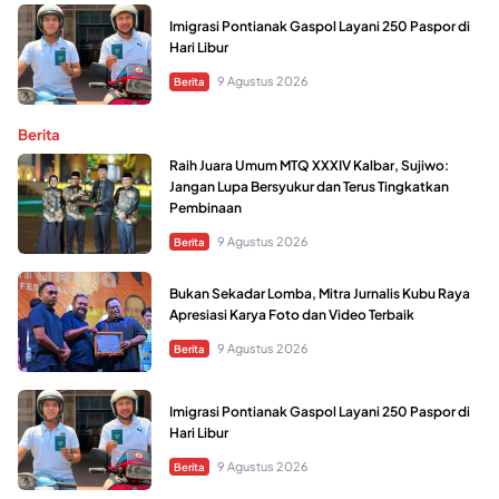
Imigrasi Pontianak Gaspol Layani 250 Paspor di
Hari Libur
9 Agustus 2026
Berita
Berita
Raih Juara Umum MTQ XXXIV Kalbar, Sujiwo:
Jangan Lupa Bersyukur dan Terus Tingkatkan
Pembinaan
9 Agustus 2026
Berita
Bukan Sekadar Lomba, Mitra Jurnalis Kubu Raya
Apresiasi Karya Foto dan Video Terbaik
9 Agustus 2026
Berita
Imigrasi Pontianak Gaspol Layani 250 Paspor di
Hari Libur
9 Agustus 2026
Berita