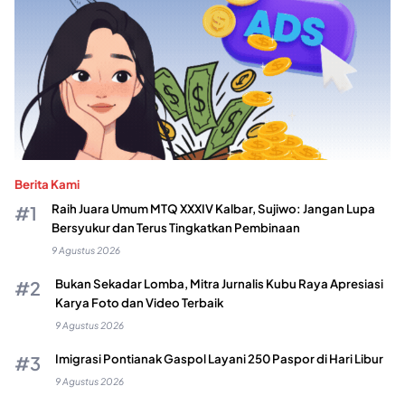
Berita Kami
Raih Juara Umum MTQ XXXIV Kalbar, Sujiwo: Jangan Lupa
Bersyukur dan Terus Tingkatkan Pembinaan
9 Agustus 2026
Bukan Sekadar Lomba, Mitra Jurnalis Kubu Raya Apresiasi
Karya Foto dan Video Terbaik
9 Agustus 2026
Imigrasi Pontianak Gaspol Layani 250 Paspor di Hari Libur
9 Agustus 2026