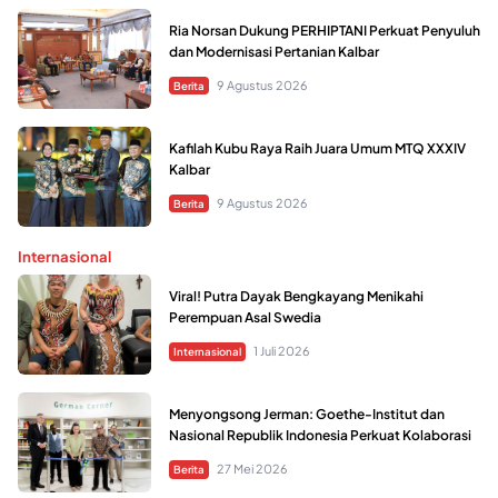
Ria Norsan Dukung PERHIPTANI Perkuat Penyuluh
dan Modernisasi Pertanian Kalbar
9 Agustus 2026
Berita
Kafilah Kubu Raya Raih Juara Umum MTQ XXXIV
Kalbar
9 Agustus 2026
Berita
Internasional
Viral! Putra Dayak Bengkayang Menikahi
Perempuan Asal Swedia
1 Juli 2026
Internasional
Menyongsong Jerman: Goethe-Institut dan
Nasional Republik Indonesia Perkuat Kolaborasi
27 Mei 2026
Berita