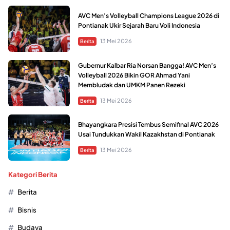
AVC Men’s Volleyball Champions League 2026 di
Pontianak Ukir Sejarah Baru Voli Indonesia
13 Mei 2026
Berita
Gubernur Kalbar Ria Norsan Bangga! AVC Men’s
Volleyball 2026 Bikin GOR Ahmad Yani
Membludak dan UMKM Panen Rezeki
13 Mei 2026
Berita
Bhayangkara Presisi Tembus Semifinal AVC 2026
Usai Tundukkan Wakil Kazakhstan di Pontianak
13 Mei 2026
Berita
Kategori Berita
Berita
Bisnis
Budaya