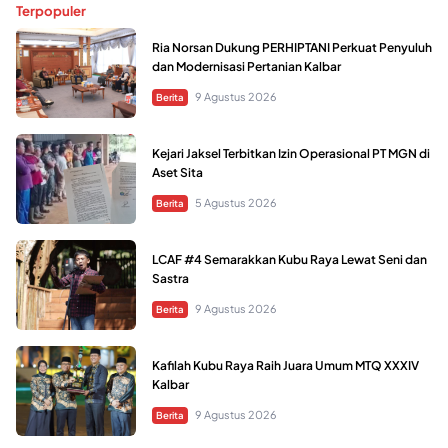
Terpopuler
Ria Norsan Dukung PERHIPTANI Perkuat Penyuluh
dan Modernisasi Pertanian Kalbar
9 Agustus 2026
Berita
Kejari Jaksel Terbitkan Izin Operasional PT MGN di
Aset Sita
5 Agustus 2026
Berita
LCAF #4 Semarakkan Kubu Raya Lewat Seni dan
Sastra
9 Agustus 2026
Berita
Kafilah Kubu Raya Raih Juara Umum MTQ XXXIV
Kalbar
9 Agustus 2026
Berita