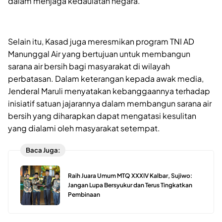
dalam menjaga kedaulatan negara.
Selain itu, Kasad juga meresmikan program TNI AD
Manunggal Air yang bertujuan untuk membangun
sarana air bersih bagi masyarakat di wilayah
perbatasan. Dalam keterangan kepada awak media,
Jenderal Maruli menyatakan kebanggaannya terhadap
inisiatif satuan jajarannya dalam membangun sarana air
bersih yang diharapkan dapat mengatasi kesulitan
yang dialami oleh masyarakat setempat.
Baca Juga:
Raih Juara Umum MTQ XXXIV Kalbar, Sujiwo:
Jangan Lupa Bersyukur dan Terus Tingkatkan
Pembinaan