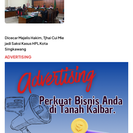
Dicecar Majelis Hakim, Tjhai Cui Mie
jadi Saksi Kasus HPL Kota
Singkawang
ADVERTISING