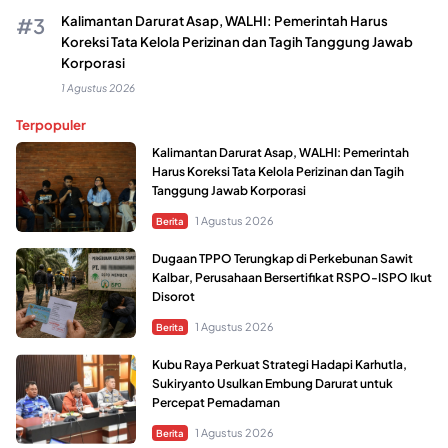
Kalimantan Darurat Asap, WALHI: Pemerintah Harus
Koreksi Tata Kelola Perizinan dan Tagih Tanggung Jawab
Korporasi
1 Agustus 2026
Terpopuler
Kalimantan Darurat Asap, WALHI: Pemerintah
Harus Koreksi Tata Kelola Perizinan dan Tagih
Tanggung Jawab Korporasi
1 Agustus 2026
Berita
Dugaan TPPO Terungkap di Perkebunan Sawit
Kalbar, Perusahaan Bersertifikat RSPO-ISPO Ikut
Disorot
1 Agustus 2026
Berita
Kubu Raya Perkuat Strategi Hadapi Karhutla,
Sukiryanto Usulkan Embung Darurat untuk
Percepat Pemadaman
1 Agustus 2026
Berita