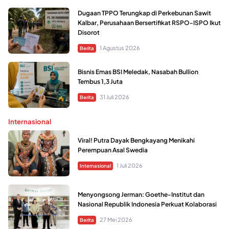
Dugaan TPPO Terungkap di Perkebunan Sawit
Kalbar, Perusahaan Bersertifikat RSPO-ISPO Ikut
Disorot
1 Agustus 2026
Berita
Bisnis Emas BSI Meledak, Nasabah Bullion
Tembus 1,3 Juta
31 Juli 2026
Berita
Internasional
Viral! Putra Dayak Bengkayang Menikahi
Perempuan Asal Swedia
1 Juli 2026
Internasional
Menyongsong Jerman: Goethe-Institut dan
Nasional Republik Indonesia Perkuat Kolaborasi
27 Mei 2026
Berita