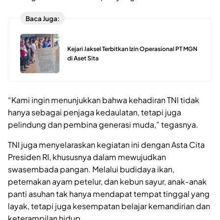
Baca Juga:
Kejari Jaksel Terbitkan Izin Operasional PT MGN
di Aset Sita
“Kami ingin menunjukkan bahwa kehadiran TNI tidak
hanya sebagai penjaga kedaulatan, tetapi juga
pelindung dan pembina generasi muda,” tegasnya.
TNI juga menyelaraskan kegiatan ini dengan Asta Cita
Presiden RI, khususnya dalam mewujudkan
swasembada pangan. Melalui budidaya ikan,
peternakan ayam petelur, dan kebun sayur, anak-anak
panti asuhan tak hanya mendapat tempat tinggal yang
layak, tetapi juga kesempatan belajar kemandirian dan
keterampilan hidup.