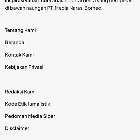
InspirasiKalbar.com
adalah portal berita yang beroperasi
di bawah naungan PT. Media Narasi Borneo.
Tentang Kami
Beranda
Kontak Kami
Kebijakan Privasi
Redaksi Kami
Kode Etik Jurnalistik
Pedoman Media Siber
Disclaimer