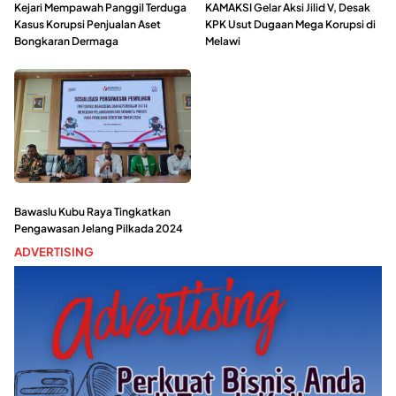
Kejari Mempawah Panggil Terduga
KAMAKSI Gelar Aksi Jilid V, Desak
Kasus Korupsi Penjualan Aset
KPK Usut Dugaan Mega Korupsi di
Bongkaran Dermaga
Melawi
Bawaslu Kubu Raya Tingkatkan
Pengawasan Jelang Pilkada 2024
ADVERTISING