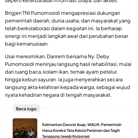
seperti keterbatasan informasi, biaya, dan akses.
Brigjen TNI Purnomosidi mengapresiasi dukungan
pemerintah daerah, dunia usaha, dan masyarakat yang
telah berkolaborasi dalam kegiatan ini. Ia berharap
sinergi ini menjadi langkah awal dari perubahan besar
bagi kemanusiaan.
Usai meresmikan, Danrem bersama Ny. Deby
Purnomosidi meninjau langsung hasil rehabilitasi, mulai
dari ruang baca, kolam ikan, ternak ayam petelur,
hingga kebun sayuran. Ia juga menyerahkan secara
langsung akta kelahiran kepada warga, sebagai wujud
nyata kehadiran negara di tengah masyarakat.
Baca Juga:
Kalimantan Darurat Asap, WALHI: Pemerintah
Harus Koreksi Tata Kelola Perizinan dan Tagih
Tanggung Jawab Korporasi