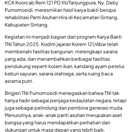
KCK Koorcab Rem 121 PD XII/Tanjungpura, Ny. Deby
Purnomosidi, meresmikan hasil karya bakti berupa
rehabilitasi Panti Asuhan Hira di Kecamatan Sintang,
Kabupaten Sintang.
Kegiatan ini menjadi bagian dari program Karya Bakti
TNI Tahun 2025. Kodim jajaran Korem 121/Abw telah
membenahi fasilitas bangunan, melengkapi sarana
yang ada, dan menambahkan berbagai fasilitas
pendukung seperti kolam ikan, kandang ayam petelur,
kebun sayuran, sarana olahraga, serta ruang baca
asrama putri.
Brigjen TNI Purnomosidi menegaskan bahwa TNI tak
hanya hadir sebagai penjaga kedaulatan negara, tetapi
juga sebagai pelindung dan pembina generasi muda.
Menurutnya, anak-anak panti asuhan merupakan aset
bangsa yang harus mendapatkan perhatian dan
dukungan untuk masa depan yang lebih baik.