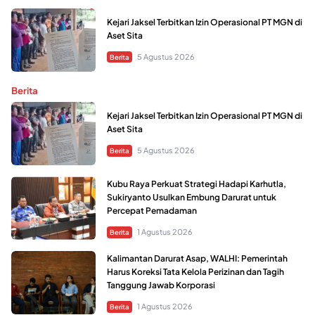
Kejari Jaksel Terbitkan Izin Operasional PT MGN di
Aset Sita
5 Agustus 2026
Berita
Berita
Kejari Jaksel Terbitkan Izin Operasional PT MGN di
Aset Sita
5 Agustus 2026
Berita
Kubu Raya Perkuat Strategi Hadapi Karhutla,
Sukiryanto Usulkan Embung Darurat untuk
Percepat Pemadaman
1 Agustus 2026
Berita
Kalimantan Darurat Asap, WALHI: Pemerintah
Harus Koreksi Tata Kelola Perizinan dan Tagih
Tanggung Jawab Korporasi
1 Agustus 2026
Berita