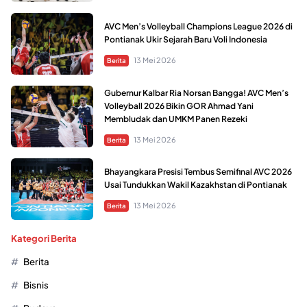
AVC Men’s Volleyball Champions League 2026 di
Pontianak Ukir Sejarah Baru Voli Indonesia
13 Mei 2026
Berita
Gubernur Kalbar Ria Norsan Bangga! AVC Men’s
Volleyball 2026 Bikin GOR Ahmad Yani
Membludak dan UMKM Panen Rezeki
13 Mei 2026
Berita
Bhayangkara Presisi Tembus Semifinal AVC 2026
Usai Tundukkan Wakil Kazakhstan di Pontianak
13 Mei 2026
Berita
Kategori Berita
Berita
Bisnis