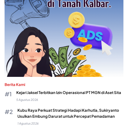
Berita Kami
Kejari Jaksel Terbitkan Izin Operasional PT MGN di Aset Sita
5 Agustus 2026
Kubu Raya Perkuat Strategi Hadapi Karhutla, Sukiryanto
Usulkan Embung Darurat untuk Percepat Pemadaman
1 Agustus 2026