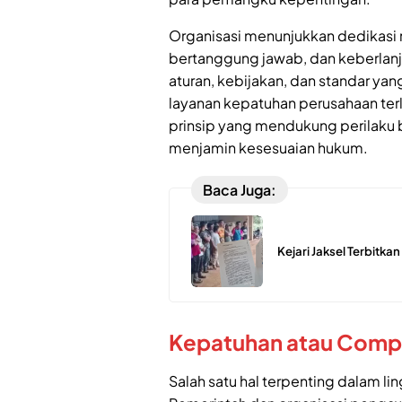
Organisasi menunjukkan dedikasi m
bertanggung jawab, dan keberlan
aturan, kebijakan, dan standar yan
layanan kepatuhan perusahaan terle
prinsip yang mendukung perilaku b
menjamin kesesuaian hukum.
Baca Juga:
Kejari Jaksel Terbitka
Kepatuhan atau Compl
Salah satu hal terpenting dalam 