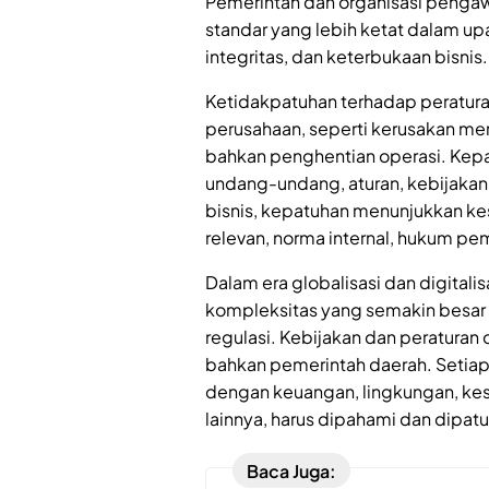
Pemerintah dan organisasi penga
standar yang lebih ketat dalam up
integritas, dan keterbukaan bisnis.
Ketidakpatuhan terhadap peratura
perusahaan, seperti kerusakan mer
bahkan penghentian operasi. Kep
undang-undang, aturan, kebijakan,
bisnis, kepatuhan menunjukkan kes
relevan, norma internal, hukum pe
Dalam era globalisasi dan digitali
kompleksitas yang semakin besa
regulasi. Kebijakan dan peraturan 
bahkan pemerintah daerah. Setiap 
dengan keuangan, lingkungan, kese
lainnya, harus dipahami dan dipatu
Baca Juga: