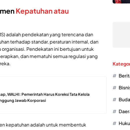
jemen
Kepatuhan atau
S) adalah pendekatan yang terencana dan
han terhadap standar, peraturan internal, dan
 organisasi. Pendekatan ini bertujuan untuk
rapkan, dan mematuhi semua regulasi yang
reka.
Kategor
Berit
Bisni
ap, WALHI: Pemerintah Harus Koreksi Tata Kelola
Buda
Tanggung Jawab Korporasi
Daer
Huk
men kepatuhan adalah untuk membentuk