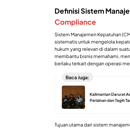
Definisi Sistem Mana
Compliance
Sistem Manajemen Kepatuhan (CM
sistematis untuk mengelola kepatu
hukum yang relevan di dalam suatu
membantu bisnis memahami, mene
berlaku terkait dengan operasi me
Baca Juga:
Kalimantan Darurat As
Perizinan dan Tagih 
Tujuan utama dari sistem manaje