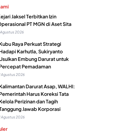
Kami
ejari Jaksel Terbitkan Izin
perasional PT MGN di Aset Sita
 Agustus 2026
Kubu Raya Perkuat Strategi
Hadapi Karhutla, Sukiryanto
Usulkan Embung Darurat untuk
Percepat Pemadaman
1 Agustus 2026
Kalimantan Darurat Asap, WALHI:
Pemerintah Harus Koreksi Tata
Kelola Perizinan dan Tagih
Tanggung Jawab Korporasi
1 Agustus 2026
ler