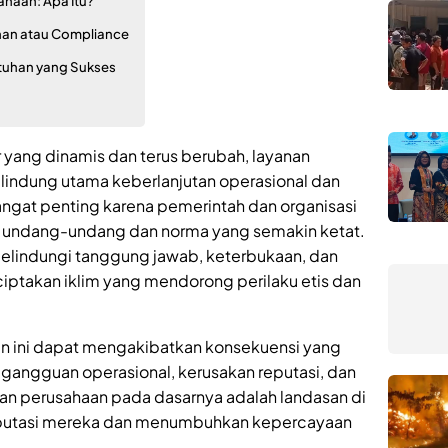
haan: Apa Itu?
han atau Compliance
tuhan yang Sukses
 yang dinamis dan terus berubah, layanan
indung utama keberlanjutan operasional dan
sangat penting karena pemerintah dan organisasi
 undang-undang dan norma yang semakin ketat.
 melindungi tanggung jawab, keterbukaan, dan
iptakan iklim yang mendorong perilaku etis dan
n ini dapat mengakibatkan konsekuensi yang
, gangguan operasional, kerusakan reputasi, dan
an perusahaan pada dasarnya adalah landasan di
utasi mereka dan menumbuhkan kepercayaan