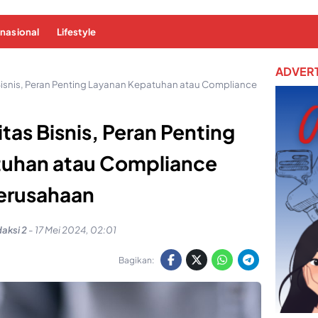
rnasional
Lifestyle
ADVERT
Bisnis, Peran Penting Layanan Kepatuhan atau Compliance
tas Bisnis, Peran Penting
tuhan atau Compliance
erusahaan
aksi 2
-
17 Mei 2024, 02:01
Bagikan: