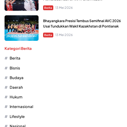
13 Mei 2026
Berita
Bhayangkara Presisi Tembus Semifinal AVC 2026
Usai Tundukkan Wakil Kazakhstan di Pontianak
13 Mei 2026
Berita
Kategori Berita
Berita
Bisnis
Budaya
Daerah
Hukum
Internasional
Lifestyle
Nasional