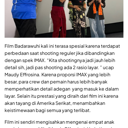
Film Badarawuhi kali ini terasa spesial karena terdapat
perbedaan saat shooting reguler jika dibandingkan
dengan spek IMAX. “Kita shootingnya jadi jauh lebih
detail sih, jadi pas shooting ada 2 rasio layar. ” ucap
Maudy Effrosina. Karena proporsi IMAX yang lebih
besar, para crew dan pemain harus lebih banyak
memperhatikan detail adegan yang masuk ke dalam
layar. Selain itu prestasi yang diraih dari film ini karena
akan tayang di Amerika Serikat, menambahkan
keistimewaan bagi semua yang terlibat.
Film ini sendiri mengisahkan mengenai empat anak