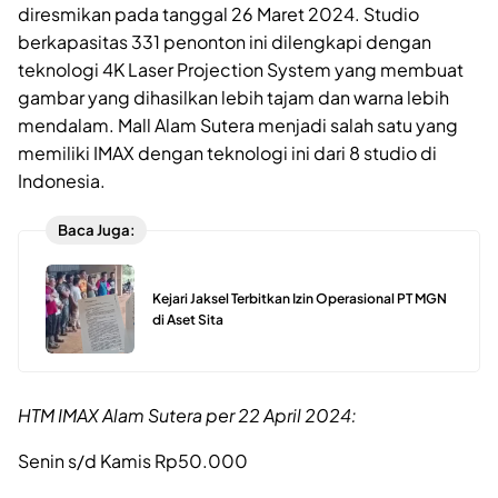
diresmikan pada tanggal 26 Maret 2024. Studio
berkapasitas 331 penonton ini dilengkapi dengan
teknologi 4K Laser Projection System yang membuat
gambar yang dihasilkan lebih tajam dan warna lebih
mendalam. Mall Alam Sutera menjadi salah satu yang
memiliki IMAX dengan teknologi ini dari 8 studio di
Indonesia.
Baca Juga:
Kejari Jaksel Terbitkan Izin Operasional PT MGN
di Aset Sita
HTM IMAX Alam Sutera per 22 April 2024:
Senin s/d Kamis Rp50.000