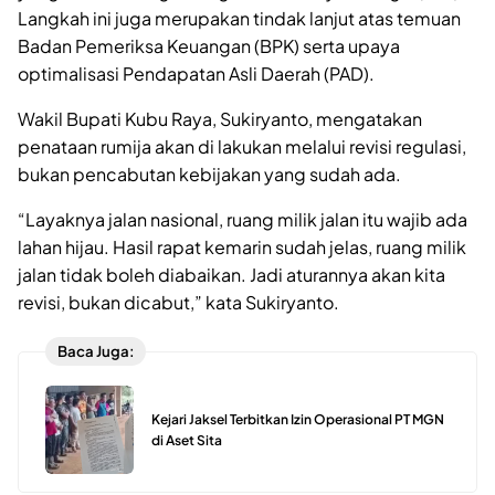
Langkah ini juga merupakan tindak lanjut atas temuan
Badan Pemeriksa Keuangan (BPK) serta upaya
optimalisasi Pendapatan Asli Daerah (PAD).
Wakil Bupati Kubu Raya, Sukiryanto, mengatakan
penataan rumija akan di lakukan melalui revisi regulasi,
bukan pencabutan kebijakan yang sudah ada.
“Layaknya jalan nasional, ruang milik jalan itu wajib ada
lahan hijau. Hasil rapat kemarin sudah jelas, ruang milik
jalan tidak boleh diabaikan. Jadi aturannya akan kita
revisi, bukan dicabut,” kata Sukiryanto.
Baca Juga:
Kejari Jaksel Terbitkan Izin Operasional PT MGN
di Aset Sita