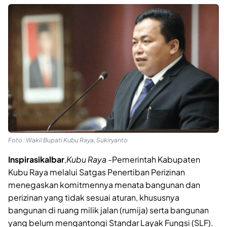
Foto : Wakil Bupati Kubu Raya, Sukiryanto
Inspirasikalbar
,
Kubu Raya
-Pemerintah Kabupaten
Kubu Raya melalui Satgas Penertiban Perizinan
menegaskan komitmennya menata bangunan dan
perizinan yang tidak sesuai aturan, khususnya
bangunan di ruang milik jalan (rumija) serta bangunan
yang belum mengantongi Standar Layak Fungsi (SLF).