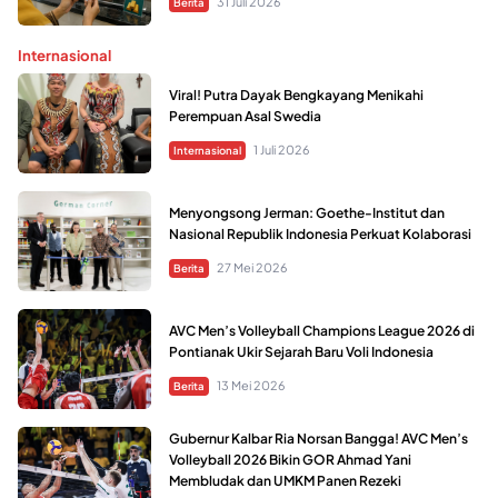
31 Juli 2026
Berita
Internasional
Viral! Putra Dayak Bengkayang Menikahi
Perempuan Asal Swedia
1 Juli 2026
Internasional
Menyongsong Jerman: Goethe-Institut dan
Nasional Republik Indonesia Perkuat Kolaborasi
27 Mei 2026
Berita
AVC Men’s Volleyball Champions League 2026 di
Pontianak Ukir Sejarah Baru Voli Indonesia
13 Mei 2026
Berita
Gubernur Kalbar Ria Norsan Bangga! AVC Men’s
Volleyball 2026 Bikin GOR Ahmad Yani
Membludak dan UMKM Panen Rezeki