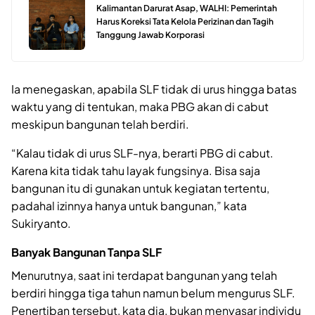
Kalimantan Darurat Asap, WALHI: Pemerintah
Harus Koreksi Tata Kelola Perizinan dan Tagih
Tanggung Jawab Korporasi
Ia menegaskan, apabila SLF tidak di urus hingga batas
waktu yang di tentukan, maka PBG akan di cabut
meskipun bangunan telah berdiri.
“Kalau tidak di urus SLF-nya, berarti PBG di cabut.
Karena kita tidak tahu layak fungsinya. Bisa saja
bangunan itu di gunakan untuk kegiatan tertentu,
padahal izinnya hanya untuk bangunan,” kata
Sukiryanto.
Banyak Bangunan Tanpa SLF
Menurutnya, saat ini terdapat bangunan yang telah
berdiri hingga tiga tahun namun belum mengurus SLF.
Penertiban tersebut, kata dia, bukan menyasar individu