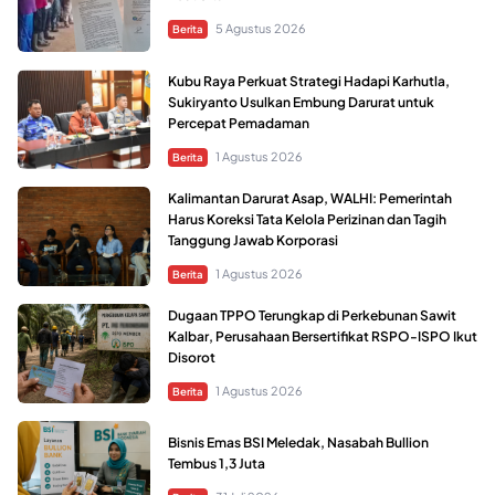
5 Agustus 2026
Berita
Kubu Raya Perkuat Strategi Hadapi Karhutla,
Sukiryanto Usulkan Embung Darurat untuk
Percepat Pemadaman
1 Agustus 2026
Berita
Kalimantan Darurat Asap, WALHI: Pemerintah
Harus Koreksi Tata Kelola Perizinan dan Tagih
Tanggung Jawab Korporasi
1 Agustus 2026
Berita
Dugaan TPPO Terungkap di Perkebunan Sawit
Kalbar, Perusahaan Bersertifikat RSPO-ISPO Ikut
Disorot
1 Agustus 2026
Berita
Bisnis Emas BSI Meledak, Nasabah Bullion
Tembus 1,3 Juta