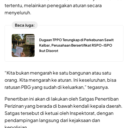
tertentu, melainkan penegakan aturan secara
menyeluruh.
Baca Juga:
Dugaan TPPO Terungkap di Perkebunan Sawit
Kalbar, Perusahaan Bersertifikat RSPO-ISPO
Ikut Disorot
“Kita bukan mengarah ke satu bangunan atau satu
orang. Kita mengarah ke aturan. Ini keseluruhan, bisa
ratusan PBG yang sudah di keluarkan,” tegasnya.
Penertiban ini akan di lakukan oleh Satgas Penertiban
Perizinan yang berada di bawah kendali kepala daerah.
Satgas tersebut di ketuai oleh Inspektorat, dengan
pendampingan langsung dari kejaksaan dan
kepolisian.