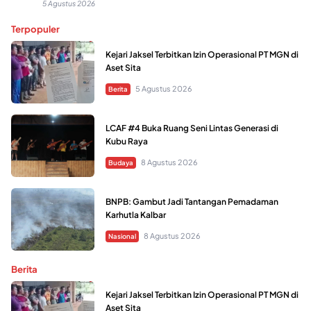
5 Agustus 2026
Terpopuler
Kejari Jaksel Terbitkan Izin Operasional PT MGN di
Aset Sita
5 Agustus 2026
Berita
LCAF #4 Buka Ruang Seni Lintas Generasi di
Kubu Raya
8 Agustus 2026
Budaya
BNPB: Gambut Jadi Tantangan Pemadaman
Karhutla Kalbar
8 Agustus 2026
Nasional
Berita
Kejari Jaksel Terbitkan Izin Operasional PT MGN di
Aset Sita