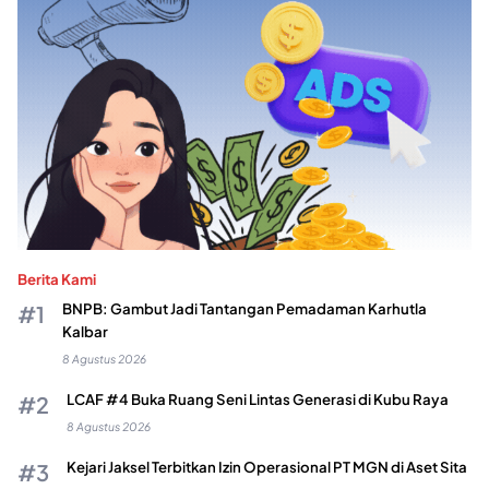
Berita Kami
BNPB: Gambut Jadi Tantangan Pemadaman Karhutla
Kalbar
8 Agustus 2026
LCAF #4 Buka Ruang Seni Lintas Generasi di Kubu Raya
8 Agustus 2026
Kejari Jaksel Terbitkan Izin Operasional PT MGN di Aset Sita