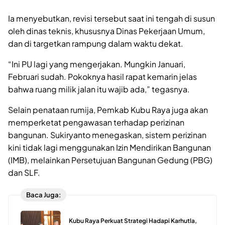
Ia menyebutkan, revisi tersebut saat ini tengah di susun
oleh dinas teknis, khususnya Dinas Pekerjaan Umum,
dan di targetkan rampung dalam waktu dekat.
“Ini PU lagi yang mengerjakan. Mungkin Januari,
Februari sudah. Pokoknya hasil rapat kemarin jelas
bahwa ruang milik jalan itu wajib ada,” tegasnya.
Selain penataan rumija, Pemkab Kubu Raya juga akan
memperketat pengawasan terhadap perizinan
bangunan. Sukiryanto menegaskan, sistem perizinan
kini tidak lagi menggunakan Izin Mendirikan Bangunan
(IMB), melainkan Persetujuan Bangunan Gedung (PBG)
dan SLF.
Baca Juga:
Kubu Raya Perkuat Strategi Hadapi Karhutla,