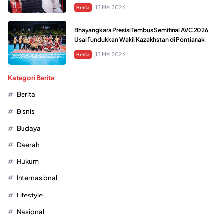
13 Mei 2026
Berita
Bhayangkara Presisi Tembus Semifinal AVC 2026
Usai Tundukkan Wakil Kazakhstan di Pontianak
13 Mei 2026
Berita
Kategori Berita
Berita
Bisnis
Budaya
Daerah
Hukum
Internasional
Lifestyle
Nasional