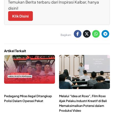
Temukan Berita terbaru dari Inspirasi Kalbar, hanya
disini!
Klik Disini
Bagikan:
Artikel Terkait
Pedagang Miras Ilegal Ditangkap
Melalui “Idea at Roxx”, Film Roxx
Polisi Dalam Operasi Pekat
Ajak Pelaku Industri Kreatif di Bali
Memaksimalkan Potensi dalam
Produksi Video