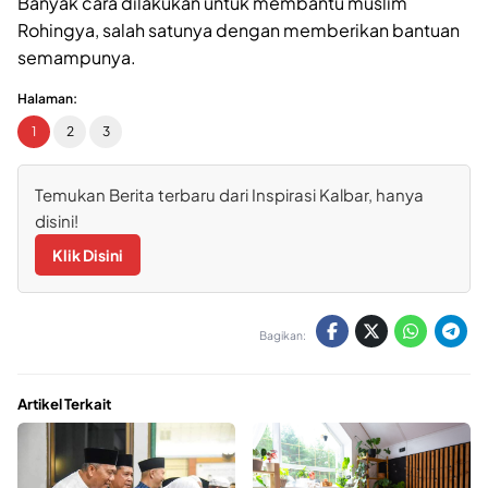
Banyak cara dilakukan untuk membantu muslim
Rohingya, salah satunya dengan memberikan bantuan
semampunya.
Halaman:
1
2
3
Temukan Berita terbaru dari Inspirasi Kalbar, hanya
disini!
Klik Disini
Bagikan:
Artikel Terkait