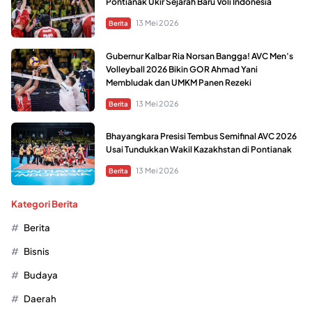
Pontianak Ukir Sejarah Baru Voli Indonesia
13 Mei 2026
Berita
Gubernur Kalbar Ria Norsan Bangga! AVC Men’s
Volleyball 2026 Bikin GOR Ahmad Yani
Membludak dan UMKM Panen Rezeki
13 Mei 2026
Berita
Bhayangkara Presisi Tembus Semifinal AVC 2026
Usai Tundukkan Wakil Kazakhstan di Pontianak
13 Mei 2026
Berita
Kategori Berita
Berita
Bisnis
Budaya
Daerah