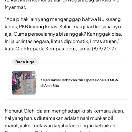
Myanmar.
“Ada pihak lain yang menganggap bahwa NU kurang
keras, PKB kurang keras. Kalau mau jihad ke sana ayo
aja. Cuma persoalannya bisa nggak? Kan nggak bisa.
Ini jalur lintas negara, lintas diplomatik, lintas aturan,”
kata Oleh kepada Kompas.com, Jumat (8/9/2017).
Baca Juga:
Kejari Jaksel Terbitkan Izin Operasional PT MGN
di Aset Sita
Menurut Oleh, dalam menghadapi krisis kemanusiaan,
hal yang harus diutamakan adalah nahi munkar bil
maruf, yakni melawan kejahatan dengan kebaikan.