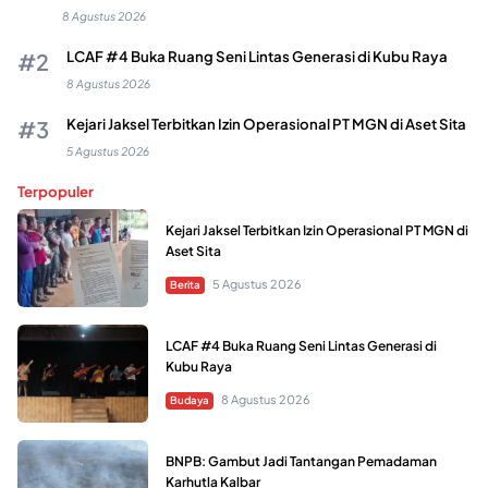
8 Agustus 2026
LCAF #4 Buka Ruang Seni Lintas Generasi di Kubu Raya
8 Agustus 2026
Kejari Jaksel Terbitkan Izin Operasional PT MGN di Aset Sita
5 Agustus 2026
Terpopuler
Kejari Jaksel Terbitkan Izin Operasional PT MGN di
Aset Sita
5 Agustus 2026
Berita
LCAF #4 Buka Ruang Seni Lintas Generasi di
Kubu Raya
8 Agustus 2026
Budaya
BNPB: Gambut Jadi Tantangan Pemadaman
Karhutla Kalbar