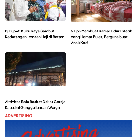
Pj Bupati Kubu Raya Sambut
5 Tips Membuat Kamar Tidur Estetik
Kedatangan Jemaah Haji di Batam
yang Hemat Bujet, Berguna buat
Anak Kos!
Aktivitas Bola Basket Dekat Gereja
Katedral Ganggu Ibadah Warga
ADVERTISING