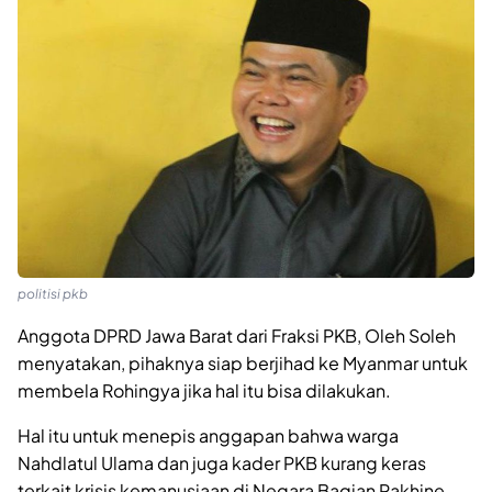
politisi pkb
Anggota DPRD Jawa Barat dari Fraksi PKB, Oleh Soleh
menyatakan, pihaknya siap berjihad ke Myanmar untuk
membela Rohingya jika hal itu bisa dilakukan.
Hal itu untuk menepis anggapan bahwa warga
Nahdlatul Ulama dan juga kader PKB kurang keras
terkait krisis kemanusiaan di Negara Bagian Rakhine,