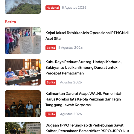
8 Agustus 2026
Nasional
Berita
Kejari Jaksel Terbitkan Izin Operasional PT MGN di
Aset Sita
5 Agustus 2026
Berita
Kubu Raya Perkuat Strategi Hadapi Karhutla,
Sukiryanto Usulkan Embung Darurat untuk
Percepat Pemadaman
1 Agustus 2026
Berita
Kalimantan Darurat Asap, WALHI: Pemerintah
Harus Koreksi Tata Kelola Perizinan dan Tagih
Tanggung Jawab Korporasi
1 Agustus 2026
Berita
Dugaan TPPO Terungkap di Perkebunan Sawit
Kalbar, Perusahaan Bersertifikat RSPO-ISPO Ikut