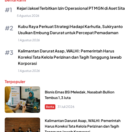
Kejari Jaksel Terbitkan Izin Operasional PT MGN di Aset Sita
5 Agustus 2026
Kubu Raya Perkuat Strategi Hadapi Karhutla, Sukiryanto
Usulkan Embung Darurat untuk Percepat Pemadaman
1 Agustus 2026
Kalimantan Darurat Asap, WALHI: Pemerintah Harus
Koreksi Tata Kelola Perizinan dan Tagih Tanggung Jawab
Korporasi
1 Agustus 2026
Terpopuler
Bisnis Emas BSI Meledak, Nasabah Bullion
Tembus 1,3 Juta
31 Juli 2026
Berita
Kalimantan Darurat Asap, WALHI: Pemerintah
Harus Koreksi Tata Kelola Perizinan dan Tagih
Tanggung Jawab Korporasi