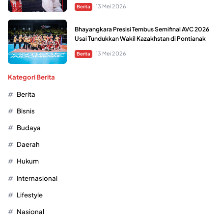
13 Mei 2026
Berita
Bhayangkara Presisi Tembus Semifinal AVC 2026
Usai Tundukkan Wakil Kazakhstan di Pontianak
13 Mei 2026
Berita
Kategori Berita
Berita
Bisnis
Budaya
Daerah
Hukum
Internasional
Lifestyle
Nasional