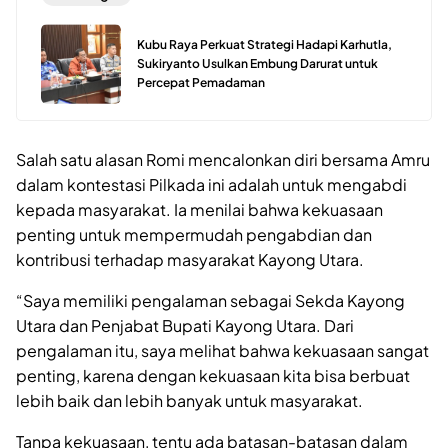
Kubu Raya Perkuat Strategi Hadapi Karhutla,
Sukiryanto Usulkan Embung Darurat untuk
Percepat Pemadaman
Salah satu alasan Romi mencalonkan diri bersama Amru
dalam kontestasi Pilkada ini adalah untuk mengabdi
kepada masyarakat. Ia menilai bahwa kekuasaan
penting untuk mempermudah pengabdian dan
kontribusi terhadap masyarakat Kayong Utara.
“Saya memiliki pengalaman sebagai Sekda Kayong
Utara dan Penjabat Bupati Kayong Utara. Dari
pengalaman itu, saya melihat bahwa kekuasaan sangat
penting, karena dengan kekuasaan kita bisa berbuat
lebih baik dan lebih banyak untuk masyarakat.
Tanpa kekuasaan, tentu ada batasan-batasan dalam