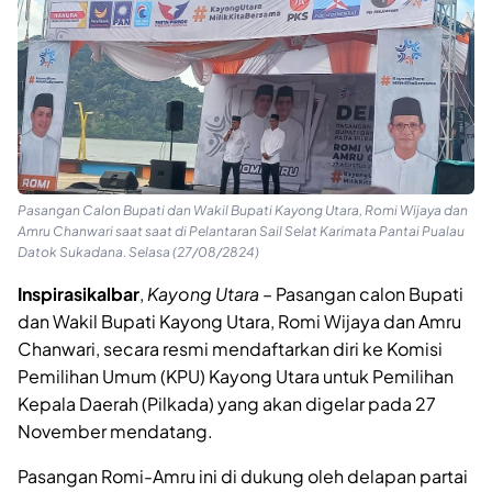
Pasangan Calon Bupati dan Wakil Bupati Kayong Utara, Romi Wijaya dan
Amru Chanwari saat saat di Pelantaran Sail Selat Karimata Pantai Pualau
Datok Sukadana. Selasa (27/08/2824)
Inspirasikalbar
,
Kayong Utara
– Pasangan calon Bupati
dan Wakil Bupati Kayong Utara, Romi Wijaya dan Amru
Chanwari, secara resmi mendaftarkan diri ke Komisi
Pemilihan Umum (KPU) Kayong Utara untuk Pemilihan
Kepala Daerah (Pilkada) yang akan digelar pada 27
November mendatang.
Pasangan Romi-Amru ini di dukung oleh delapan partai