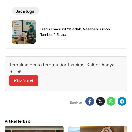
Baca Juga:
Bisnis Emas BSI Meledak, Nasabah Bullion
Tembus 1,3 Juta
Temukan Berita terbaru dari Inspirasi Kalbar, hanya
disini!
Klik Disini
Bagikan:
Artikel Terkait