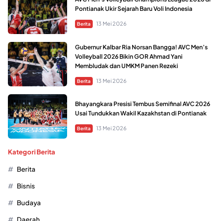
Pontianak Ukir Sejarah Baru Voli Indonesia
13 Mei 2026
Berita
Gubernur Kalbar Ria Norsan Bangga! AVC Men’s
Volleyball 2026 Bikin GOR Ahmad Yani
Membludak dan UMKM Panen Rezeki
13 Mei 2026
Berita
Bhayangkara Presisi Tembus Semifinal AVC 2026
Usai Tundukkan Wakil Kazakhstan di Pontianak
13 Mei 2026
Berita
Kategori Berita
Berita
Bisnis
Budaya
Daerah