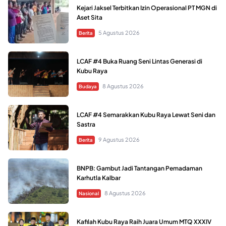
Kejari Jaksel Terbitkan Izin Operasional PT MGN di
Aset Sita
5 Agustus 2026
Berita
LCAF #4 Buka Ruang Seni Lintas Generasi di
Kubu Raya
8 Agustus 2026
Budaya
LCAF #4 Semarakkan Kubu Raya Lewat Seni dan
Sastra
9 Agustus 2026
Berita
BNPB: Gambut Jadi Tantangan Pemadaman
Karhutla Kalbar
8 Agustus 2026
Nasional
Kafilah Kubu Raya Raih Juara Umum MTQ XXXIV