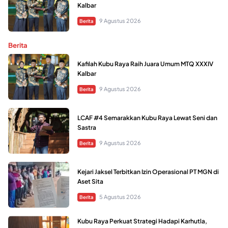
Kalbar
9 Agustus 2026
Berita
Berita
Kafilah Kubu Raya Raih Juara Umum MTQ XXXIV
Kalbar
9 Agustus 2026
Berita
LCAF #4 Semarakkan Kubu Raya Lewat Seni dan
Sastra
9 Agustus 2026
Berita
Kejari Jaksel Terbitkan Izin Operasional PT MGN di
Aset Sita
5 Agustus 2026
Berita
Kubu Raya Perkuat Strategi Hadapi Karhutla,