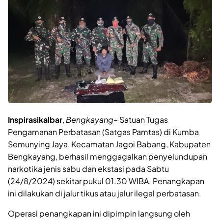
Inspirasikalbar
,
Bengkayang
– Satuan Tugas
Pengamanan Perbatasan (Satgas Pamtas) di Kumba
Semunying Jaya, Kecamatan Jagoi Babang, Kabupaten
Bengkayang, berhasil menggagalkan penyelundupan
narkotika jenis sabu dan ekstasi pada Sabtu
(24/8/2024) sekitar pukul 01.30 WIBA. Penangkapan
ini dilakukan di jalur tikus atau jalur ilegal perbatasan.
Operasi penangkapan ini dipimpin langsung oleh