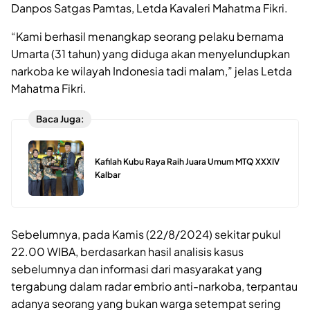
Danpos Satgas Pamtas, Letda Kavaleri Mahatma Fikri.
“Kami berhasil menangkap seorang pelaku bernama
Umarta (31 tahun) yang diduga akan menyelundupkan
narkoba ke wilayah Indonesia tadi malam,” jelas Letda
Mahatma Fikri.
Baca Juga:
Kafilah Kubu Raya Raih Juara Umum MTQ XXXIV
Kalbar
Sebelumnya, pada Kamis (22/8/2024) sekitar pukul
22.00 WIBA, berdasarkan hasil analisis kasus
sebelumnya dan informasi dari masyarakat yang
tergabung dalam radar embrio anti-narkoba, terpantau
adanya seorang yang bukan warga setempat sering