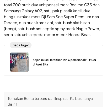
total 700 butir, dua unit ponsel merk Realme C33 dan
Samsung Galaxy A02, satu pak plastik kecil, dua
bungkus rokok merk Dji Sam Soe Super Premium dan
Tabaco, dua buah korek api, satu buah alat hisap
(bong), satu buah antiseptic spray merk Magic Power,
serta satu unit sepeda motor merek Honda Beat.
Baca Juga:
Kejari Jaksel Terbitkan Izin Operasional PT MGN
di Aset Sita
Temukan Berita terbaru dari Inspirasi Kalbar, hanya
disini!