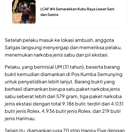
LCAF #4 Semarakkan Kubu Raya Lewat Seni
dan Sastra
Setelah pelaku masuk ke lokasi ambush, anggota
Satgas langsung menyergap dan memeriksa pelaku,
menemukan narkoba jenis sabu dan pil ekstasi.
Pelaku, yang berinisial UM (31 tahun), beserta barang
bukti kemudian diamankan di Pos Kumba Semunying
untuk penyelidikan lebih lanjut. Barang bukti yang
berhasil diamankan berupa satu paket narkoba jenis
sabu seberat lebih dari 579 gram, tiga paket narkoba
jenis ekstasi dengan total 9.186 butir, terdiri dari 4.031
butir jenis Rolex, 4.936 butir jenis Rolex, dan 219 butir
jenis Harimau.
Selain itu, diamankan juga 70 strip Happy Five dengan