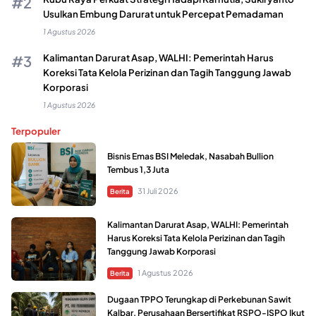
Usulkan Embung Darurat untuk Percepat Pemadaman
1 Agustus 2026
Kalimantan Darurat Asap, WALHI: Pemerintah Harus
Koreksi Tata Kelola Perizinan dan Tagih Tanggung Jawab
Korporasi
1 Agustus 2026
Terpopuler
Bisnis Emas BSI Meledak, Nasabah Bullion
Tembus 1,3 Juta
31 Juli 2026
Berita
Kalimantan Darurat Asap, WALHI: Pemerintah
Harus Koreksi Tata Kelola Perizinan dan Tagih
Tanggung Jawab Korporasi
1 Agustus 2026
Berita
Dugaan TPPO Terungkap di Perkebunan Sawit
Kalbar, Perusahaan Bersertifikat RSPO-ISPO Ikut