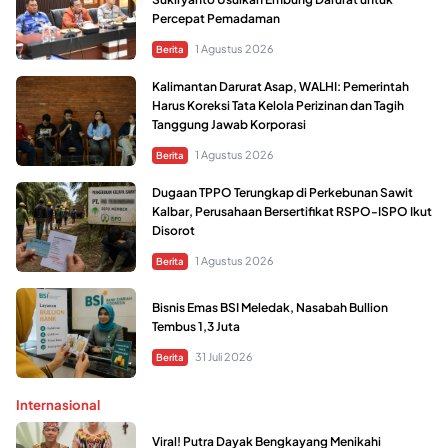
Percepat Pemadaman
1 Agustus 2026
Berita
Kalimantan Darurat Asap, WALHI: Pemerintah
Harus Koreksi Tata Kelola Perizinan dan Tagih
Tanggung Jawab Korporasi
1 Agustus 2026
Berita
Dugaan TPPO Terungkap di Perkebunan Sawit
Kalbar, Perusahaan Bersertifikat RSPO-ISPO Ikut
Disorot
1 Agustus 2026
Berita
Bisnis Emas BSI Meledak, Nasabah Bullion
Tembus 1,3 Juta
31 Juli 2026
Berita
Internasional
Viral! Putra Dayak Bengkayang Menikahi