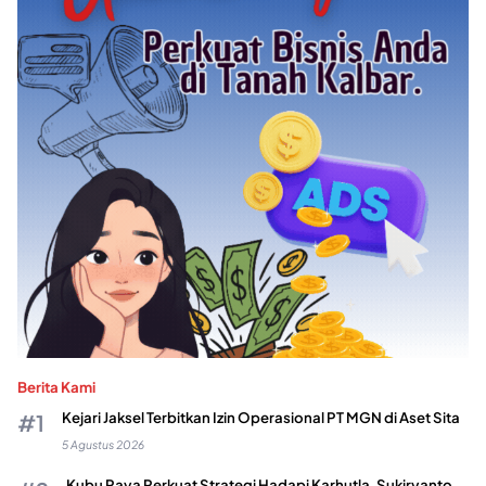
Berita Kami
Kejari Jaksel Terbitkan Izin Operasional PT MGN di Aset Sita
5 Agustus 2026
Kubu Raya Perkuat Strategi Hadapi Karhutla, Sukiryanto