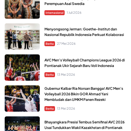
Perempuan Asal Swedia
1 Juli 2026
Internasional
Menyongsong Jerman: Goethe-Institut dan
Nasional Republik Indonesia Perkuat Kolaborasi
27 Mei 2026
Berita
AVC Men’s Volleyball Champions League 2026 di
Pontianak Ukir Sejarah Baru Voli Indonesia
13 Mei 2026
Berita
Gubernur Kalbar Ria Norsan Bangga! AVC Men’s
Volleyball 2026 Bikin GOR Ahmad Yani
Membludak dan UMKM Panen Rezeki
13 Mei 2026
Berita
Bhayangkara Presisi Tembus Semifinal AVC 2026
Usai Tundukkan Wakil Kazakhstan di Pontianak