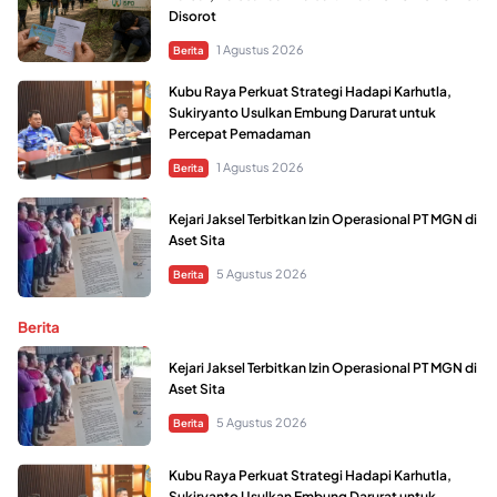
Disorot
1 Agustus 2026
Berita
Kubu Raya Perkuat Strategi Hadapi Karhutla,
Sukiryanto Usulkan Embung Darurat untuk
Percepat Pemadaman
1 Agustus 2026
Berita
Kejari Jaksel Terbitkan Izin Operasional PT MGN di
Aset Sita
5 Agustus 2026
Berita
Berita
Kejari Jaksel Terbitkan Izin Operasional PT MGN di
Aset Sita
5 Agustus 2026
Berita
Kubu Raya Perkuat Strategi Hadapi Karhutla,
Sukiryanto Usulkan Embung Darurat untuk