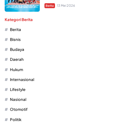
13 Mei 2026
Berita
Kategori Berita
Berita
Bisnis
Budaya
Daerah
Hukum
Internasional
Lifestyle
Nasional
Otomotif
Politik