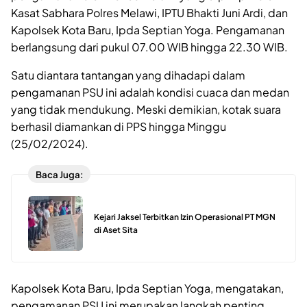
Kasat Sabhara Polres Melawi, IPTU Bhakti Juni Ardi, dan
Kapolsek Kota Baru, Ipda Septian Yoga. Pengamanan
berlangsung dari pukul 07.00 WIB hingga 22.30 WIB.
Satu diantara tantangan yang dihadapi dalam
pengamanan PSU ini adalah kondisi cuaca dan medan
yang tidak mendukung. Meski demikian, kotak suara
berhasil diamankan di PPS hingga Minggu
(25/02/2024).
Baca Juga:
Kejari Jaksel Terbitkan Izin Operasional PT MGN
di Aset Sita
Kapolsek Kota Baru, Ipda Septian Yoga, mengatakan,
pengamanan PSU ini merupakan langkah penting