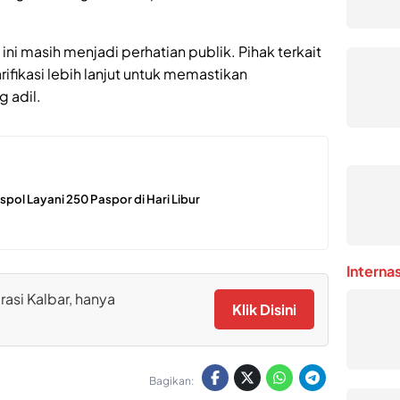
 ini masih menjadi perhatian publik. Pihak terkait
ifikasi lebih lanjut untuk memastikan
g adil.
spol Layani 250 Paspor di Hari Libur
Interna
rasi Kalbar, hanya
Klik Disini
Bagikan: