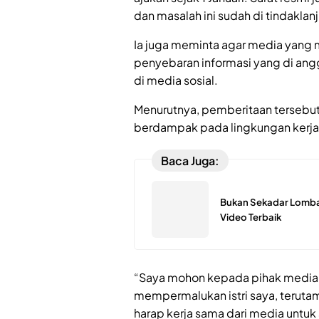
dan masalah ini sudah di tindaklanj
Ia juga meminta agar media yang 
penyebaran informasi yang di ang
di media sosial.
Menurutnya, pemberitaan tersebut
berdampak pada lingkungan kerja
Baca Juga:
Bukan Sekadar Lomba, 
Video Terbaik
“Saya mohon kepada pihak media u
mempermalukan istri saya, teruta
harap kerja sama dari media untuk