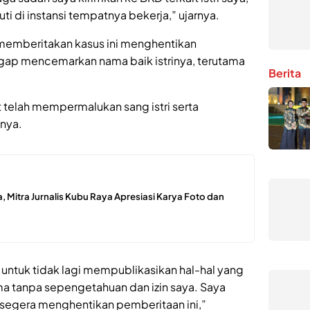
uti di instansi tempatnya bekerja,” ujarnya.
memberitakan kasus ini menghentikan
gap mencemarkan nama baik istrinya, terutama
Berita
 telah mempermalukan sang istri serta
nya.
Mitra Jurnalis Kubu Raya Apresiasi Karya Foto dan
ntuk tidak lagi mempublikasikan hal-hal yang
ma tanpa sepengetahuan dan izin saya. Saya
 segera menghentikan pemberitaan ini,”