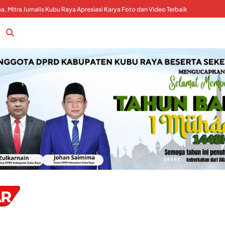
 Mitra Jurnalis Kubu Raya Apresiasi Karya Foto dan Video Terbaik