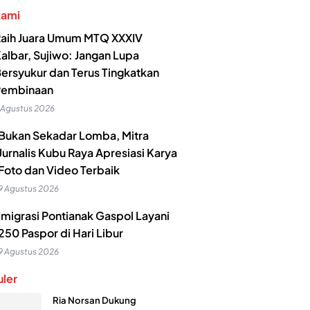
Kami
aih Juara Umum MTQ XXXIV
albar, Sujiwo: Jangan Lupa
ersyukur dan Terus Tingkatkan
Pembinaan
 Agustus 2026
Bukan Sekadar Lomba, Mitra
Jurnalis Kubu Raya Apresiasi Karya
Foto dan Video Terbaik
9 Agustus 2026
Imigrasi Pontianak Gaspol Layani
250 Paspor di Hari Libur
9 Agustus 2026
ler
Ria Norsan Dukung